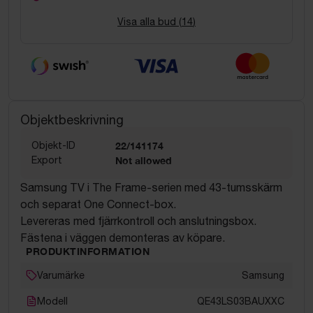
Visa alla bud (
14
)
Objektbeskrivning
Objekt-ID
22/141174
Export
Not allowed
Samsung TV i The Frame-serien med 43-tumsskärm
och separat One Connect-box.
Levereras med fjärrkontroll och anslutningsbox.
Fästena i väggen demonteras av köpare.
PRODUKTINFORMATION
Varumärke
Samsung
Modell
QE43LS03BAUXXC