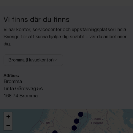
Vi finns där du finns
Vi har kontor, servicecenter och uppställningsplatser i hela
Sverige för att kunna hjälpa dig snabbt – var du än befinner
dig.
Bromma (Huvudkontor)
Välj anläggning:
Adress:
Bromma
Linta Gårdsväg 5A
168 74 Bromma
+
−