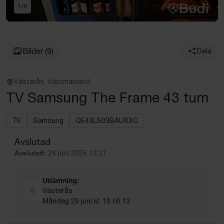
1
/
9
Bilder
(9)
Dela
Västerås, Västmanland
TV Samsung The Frame 43 tum
TV
Samsung
QE43LS03BAUXXC
Avslutad
Avslutad:
24 juni 2026 12:27
Utlämning:
Västerås
Måndag 29 juni kl. 10 till 13