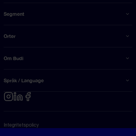
Segment
Orter
Om Budi
Språk / Language
Integritetspolicy
Användarvillkor