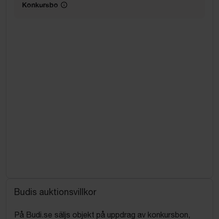
Konkursbo
Budis auktionsvillkor
På Budi.se säljs objekt på uppdrag av konkursbon,