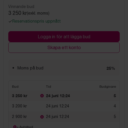
Vinnande bud
3 250 kr
(exkl. moms)
Reservationspris uppnått
Logga in för att lägga bud
Skapa ett konto
Moms på bud
25%
Bud
Tid
Budgivare
3 250 kr
24 juni 12:24
5
3 200 kr
24 juni 12:24
4
2 900 kr
24 juni 12:24
5
= Autobud