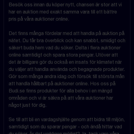
Besök oss innan du köper nytt, chansen är stor att vi
har en auktion med exakt samma vara till ett bättre
pris på våra auktioner online.
Det finns många fördelar med att handla på auktion på
nätet. Du får bra överblick och kan snabbt, smidigt och
säkert buda hem vad du söker. Delta i flera auktioner
online samtidigt och spara stora pengar. Utöver att
det är billigare gör du också en insats för klimatet när
du väljer att handla använda och begagnade produkter.
Gör som många andra idag och försök till största mån
att handla hållbart på auktioner online. Hos oss på
Budi.se finns produkter för alla behov i en mängd
områden och vi är säkra på att våra auktioner har
något just för dig.
Se till att bli en vardagshjälte genom att bidra till miljön,
samtidigt som du sparar pengar - och ändå hittar vad
du söker. Är det verkligen möjligt? Ja, tack vare våra