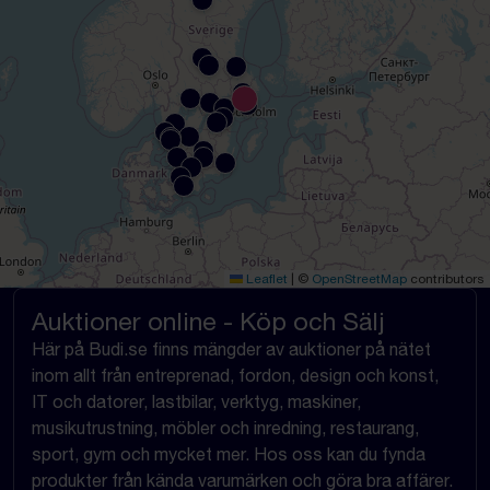
Leaflet
|
©
OpenStreetMap
contributors
Auktioner online - Köp och Sälj
Här på Budi.se finns mängder av auktioner på nätet
inom allt från entreprenad, fordon, design och konst,
IT och datorer, lastbilar, verktyg, maskiner,
musikutrustning, möbler och inredning, restaurang,
sport, gym och mycket mer. Hos oss kan du fynda
produkter från kända varumärken och göra bra affärer.