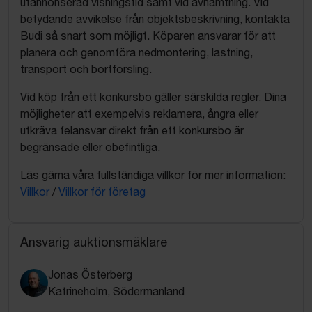
utannonserad visningstid samt vid avhämtning. Vid
betydande avvikelse från objektsbeskrivning, kontakta
Budi så snart som möjligt. Köparen ansvarar för att
planera och genomföra nedmontering, lastning,
transport och bortforsling.
Vid köp från ett konkursbo gäller särskilda regler. Dina
möjligheter att exempelvis reklamera, ångra eller
utkräva felansvar direkt från ett konkursbo är
begränsade eller obefintliga.
Läs gärna våra fullständiga villkor för mer information:
Villkor
/
Villkor för företag
Ansvarig auktionsmäklare
Jonas Österberg
Katrineholm, Södermanland