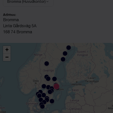
Bromma (Huvudkontor)
Adress:
Bromma
Linta Gårdsväg 5A
168 74 Bromma
+
−