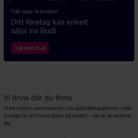
Från lager till likviditet
Ditt företag kan enkelt
sälja via Budi
Sälj med Budi
Vi finns där du finns
Vi har kontor, servicecenter och uppställningsplatser i hela
Sverige för att kunna hjälpa dig snabbt – var du än befinner
dig.