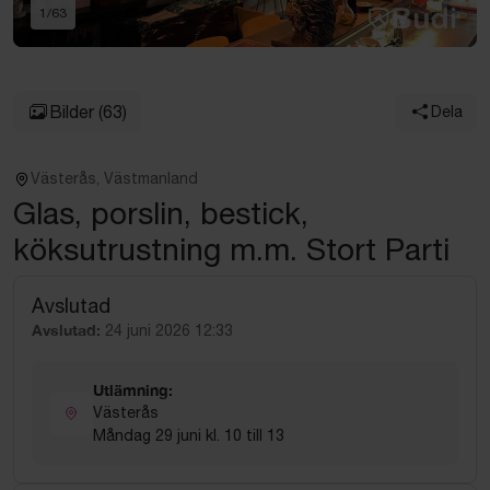
1
/
63
Bilder
(63)
Dela
Västerås, Västmanland
Glas, porslin, bestick,
köksutrustning m.m. Stort Parti
Avslutad
Avslutad:
24 juni 2026 12:33
Utlämning:
Västerås
Måndag 29 juni kl. 10 till 13