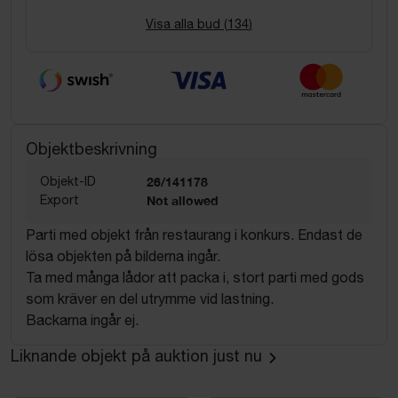
Visa alla bud (
134
)
Objektbeskrivning
Objekt-ID
26/141178
Export
Not allowed
Parti med objekt från restaurang i konkurs. Endast de
lösa objekten på bilderna ingår.
Ta med många lådor att packa i, stort parti med gods
som kräver en del utrymme vid lastning.
Backarna ingår ej.
Liknande objekt på auktion just nu