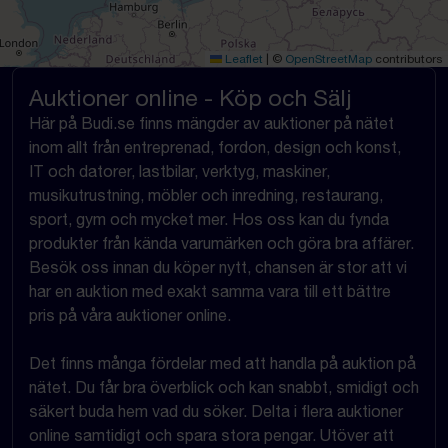
Leaflet
|
©
OpenStreetMap
contributors
Auktioner online - Köp och Sälj
Här på Budi.se finns mängder av auktioner på nätet
inom allt från entreprenad, fordon, design och konst,
IT och datorer, lastbilar, verktyg, maskiner,
musikutrustning, möbler och inredning, restaurang,
sport, gym och mycket mer. Hos oss kan du fynda
produkter från kända varumärken och göra bra affärer.
Besök oss innan du köper nytt, chansen är stor att vi
har en auktion med exakt samma vara till ett bättre
pris på våra auktioner online.
Det finns många fördelar med att handla på auktion på
nätet. Du får bra överblick och kan snabbt, smidigt och
säkert buda hem vad du söker. Delta i flera auktioner
online samtidigt och spara stora pengar. Utöver att