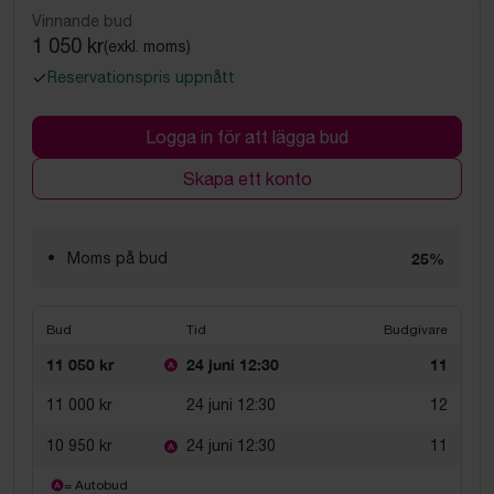
Vinnande bud
1 050 kr
(exkl. moms)
Reservationspris uppnått
Logga in för att lägga bud
Skapa ett konto
Moms på bud
25%
Bud
Tid
Budgivare
11 050 kr
24 juni 12:30
11
11 000 kr
24 juni 12:30
12
10 950 kr
24 juni 12:30
11
= Autobud