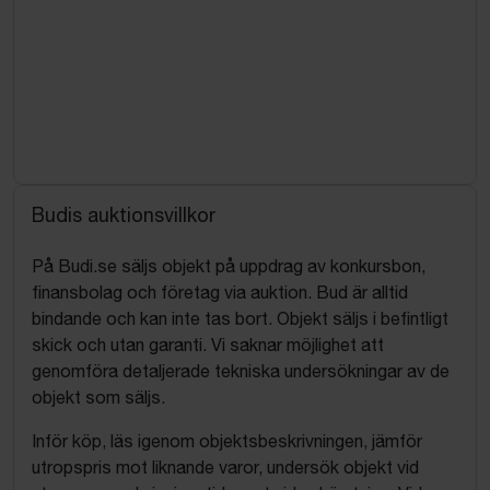
Budis auktionsvillkor
På Budi.se säljs objekt på uppdrag av konkursbon,
finansbolag och företag via auktion. Bud är alltid
bindande och kan inte tas bort. Objekt säljs i befintligt
skick och utan garanti. Vi saknar möjlighet att
genomföra detaljerade tekniska undersökningar av de
objekt som säljs.
Inför köp, läs igenom objektsbeskrivningen, jämför
utropspris mot liknande varor, undersök objekt vid