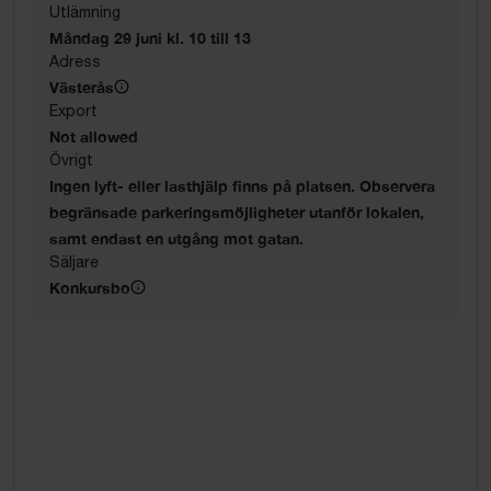
Utlämning
Måndag 29 juni kl. 10 till 13
Adress
Västerås
Export
Not allowed
Övrigt
Ingen lyft- eller lasthjälp finns på platsen. Observera
begränsade parkeringsmöjligheter utanför lokalen,
samt endast en utgång mot gatan.
Säljare
Konkursbo