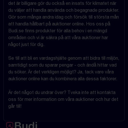
det är billigare gör du också en insats för klimatet när
du väljer att handla använda och begagnade produkter.
Gör som många andra idag och försök till största mån
att handla hållbart på auktioner online. Hos oss på
Budi.se finns produkter för alla behov i en mängd
områden och vi är säkra på att våra auktioner har
något just för dig.
Se till att bli en vardagshjälte genom att bidra till miljön,
samtidigt som du sparar pengar - och ändå hittar vad
du söker. Är det verkligen möjligt? Ja, tack vare våra
auktioner online kan du kombinera alla dessa faktorer.
Är det något du undrar över? Tveka inte att kontakta
oss för mer information om våra auktioner och hur det
går till!