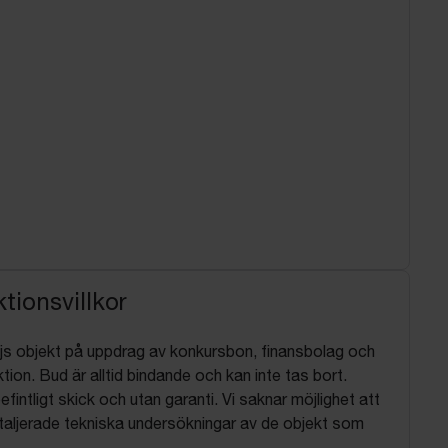
tionsvillkor
js objekt på uppdrag av konkursbon, finansbolag och
tion. Bud är alltid bindande och kan inte tas bort.
befintligt skick och utan garanti. Vi saknar möjlighet att
aljerade tekniska undersökningar av de objekt som