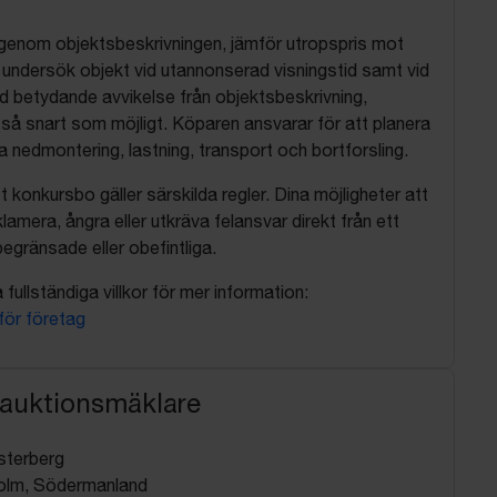
 igenom objektsbeskrivningen, jämför utropspris mot
, undersök objekt vid utannonserad visningstid samt vid
d betydande avvikelse från objektsbeskrivning,
så snart som möjligt. Köparen ansvarar för att planera
nedmontering, lastning, transport och bortforsling.
t konkursbo gäller särskilda regler. Dina möjligheter att
lamera, ångra eller utkräva felansvar direkt från ett
egränsade eller obefintliga.
fullständiga villkor för mer information:
 för företag
 auktionsmäklare
sterberg
olm, Södermanland