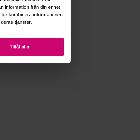
n information från din enhet
 tur kombinera informationen
deras tjänster.
Tillåt alla