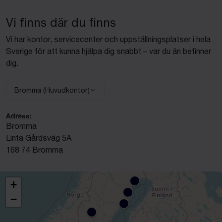
Vi finns där du finns
Vi har kontor, servicecenter och uppställningsplatser i hela
Sverige för att kunna hjälpa dig snabbt – var du än befinner
dig.
Bromma (Huvudkontor)
Välj anläggning:
Adress:
Bromma
Linta Gårdsväg 5A
168 74 Bromma
+
−