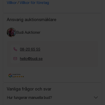
Villkor
/
Villkor för företag
Ansvarig auktionsmäklare
Budi Auktioner
08-20 65 55
hello@budi.se
Google Rating
4.5
Vanliga frågor och svar
Hur fungerar manuella bud?