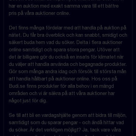
har en auktion med exakt samma vara till ett bättre
pris på våra auktioner online.
Det finns många fördelar med att handla på auktion på
nätet. Du får bra överblick och kan snabbt, smidigt och
säkert buda hem vad du söker. Delta i flera auktioner
online samtidigt och spara stora pengar. Utöver att
det är billigare gör du också en insats för klimatet när
du väljer att handla använda och begagnade produkter.
Gör som många andra idag och försök till största mån
att handla hållbart på auktioner online. Hos oss på
Budi.se finns produkter för alla behov i en mängd
områden och vi är säkra på att våra auktioner har
något just för dig.
Se till att bli en vardagshjälte genom att bidra till miljön,
samtidigt som du sparar pengar - och ändå hittar vad
du söker. Är det verkligen möjligt? Ja, tack vare våra