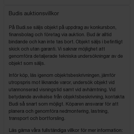
Budis auktionsvillkor
På Budi.se säljs objekt på uppdrag av konkursbon,
finansbolag och företag via auktion. Bud är alltid
bindande och kan inte tas bort. Objekt säljs i befintligt
skick och utan garanti. Vi saknar möjlighet att
genomföra detaljerade tekniska undersökningar av de
objekt som säljs.
Inför köp, läs igenom objektsbeskrivningen, jämför
utropspris mot liknande varor, undersök objekt vid
utannonserad visningstid samt vid avhämtning. Vid
betydande avvikelse från objektsbeskrivning, kontakta
Budi så snart som möjligt. Köparen ansvarar för att
planera och genomföra nedmontering, lastning,
transport och bortforsling.
Läs gärna våra fullständiga villkor för mer information: