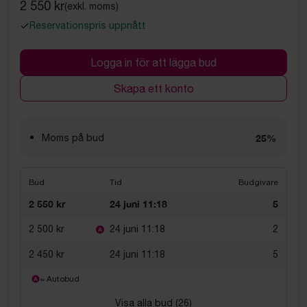
2 550 kr
(exkl. moms)
Reservationspris uppnått
Logga in för att lägga bud
Skapa ett konto
Moms på bud
25%
Bud
Tid
Budgivare
2 550 kr
24 juni 11:18
5
2 500 kr
24 juni 11:18
2
2 450 kr
24 juni 11:18
5
= Autobud
Visa alla bud (
26
)