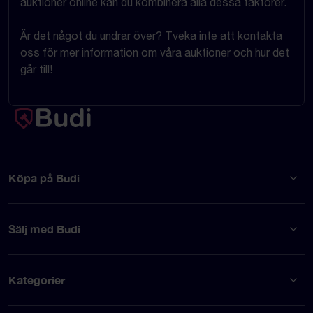
auktioner online kan du kombinera alla dessa faktorer.
Är det något du undrar över? Tveka inte att kontakta
oss för mer information om våra auktioner och hur det
går till!
Köpa på Budi
Sälj med Budi
Kategorier