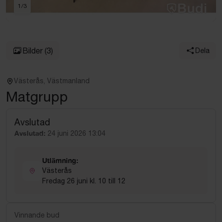
1
/
3
Bilder
(3)
Dela
Västerås, Västmanland
Matgrupp
Avslutad
Avslutad:
24 juni 2026 13:04
Utlämning:
Västerås
Fredag 26 juni kl. 10 till 12
Vinnande bud