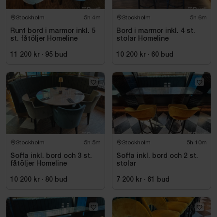
Stockholm
5h 4m
Stockholm
5h 6m
Runt bord i marmor inkl. 5
Bord i marmor inkl. 4 st.
st. fåtöljer Homeline
stolar Homeline
11 200 kr
·
95
bud
10 200 kr
·
60
bud
Stockholm
5h 5m
Stockholm
5h 10m
Soffa inkl. bord och 3 st.
Soffa inkl. bord och 2 st.
fåtöljer Homeline
stolar
10 200 kr
·
80
bud
7 200 kr
·
61
bud