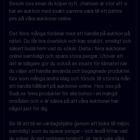
Besök oss innan du köper nytt, chansen är stor att vi
har en auktion med exakt samma vara till ett bättre
pris på våra auktioner online.
Det finns många fördelar med att handla på auktion på
nätet. Du får bra överblick och kan snabbt, smidigt och
säkert buda hem vad du söker. Delta i flera auktioner
online samtidigt och spara stora pengar. Utöver att
det är billigare gör du också en insats för klimatet när
du väljer att handla använda och begagnade produkter.
Gör som många andra idag och försök till största mån
att handla hållbart på auktioner online. Hos oss på
Budi.se finns produkter för alla behov i en mängd
områden och vi är säkra på att våra auktioner har
något just för dig.
Se till att bli en vardagshjälte genom att bidra till miljön,
samtidigt som du sparar pengar - och ändå hittar vad
du söker. Är det verkligen möjligt? Ja, tack vare våra