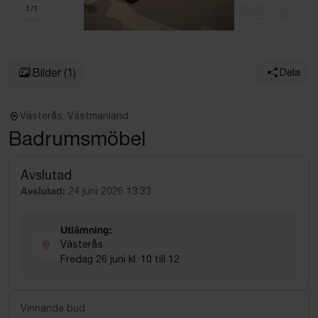
1
/
1
Bilder
(1)
Dela
Västerås, Västmanland
Badrumsmöbel
Avslutad
Avslutad:
24 juni 2026 13:33
Utlämning:
Västerås
Fredag 26 juni kl. 10 till 12
Vinnande bud