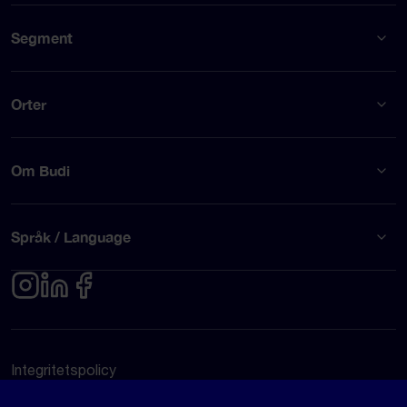
Segment
Orter
Om Budi
Språk / Language
Integritetspolicy
Användarvillkor