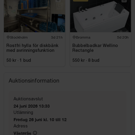
Stockholm
3d 21h
Bromma
5d 20h
Rostfri hylla för diskbänk
Bubbelbadkar Wellino
med avrinningsfunktion
Rectangle
50 kr
·
1
bud
550 kr
·
8
bud
Auktionsinformation
Auktionsavslut
24 juni 2026 13:33
Utlämning
Fredag 26 juni kl. 10 till 12
Adress
Västerås