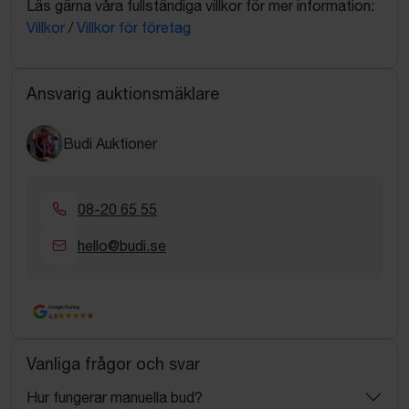
Läs gärna våra fullständiga villkor för mer information:
Villkor
/
Villkor för företag
Ansvarig auktionsmäklare
Budi Auktioner
08-20 65 55
hello@budi.se
Google Rating
4.5
Vanliga frågor och svar
Hur fungerar manuella bud?