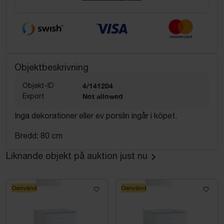
Objektbeskrivning
Objekt-ID
4/141204
Export
Not allowed
Inga dekorationer eller ev porslin ingår i köpet.
Bredd: 80 cm
Liknande objekt på auktion just nu
Oanvänd
Oanvänd