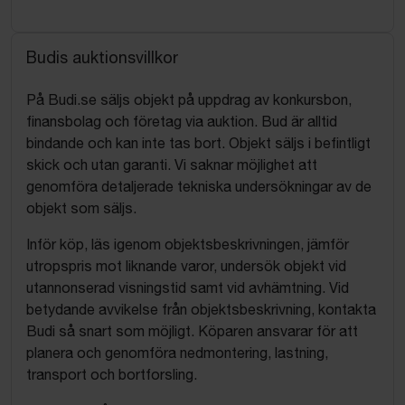
Budis auktionsvillkor
På Budi.se säljs objekt på uppdrag av konkursbon,
finansbolag och företag via auktion. Bud är alltid
bindande och kan inte tas bort. Objekt säljs i befintligt
skick och utan garanti. Vi saknar möjlighet att
genomföra detaljerade tekniska undersökningar av de
objekt som säljs.
Inför köp, läs igenom objektsbeskrivningen, jämför
utropspris mot liknande varor, undersök objekt vid
utannonserad visningstid samt vid avhämtning. Vid
betydande avvikelse från objektsbeskrivning, kontakta
Budi så snart som möjligt. Köparen ansvarar för att
planera och genomföra nedmontering, lastning,
transport och bortforsling.