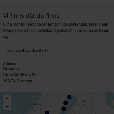
Vi finns där du finns
Vi har kontor, servicecenter och uppställningsplatser i hela
Sverige för att kunna hjälpa dig snabbt – var du än befinner
dig.
Bromma (Huvudkontor)
Välj anläggning:
Adress:
Bromma
Linta Gårdsväg 5A
168 74 Bromma
+
−