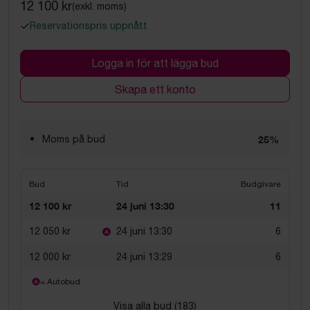
12 100 kr
(exkl. moms)
Reservationspris uppnått
Logga in för att lägga bud
Skapa ett konto
Moms på bud
25%
Bud
Tid
Budgivare
12 100 kr
24 juni 13:30
11
12 050 kr
24 juni 13:30
6
12 000 kr
24 juni 13:29
6
= Autobud
Visa alla bud (
183
)