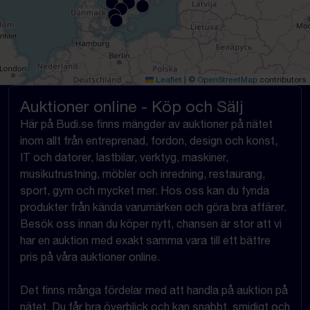
Leaflet
|
©
OpenStreetMap
contributors
Auktioner online - Köp och Sälj
Här på Budi.se finns mängder av auktioner på nätet
inom allt från entreprenad, fordon, design och konst,
IT och datorer, lastbilar, verktyg, maskiner,
musikutrustning, möbler och inredning, restaurang,
sport, gym och mycket mer. Hos oss kan du fynda
produkter från kända varumärken och göra bra affärer.
Besök oss innan du köper nytt, chansen är stor att vi
har en auktion med exakt samma vara till ett bättre
pris på våra auktioner online.
Det finns många fördelar med att handla på auktion på
nätet. Du får bra överblick och kan snabbt, smidigt och