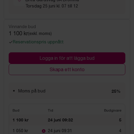
Torsdag 25 juni kl. 07 till 12
Vinnande bud
1 100 kr
(exkl. moms)
Reservationspris uppnått
Logga in för att lägga bud
Skapa ett konto
Moms på bud
25%
Bud
Tid
Budgivare
1 100 kr
24 juni 09:32
5
1 050 kr
24 juni 09:31
4