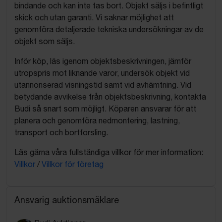
bindande och kan inte tas bort. Objekt säljs i befintligt
skick och utan garanti. Vi saknar möjlighet att
genomföra detaljerade tekniska undersökningar av de
objekt som säljs.
Inför köp, läs igenom objektsbeskrivningen, jämför
utropspris mot liknande varor, undersök objekt vid
utannonserad visningstid samt vid avhämtning. Vid
betydande avvikelse från objektsbeskrivning, kontakta
Budi så snart som möjligt. Köparen ansvarar för att
planera och genomföra nedmontering, lastning,
transport och bortforsling.
Läs gärna våra fullständiga villkor för mer information:
Villkor
/
Villkor för företag
Ansvarig auktionsmäklare