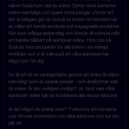
säkert buda hem vad du söker. Delta i flera auktioner
online samtidigt och spara stora pengar. Utöver att
det är billigare gör du också en insats för klimatet när
du väljer att handla använda och begagnade produkter.
Gör som många andra idag och försök till största mån
att handla hållbart på auktioner online. Hos oss på
Budi.se finns produkter för alla behov i en mängd
områden och vi är säkra på att våra auktioner har
något just för dig.
Se till att bli en vardagshjälte genom att bidra till miljön,
samtidigt som du sparar pengar - och ändå hittar vad
du söker. Är det verkligen möjligt? Ja, tack vare våra
auktioner online kan du kombinera alla dessa faktorer.
Är det något du undrar över? Tveka inte att kontakta
oss för mer information om våra auktioner och hur det
går till!