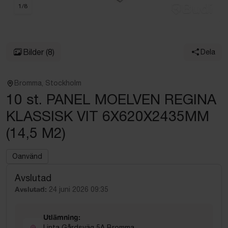
1
/
8
Bilder
(8)
Dela
Bromma, Stockholm
10 st. PANEL MOELVEN REGINA
KLASSISK VIT 6X620X2435MM
(14,5 M2)
Oanvänd
Avslutad
Avslutad:
24 juni 2026 09:35
Utlämning:
Linta Gårdsväg 5A Bromma