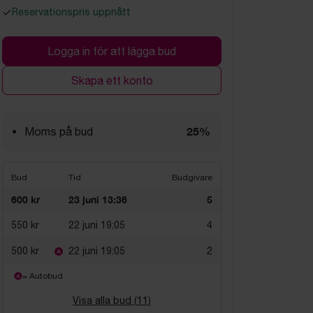
Reservationspris uppnått
Logga in för att lägga bud
Skapa ett konto
25%
Moms på bud
Bud
Tid
Budgivare
600 kr
23 juni 13:36
5
550 kr
22 juni 19:05
4
500 kr
22 juni 19:05
2
= Autobud
Visa alla bud (
11
)