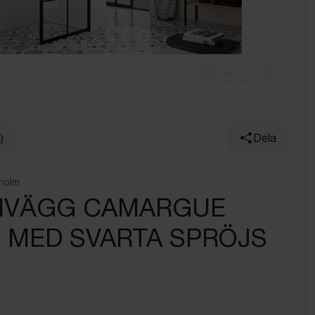
)
Dela
holm
HVÄGG CAMARGUE
 MED SVARTA SPRÖJS