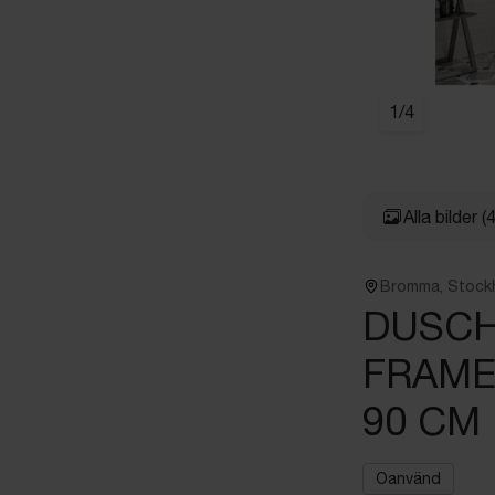
1
/
4
Alla bilder
(4
Bromma, Stock
DUSC
FRAME
90 CM
Oanvänd