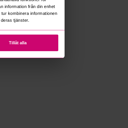
n information från din enhet
 tur kombinera informationen
deras tjänster.
Tillåt alla