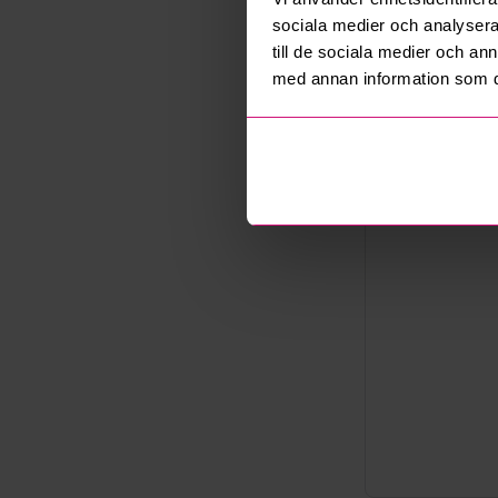
Export
sociala medier och analysera 
Not allowe
till de sociala medier och a
Säljare
med annan information som du 
Företag