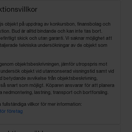
tionsvillkor
js objekt på uppdrag av konkursbon, finansbolag och
tion. Bud är alltid bindande och kan inte tas bort.
befintligt skick och utan garanti. Vi saknar möjlighet att
aljerade tekniska undersökningar av de objekt som
 igenom objektsbeskrivningen, jämför utropspris mot
, undersök objekt vid utannonserad visningstid samt vid
d betydande avvikelse från objektsbeskrivning,
så snart som möjligt. Köparen ansvarar för att planera
nedmontering, lastning, transport och bortforsling.
fullständiga villkor för mer information:
 för företag