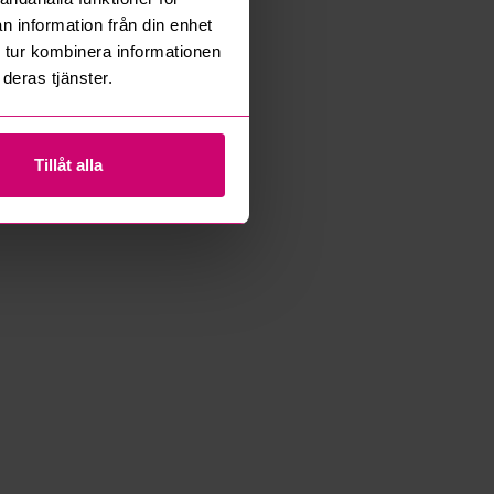
n information från din enhet
 tur kombinera informationen
deras tjänster.
Tillåt alla