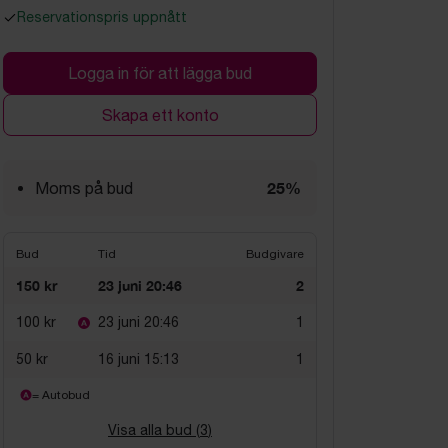
Reservationspris uppnått
Logga in för att lägga bud
Skapa ett konto
25%
Moms på bud
Bud
Tid
Budgivare
150 kr
23 juni 20:46
2
100 kr
23 juni 20:46
1
50 kr
16 juni 15:13
1
= Autobud
Visa alla bud (
3
)