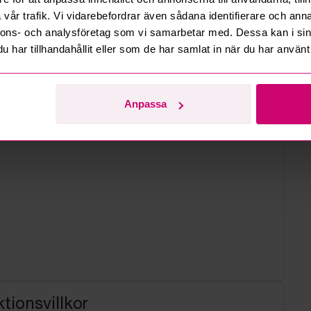
d
vår trafik. Vi vidarebefordrar även sådana identifierare och anna
nnons- och analysföretag som vi samarbetar med. Dessa kan i sin
har tillhandahållit eller som de har samlat in när du har använt 
Anpassa
tionsvillkor