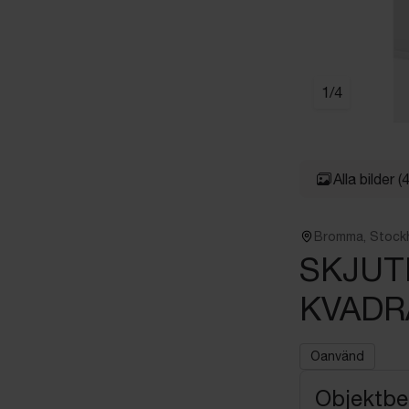
1
/
4
Alla bilder
(4
Bromma, Stock
SKJUT
KVADR
Oanvänd
Objektbe