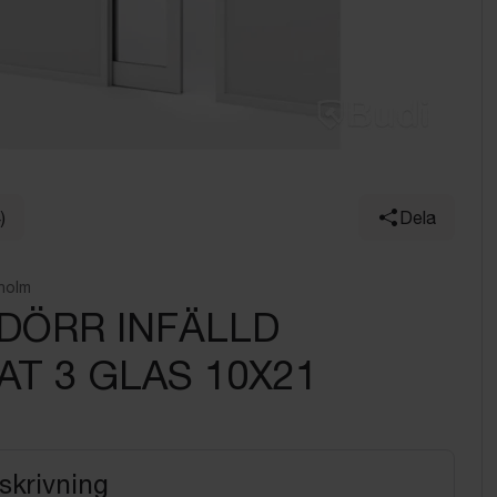
)
Dela
holm
DÖRR INFÄLLD
AT 3 GLAS 10X21
skrivning