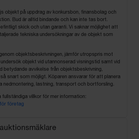
js objekt på uppdrag av konkursbon, finansbolag och
tion. Bud är alltid bindande och kan inte tas bort.
befintligt skick och utan garanti. Vi saknar möjlighet att
aljerade tekniska undersökningar av de objekt som
 igenom objektsbeskrivningen, jämför utropspris mot
, undersök objekt vid utannonserad visningstid samt vid
d betydande avvikelse från objektsbeskrivning,
så snart som möjligt. Köparen ansvarar för att planera
nedmontering, lastning, transport och bortforsling.
fullständiga villkor för mer information:
 för företag
 auktionsmäklare