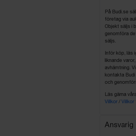
På Budi.se säl
företag via auk
Objekt säljs i 
genomföra det
säljs.
Inför köp, läs
liknande varor
avhämtning. Vi
kontakta Budi 
och genomföra 
Läs gärna våra 
Villkor
/
Villkor
Ansvarig