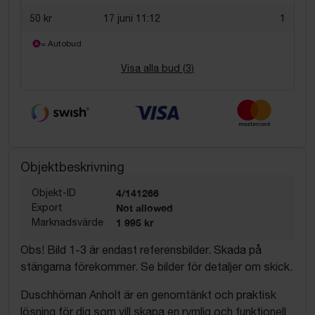
50 kr
17 juni 11:12
1
= Autobud
Visa alla bud (
3
)
Objektbeskrivning
Objekt-ID
4/141266
Export
Not allowed
Marknadsvärde
1 995 kr
Obs! Bild 1-3 är endast referensbilder. Skada på
stängarna förekommer. Se bilder för detaljer om skick.
Duschhörnan Anholt är en genomtänkt och praktisk
lösning för dig som vill skapa en rymlig och funktionell