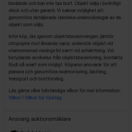
bindande och kan inte tas bort. Objekt säljs i befintligt
skick och utan garanti. Vi saknar möjlighet att
genomföra detaljerade tekniska undersökningar av de
objekt som säljs.
Inför köp, läs igenom objektsbeskrivningen, jämför
utropspris mot liknande varor, undersök objekt vid
utannonserad visningstid samt vid avhämtning. Vid
betydande avvikelse från objektsbeskrivning, kontakta
Budi så snart som möjligt. Köparen ansvarar för att
planera och genomföra nedmontering, lastning,
transport och bortforsling.
Läs gärna våra fullständiga villkor för mer information:
Villkor
/
Villkor för företag
Ansvarig auktionsmäklare