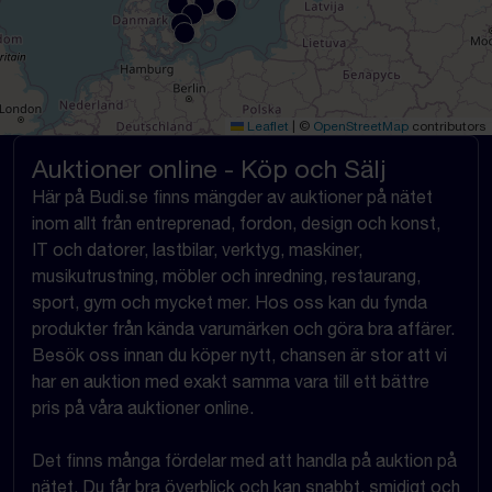
Leaflet
|
©
OpenStreetMap
contributors
Auktioner online - Köp och Sälj
Här på Budi.se finns mängder av auktioner på nätet
inom allt från entreprenad, fordon, design och konst,
IT och datorer, lastbilar, verktyg, maskiner,
musikutrustning, möbler och inredning, restaurang,
sport, gym och mycket mer. Hos oss kan du fynda
produkter från kända varumärken och göra bra affärer.
Besök oss innan du köper nytt, chansen är stor att vi
har en auktion med exakt samma vara till ett bättre
pris på våra auktioner online.
Det finns många fördelar med att handla på auktion på
nätet. Du får bra överblick och kan snabbt, smidigt och