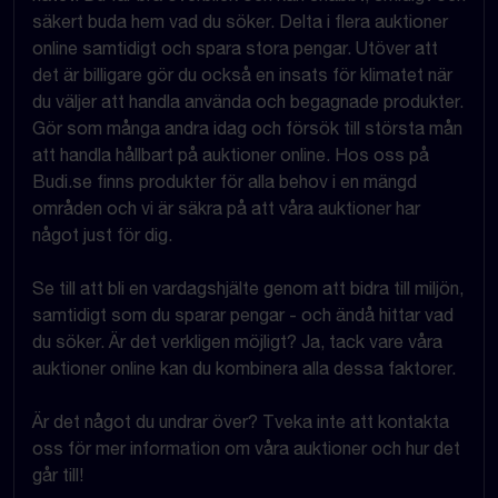
säkert buda hem vad du söker. Delta i flera auktioner
online samtidigt och spara stora pengar. Utöver att
det är billigare gör du också en insats för klimatet när
du väljer att handla använda och begagnade produkter.
Gör som många andra idag och försök till största mån
att handla hållbart på auktioner online. Hos oss på
Budi.se finns produkter för alla behov i en mängd
områden och vi är säkra på att våra auktioner har
något just för dig.
Se till att bli en vardagshjälte genom att bidra till miljön,
samtidigt som du sparar pengar - och ändå hittar vad
du söker. Är det verkligen möjligt? Ja, tack vare våra
auktioner online kan du kombinera alla dessa faktorer.
Är det något du undrar över? Tveka inte att kontakta
oss för mer information om våra auktioner och hur det
går till!