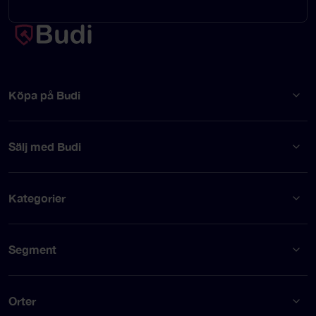
Köpa på Budi
Sälj med Budi
Kategorier
Segment
Orter