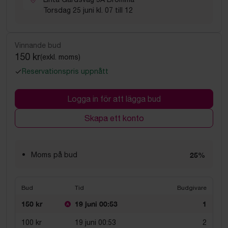
Torsdag 25 juni kl. 07 till 12
Vinnande bud
150 kr
(exkl. moms)
Reservationspris uppnått
Logga in för att lägga bud
Skapa ett konto
Moms på bud
25%
Bud
Tid
Budgivare
150 kr
19 juni 00:53
1
100 kr
19 juni 00:53
2