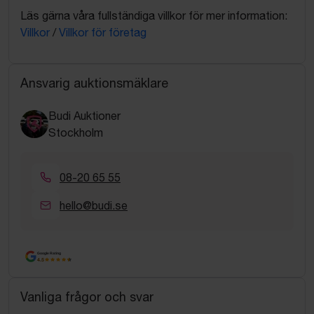
Läs gärna våra fullständiga villkor för mer information:
Villkor
/
Villkor för företag
Ansvarig auktionsmäklare
Budi Auktioner
Stockholm
08-20 65 55
hello@budi.se
Google Rating
4.5
Vanliga frågor och svar