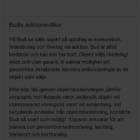
Budis auktionsvillkor
På Budi.se säljs objekt på uppdrag av konkursbon,
finansbolag och företag via auktion. Bud är alltid
bindande och kan inte tas bort. Objekt säljs i befintligt
skick och utan garanti. Vi saknar möjlighet att
genomföra detaljerade tekniska undersökningar av de
objekt som säljs.
Inför köp, läs igenom objektsbeskrivningen, jämför
utropspris mot liknande varor, undersök objekt vid
utannonserad visningstid samt vid avhämtning. Vid
betydande avvikelse från objektsbeskrivning, kontakta
Budi så snart som möjligt. Köparen ansvarar för att
planera och genomföra nedmontering, lastning,
transport och bortforsling.