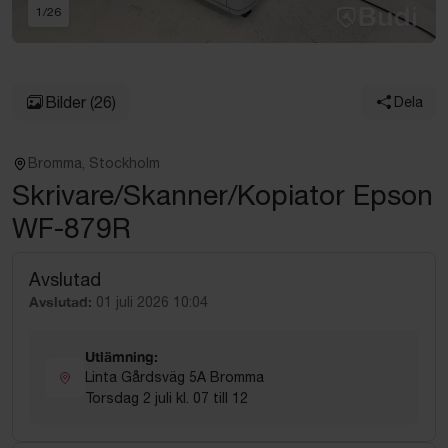
1
/
26
Bilder
(26)
Dela
Bromma, Stockholm
Skrivare/Skanner/Kopiator Epson
WF-879R
Avslutad
Avslutad:
01 juli 2026 10:04
Utlämning:
Linta Gårdsväg 5A Bromma
Torsdag 2 juli kl. 07 till 12