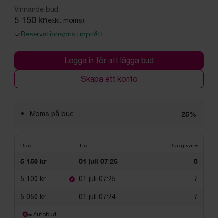
Vinnande bud
5 150 kr
(exkl. moms)
Reservationspris uppnått
Logga in för att lägga bud
Skapa ett konto
Moms på bud
25%
Bud
Tid
Budgivare
5 150 kr
01 juli 07:25
8
5 100 kr
01 juli 07:25
7
5 050 kr
01 juli 07:24
7
= Autobud