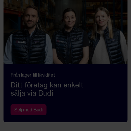
Från lager till likviditet
Ditt företag kan enkelt
sälja via Budi
Sälj med Budi