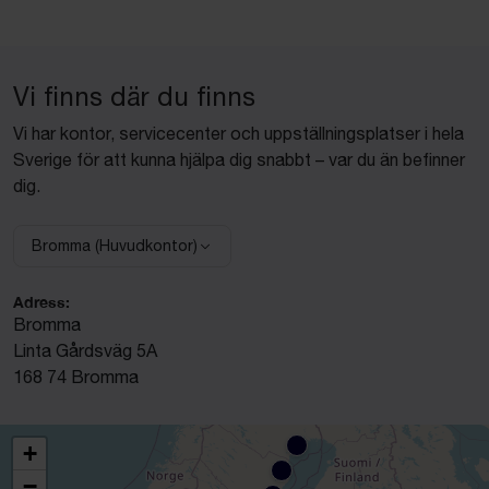
Vi finns där du finns
Vi har kontor, servicecenter och uppställningsplatser i hela
Sverige för att kunna hjälpa dig snabbt – var du än befinner
dig.
Bromma (Huvudkontor)
Välj anläggning:
Adress:
Bromma
Linta Gårdsväg 5A
168 74 Bromma
+
−