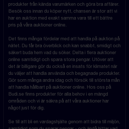
produkter från kända varumärken och göra bra affärer.
Besök oss innan du köper nytt, chansen är stor att vi
har en auktion med exakt samma vara till ett bättre
pris på våra auktioner online.
Det finns många fördelar med att handla på auktion på
nätet. Du får bra överblick och kan snabbt, smidigt och
säkert buda hem vad du söker. Delta i flera auktioner
online samtidigt och spara stora pengar. Utöver att
det är billigare gör du också en insats för klimatet när
du väljer att handla använda och begagnade produkter.
Gör som många andra idag och försök till största mån
att handla hållbart på auktioner online. Hos oss på
Budi.se finns produkter för alla behov i en mängd
områden och vi är säkra på att våra auktioner har
något just för dig.
Se till att bli en vardagshjälte genom att bidra till miljön,
samtidigt som du sparar pengar - och ändå hittar vad