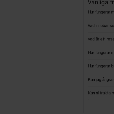
Vanliga f
Hur fungerar 
Vad innebär se
Vad är ett res
Hur fungerar 
Hur fungerar 
Kan jag ångra 
Kan ni frakta 