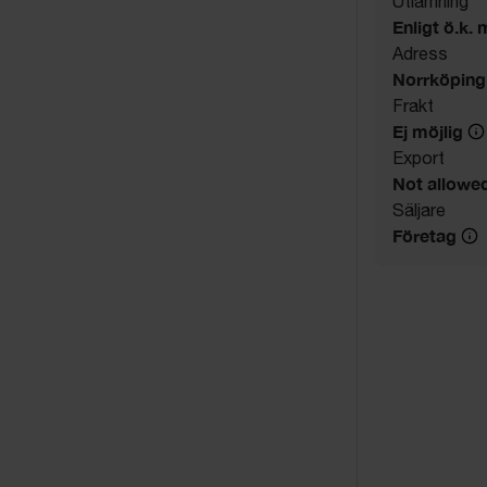
Utlämning
Enligt ö.k
Adress
Norrköping
Frakt
Ej möjlig
Export
Not allowe
Säljare
Företag