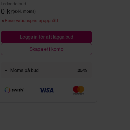
Ledande bud
0 kr
(exkl. moms)
Reservationspris ej uppnått
Logga in för att lägga bud
Skapa ett konto
25%
Moms på bud