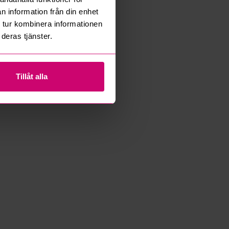
n information från din enhet
 tur kombinera informationen
deras tjänster.
Tillåt alla