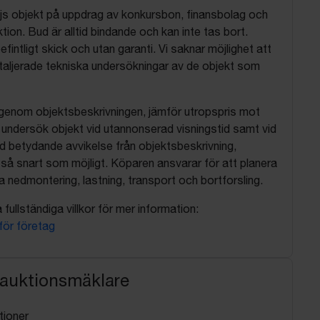
js objekt på uppdrag av konkursbon, finansbolag och
tion. Bud är alltid bindande och kan inte tas bort.
befintligt skick och utan garanti. Vi saknar möjlighet att
aljerade tekniska undersökningar av de objekt som
 igenom objektsbeskrivningen, jämför utropspris mot
, undersök objekt vid utannonserad visningstid samt vid
d betydande avvikelse från objektsbeskrivning,
så snart som möjligt. Köparen ansvarar för att planera
nedmontering, lastning, transport och bortforsling.
fullständiga villkor för mer information:
 för företag
 auktionsmäklare
tioner