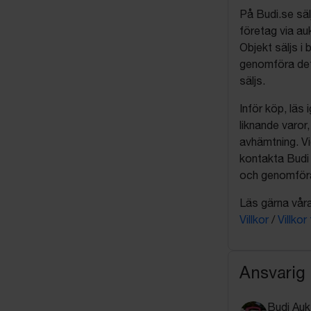
På Budi.se säl
företag via auk
Objekt säljs i 
genomföra det
säljs.
Inför köp, läs
liknande varor
avhämtning. Vi
kontakta Budi 
och genomföra 
Läs gärna våra 
Villkor
/
Villkor
Ansvarig
Budi Auk