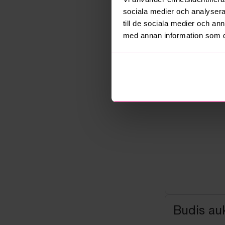
Säljare
sociala medier och analysera 
Företag
till de sociala medier och a
med annan information som du 
Budis auk