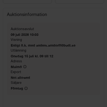
Auktionsinformation
Auktionsavslut
09 juli 2026 10:03
Visning
Enligt ö.k. med anders.arndorff@budi.se
Utlämning
Onsdag 15 juli kl. 09 till 12
Adress
Malmö
Export
Not allowed
Säljare
Företag