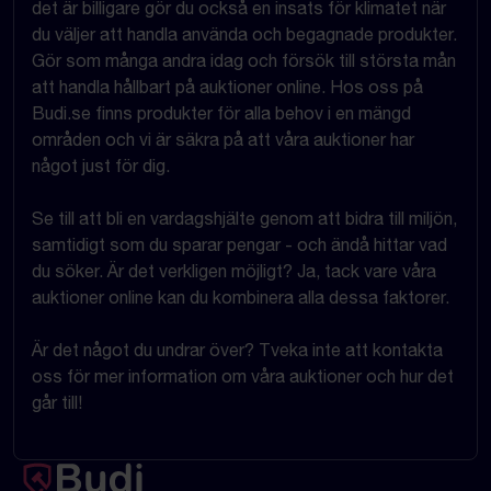
det är billigare gör du också en insats för klimatet när
du väljer att handla använda och begagnade produkter.
Gör som många andra idag och försök till största mån
att handla hållbart på auktioner online. Hos oss på
Budi.se finns produkter för alla behov i en mängd
områden och vi är säkra på att våra auktioner har
något just för dig.
Se till att bli en vardagshjälte genom att bidra till miljön,
samtidigt som du sparar pengar - och ändå hittar vad
du söker. Är det verkligen möjligt? Ja, tack vare våra
auktioner online kan du kombinera alla dessa faktorer.
Är det något du undrar över? Tveka inte att kontakta
oss för mer information om våra auktioner och hur det
går till!