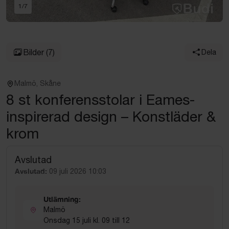
1
/
7
Bilder
(7)
Dela
Malmö, Skåne
8 st konferensstolar i Eames-
inspirerad design – Konstläder &
krom
Avslutad
Avslutad:
09 juli 2026 10:03
Utlämning:
Malmö
Onsdag 15 juli kl. 09 till 12