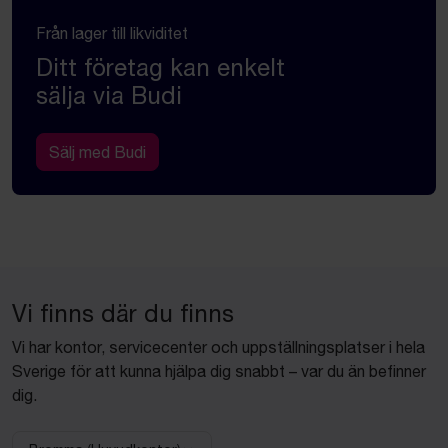
Från lager till likviditet
Ditt företag kan enkelt
sälja via Budi
Sälj med Budi
Vi finns där du finns
Vi har kontor, servicecenter och uppställningsplatser i hela
Sverige för att kunna hjälpa dig snabbt – var du än befinner
dig.