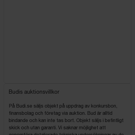
Budis auktionsvillkor
På Budi.se säljs objekt på uppdrag av konkursbon,
finansbolag och företag via auktion. Bud är alltid
bindande och kan inte tas bort. Objekt säljs i befintligt
skick och utan garanti. Vi saknar möjlighet att
genomföra detaljerade tekniska undersökningar av de