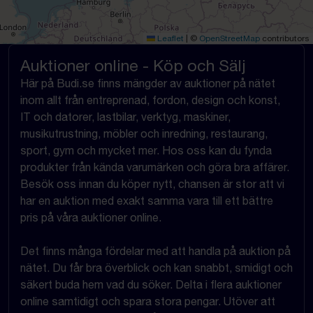
Leaflet
|
©
OpenStreetMap
contributors
Auktioner online - Köp och Sälj
Här på Budi.se finns mängder av auktioner på nätet
inom allt från entreprenad, fordon, design och konst,
IT och datorer, lastbilar, verktyg, maskiner,
musikutrustning, möbler och inredning, restaurang,
sport, gym och mycket mer. Hos oss kan du fynda
produkter från kända varumärken och göra bra affärer.
Besök oss innan du köper nytt, chansen är stor att vi
har en auktion med exakt samma vara till ett bättre
pris på våra auktioner online.
Det finns många fördelar med att handla på auktion på
nätet. Du får bra överblick och kan snabbt, smidigt och
säkert buda hem vad du söker. Delta i flera auktioner
online samtidigt och spara stora pengar. Utöver att