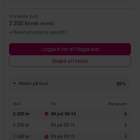
Vinnande bud
2 250 kr
(exkl. moms)
Reservationspris uppnått
Logga in för att lägga bud
Skapa ett konto
Moms på bud
25%
Bud
Tid
Budgivare
2 250 kr
09 juli 09:14
5
2 200 kr
09 juli 09:14
3
1 550 kr
09 juli 09:13
5