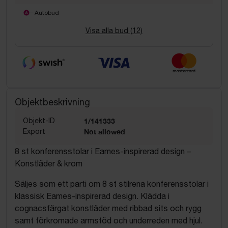
= Autobud
Visa alla bud (
12
)
Objektbeskrivning
Objekt-ID
1/141333
Export
Not allowed
8 st konferensstolar i Eames-inspirerad design –
Konstläder & krom
Säljes som ett parti om 8 st stilrena konferensstolar i
klassisk Eames-inspirerad design. Klädda i
cognacsfärgat konstläder med ribbad sits och rygg
samt förkromade armstöd och underreden med hjul.