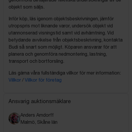
objekt som säljs.
Inför köp, läs igenom objektsbeskrivningen, jämför
utropspris mot liknande varor, undersök objekt vid
utannonserad visningstid samt vid avhämtning. Vid
betydande avvikelse från objektsbeskrivning, kontakta
Budi så snart som möjligt. Köparen ansvarar för att
planera och genomföra nedmontering, lastning,
transport och bortforsling.
Läs gärna våra fullständiga villkor för mer information:
Villkor
/
Villkor för företag
Ansvarig auktionsmäklare
Anders Arndorff
Malmö, Skåne län