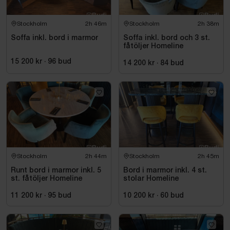
Stockholm
2h 46m
Stockholm
2h 38m
Soffa inkl. bord i marmor
Soffa inkl. bord och 3 st.
fåtöljer Homeline
15 200 kr
·
96
bud
14 200 kr
·
84
bud
Stockholm
2h 44m
Stockholm
2h 45m
Runt bord i marmor inkl. 5
Bord i marmor inkl. 4 st.
st. fåtöljer Homeline
stolar Homeline
11 200 kr
·
95
bud
10 200 kr
·
60
bud