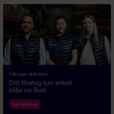
Från lager till likviditet
Ditt företag kan enkelt
sälja via Budi
Sälj med Budi