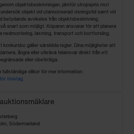
 igenom objektsbeskrivningen, jämför utropspris mot
, undersök objekt vid utannonserad visningstid samt vid
d betydande avvikelse från objektsbeskrivning,
så snart som möjligt. Köparen ansvarar för att planera
nedmontering, lastning, transport och bortforsling.
t konkursbo gäller särskilda regler. Dina möjligheter att
lamera, ångra eller utkräva felansvar direkt från ett
egränsade eller obefintliga.
fullständiga villkor för mer information:
 för företag
 auktionsmäklare
sterberg
olm, Södermanland