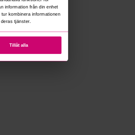
n information från din enhet
 tur kombinera informationen
deras tjänster.
Tillåt alla