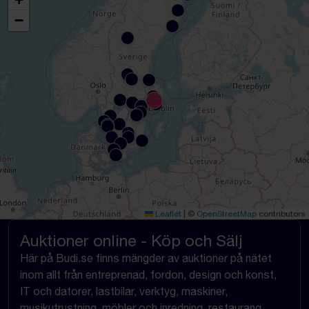
−
Leaflet
|
©
OpenStreetMap
contributors
Auktioner online - Köp och Sälj
Här på Budi.se finns mängder av auktioner på nätet
inom allt från entreprenad, fordon, design och konst,
IT och datorer, lastbilar, verktyg, maskiner,
musikutrustning, möbler och inredning, restaurang,