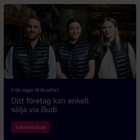
Från lager till likviditet
Ditt företag kan enkelt
sälja via Budi
Sälj med Budi