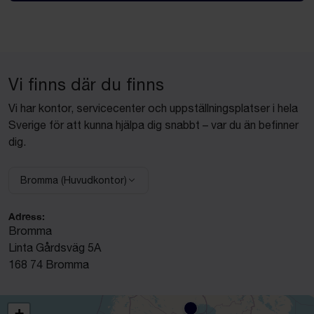
Vi finns där du finns
Vi har kontor, servicecenter och uppställningsplatser i hela
Sverige för att kunna hjälpa dig snabbt – var du än befinner
dig.
Bromma (Huvudkontor)
Välj anläggning:
Adress:
Bromma
Linta Gårdsväg 5A
168 74 Bromma
+