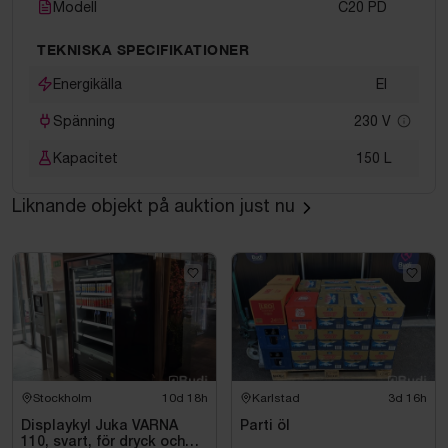
Modell
C20 PD
TEKNISKA SPECIFIKATIONER
Energikälla
El
Spänning
230
V
Kapacitet
150
L
Liknande objekt på auktion just nu
Stockholm
10d 18h
Karlstad
3d 16h
Displaykyl Juka VARNA
Parti öl
110, svart, för dryck och