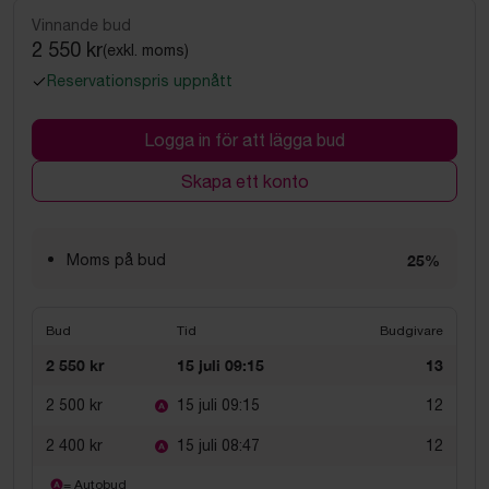
Vinnande bud
2 550 kr
(exkl. moms)
Reservationspris uppnått
Logga in för att lägga bud
Skapa ett konto
Moms på bud
25%
Bud
Tid
Budgivare
2 550 kr
15 juli 09:15
13
2 500 kr
15 juli 09:15
12
2 400 kr
15 juli 08:47
12
= Autobud