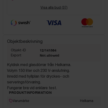
Visa alla bud (
37
)
Objektbeskrivning
Objekt-ID
12/141864
Export
Not allowed
Kyldisk med glasdörrar från Helkama.
Volym 150 liter och 230 V-anslutning.
Inredd med hyllplan för dryckes- och
serveringsförvaring.
Fungerar bra vid enklare test.
PRODUKTINFORMATION
Varumärke
Helkama