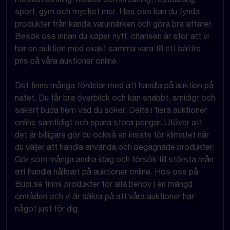
sport, gym och mycket mer. Hos oss kan du fynda
produkter från kända varumärken och göra bra affärer.
Besök oss innan du köper nytt, chansen är stor att vi
har en auktion med exakt samma vara till ett bättre
pris på våra auktioner online.
Det finns många fördelar med att handla på auktion på
nätet. Du får bra överblick och kan snabbt, smidigt och
säkert buda hem vad du söker. Delta i flera auktioner
online samtidigt och spara stora pengar. Utöver att
det är billigare gör du också en insats för klimatet när
du väljer att handla använda och begagnade produkter.
Gör som många andra idag och försök till största mån
att handla hållbart på auktioner online. Hos oss på
Budi.se finns produkter för alla behov i en mängd
områden och vi är säkra på att våra auktioner har
något just för dig.