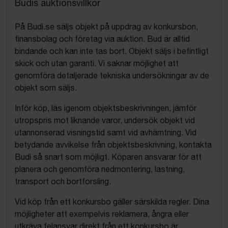
Budis auktionsvillkor
På Budi.se säljs objekt på uppdrag av konkursbon,
finansbolag och företag via auktion. Bud är alltid
bindande och kan inte tas bort. Objekt säljs i befintligt
skick och utan garanti. Vi saknar möjlighet att
genomföra detaljerade tekniska undersökningar av de
objekt som säljs.
Inför köp, läs igenom objektsbeskrivningen, jämför
utropspris mot liknande varor, undersök objekt vid
utannonserad visningstid samt vid avhämtning. Vid
betydande avvikelse från objektsbeskrivning, kontakta
Budi så snart som möjligt. Köparen ansvarar för att
planera och genomföra nedmontering, lastning,
transport och bortforsling.
Vid köp från ett konkursbo gäller särskilda regler. Dina
möjligheter att exempelvis reklamera, ångra eller
utkräva felansvar direkt från ett konkursbo är