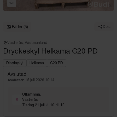
1
/
5
Bilder
(5)
Dela
Västerås, Västmanland
Dryckeskyl Helkama C20 PD
Displaykyl
Helkama
C20 PD
Avslutad
Avslutad:
15 juli 2026 10:14
Utlämning:
Västerås
Tisdag 21 juli kl. 10 till 13