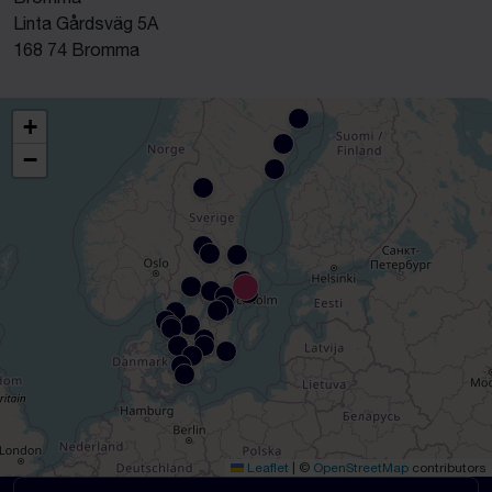
Linta Gårdsväg 5A
168 74 Bromma
+
−
Leaflet
|
©
OpenStreetMap
contributors