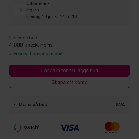
Utlämning:
Ingarö
Fredag 10 juli kl. 14 till 16
Vinnande bud
4 000 kr
(exkl. moms)
Reservationspris uppnått
Logga in för att lägga bud
Skapa ett konto
Moms på bud
25%