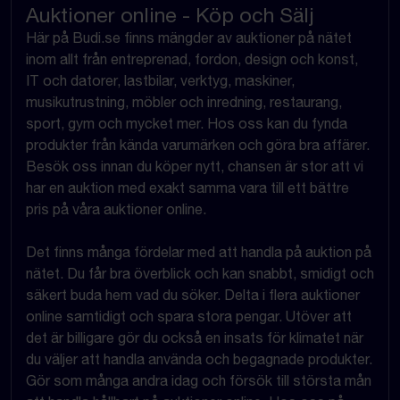
Auktioner online - Köp och Sälj
Här på Budi.se finns mängder av auktioner på nätet
inom allt från entreprenad, fordon, design och konst,
IT och datorer, lastbilar, verktyg, maskiner,
musikutrustning, möbler och inredning, restaurang,
sport, gym och mycket mer. Hos oss kan du fynda
produkter från kända varumärken och göra bra affärer.
Besök oss innan du köper nytt, chansen är stor att vi
har en auktion med exakt samma vara till ett bättre
pris på våra auktioner online.
Det finns många fördelar med att handla på auktion på
nätet. Du får bra överblick och kan snabbt, smidigt och
säkert buda hem vad du söker. Delta i flera auktioner
online samtidigt och spara stora pengar. Utöver att
det är billigare gör du också en insats för klimatet när
du väljer att handla använda och begagnade produkter.
Gör som många andra idag och försök till största mån