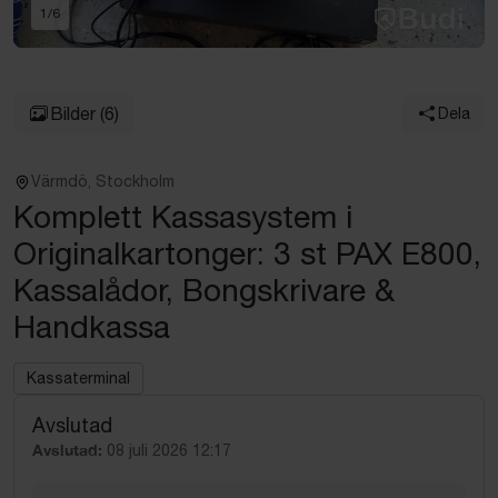
1
/
6
Bilder
(6)
Dela
Värmdö, Stockholm
Komplett Kassasystem i
Originalkartonger: 3 st PAX E800,
Kassalådor, Bongskrivare &
Handkassa
Kassaterminal
Avslutad
Avslutad:
08 juli 2026 12:17