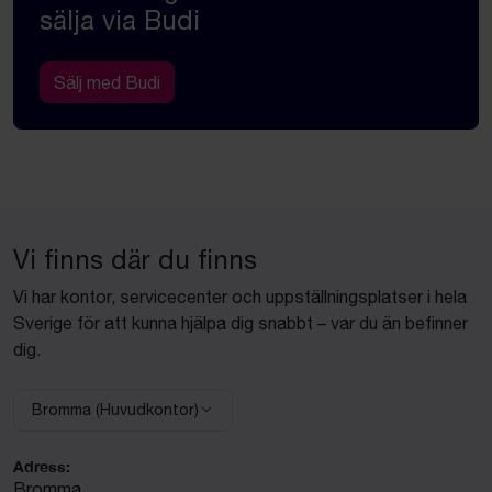
sälja via Budi
Sälj med Budi
Vi finns där du finns
Vi har kontor, servicecenter och uppställningsplatser i hela
Sverige för att kunna hjälpa dig snabbt – var du än befinner
dig.
Bromma (Huvudkontor)
Välj anläggning:
Adress:
Bromma