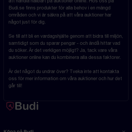
att handla hållbart på auktioner online. Hos oss på
Budi.se finns produkter för alla behov i en mängd
områden och vi är säkra på att våra auktioner har
något just för dig.
Se till att bli en vardagshjälte genom att bidra till miljön,
samtidigt som du sparar pengar - och ändå hittar vad
du söker. Är det verkligen möjligt? Ja, tack vare våra
auktioner online kan du kombinera alla dessa faktorer.
Är det något du undrar över? Tveka inte att kontakta
oss för mer information om våra auktioner och hur det
går till!
Köpa på Budi