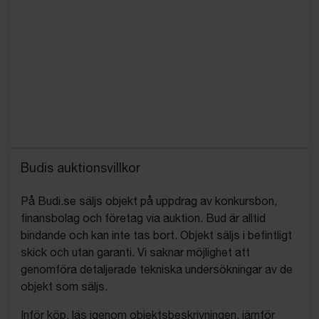
Budis auktionsvillkor
På Budi.se säljs objekt på uppdrag av konkursbon,
finansbolag och företag via auktion. Bud är alltid
bindande och kan inte tas bort. Objekt säljs i befintligt
skick och utan garanti. Vi saknar möjlighet att
genomföra detaljerade tekniska undersökningar av de
objekt som säljs.
Inför köp, läs igenom objektsbeskrivningen, jämför