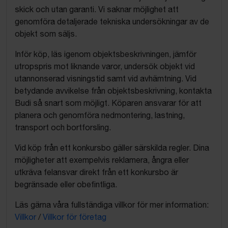
skick och utan garanti. Vi saknar möjlighet att
genomföra detaljerade tekniska undersökningar av de
objekt som säljs.
Inför köp, läs igenom objektsbeskrivningen, jämför
utropspris mot liknande varor, undersök objekt vid
utannonserad visningstid samt vid avhämtning. Vid
betydande avvikelse från objektsbeskrivning, kontakta
Budi så snart som möjligt. Köparen ansvarar för att
planera och genomföra nedmontering, lastning,
transport och bortforsling.
Vid köp från ett konkursbo gäller särskilda regler. Dina
möjligheter att exempelvis reklamera, ångra eller
utkräva felansvar direkt från ett konkursbo är
begränsade eller obefintliga.
Läs gärna våra fullständiga villkor för mer information:
Villkor
/
Villkor för företag