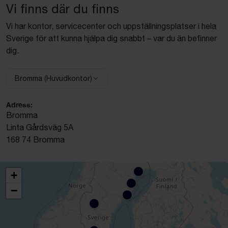
Vi finns där du finns
Vi har kontor, servicecenter och uppställningsplatser i hela
Sverige för att kunna hjälpa dig snabbt – var du än befinner
dig.
Bromma (Huvudkontor)
Välj anläggning:
Adress:
Bromma
Linta Gårdsväg 5A
168 74 Bromma
+
−