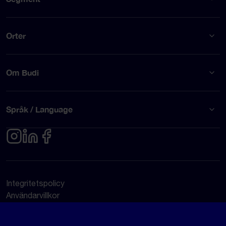
Orter
Om Budi
Språk / Language
Integritetspolicy
Användarvillkor
© Budi AB 2026