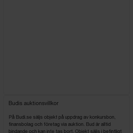
Budis auktionsvillkor
På Budi.se säljs objekt på uppdrag av konkursbon,
finansbolag och företag via auktion. Bud är alltid
bindande och kan inte tas bort. Objekt säljs i befintligt