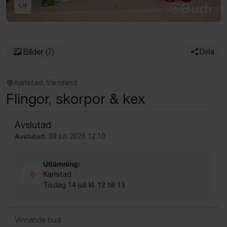
1
/
7
Bilder
(7)
Dela
Karlstad, Värmland
Flingor, skorpor & kex
Avslutad
Avslutad:
08 juli 2026 12:10
Utlämning:
Karlstad
Tisdag 14 juli kl. 12 till 13
Vinnande bud