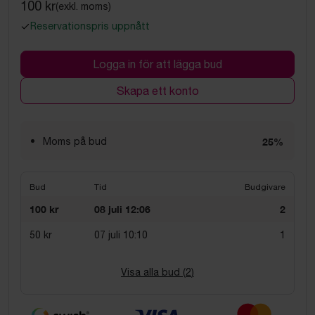
100 kr
(exkl. moms)
Reservationspris uppnått
Logga in för att lägga bud
Skapa ett konto
Moms på bud
25%
Bud
Tid
Budgivare
100 kr
08 juli 12:06
2
50 kr
07 juli 10:10
1
Visa alla bud (
2
)