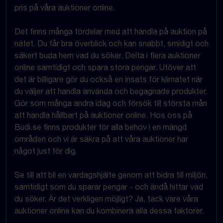
pris på våra auktioner online.
Det finns många fördelar med att handla på auktion på
nätet. Du får bra överblick och kan snabbt, smidigt och
säkert buda hem vad du söker. Delta i flera auktioner
online samtidigt och spara stora pengar. Utöver att
det är billigare gör du också en insats för klimatet när
du väljer att handla använda och begagnade produkter.
Gör som många andra idag och försök till största mån
att handla hållbart på auktioner online. Hos oss på
Budi.se finns produkter för alla behov i en mängd
områden och vi är säkra på att våra auktioner har
något just för dig.
Se till att bli en vardagshjälte genom att bidra till miljön,
samtidigt som du sparar pengar - och ändå hittar vad
du söker. Är det verkligen möjligt? Ja, tack vare våra
auktioner online kan du kombinera alla dessa faktorer.