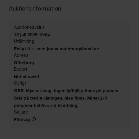
Auktionsinformation
Auktionsavslut
15 juli 2026 10:04
Utlämning
Enligt ö.k. med jonas.osterberg@budi.se
Adress
Göteborg
Export
Not allowed
Övrigt
OBS! Mycket tung, ingen lyfthjälp finns på platsen.
Står på tredje våningen, hiss finns. Minst 2-3
personer behövs vid hämtning.
Säljare
Företag