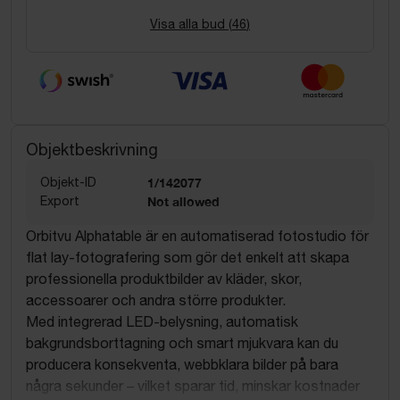
Visa alla bud (
46
)
Objektbeskrivning
Objekt-ID
1/142077
Export
Not allowed
Orbitvu Alphatable är en automatiserad fotostudio för
flat lay-fotografering som gör det enkelt att skapa
professionella produktbilder av kläder, skor,
accessoarer och andra större produkter.
Med integrerad LED-belysning, automatisk
bakgrundsborttagning och smart mjukvara kan du
producera konsekventa, webbklara bilder på bara
några sekunder – vilket sparar tid, minskar kostnader