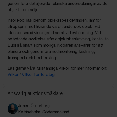
genomföra detaljerade tekniska undersökningar av de
objekt som säljs.
Inför köp, läs igenom objektsbeskrivningen, jämför
utropspris mot liknande varor, undersök objekt vid
utannonserad visningstid samt vid avhämtning. Vid
betydande avvikelse från objektsbeskrivning, kontakta
Budi så snart som möjligt. Köparen ansvarar för att
planera och genomföra nedmontering, lastning,
transport och bortforsling.
Läs gärna våra fullständiga villkor för mer information:
Villkor
/
Villkor för företag
Ansvarig auktionsmäklare
Jonas Österberg
Katrineholm, Södermanland