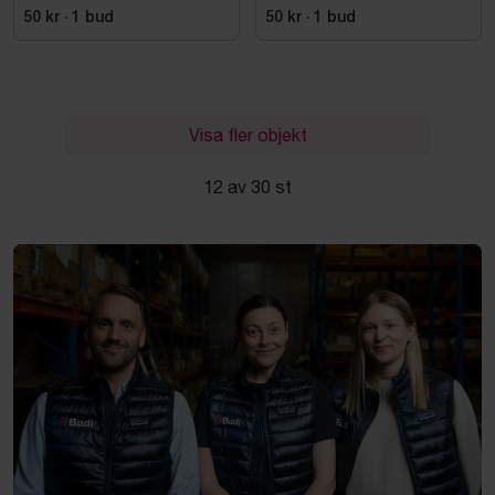
50 kr
·
1
bud
50 kr
·
1
bud
Visa fler objekt
12 av 30 st