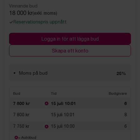
Vinnande bud
18 000 kr
(exkl. moms)
Reservationspris uppnått
Logga in för att lägga bud
Skapa ett konto
Moms på bud
25%
Bud
Tid
Budgivare
7 800 kr
15 juli 10:01
6
7 800 kr
15 juli 10:01
8
7 750 kr
15 juli 10:00
6
= Autobud