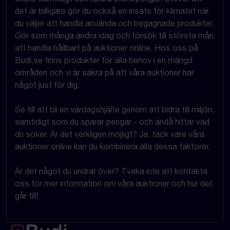
det är billigare gör du också en insats för klimatet när
du väljer att handla använda och begagnade produkter.
Gör som många andra idag och försök till största mån
att handla hållbart på auktioner online. Hos oss på
Budi.se finns produkter för alla behov i en mängd
områden och vi är säkra på att våra auktioner har
något just för dig.
Se till att bli en vardagshjälte genom att bidra till miljön,
samtidigt som du sparar pengar - och ändå hittar vad
du söker. Är det verkligen möjligt? Ja, tack vare våra
auktioner online kan du kombinera alla dessa faktorer.
Är det något du undrar över? Tveka inte att kontakta
oss för mer information om våra auktioner och hur det
går till!