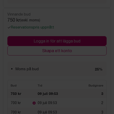
Vinnande bud
750 kr
(exkl. moms)
Reservationspris uppnått
Logga in för att lägga bud
Skapa ett konto
Moms på bud
25%
Bud
Tid
Budgivare
750 kr
09 juli 09:53
3
700 kr
09 juli 09:53
2
700 kr
09 juli 09:53
3