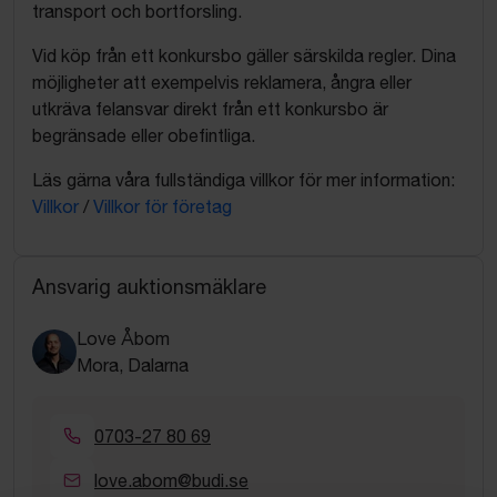
transport och bortforsling.
Vid köp från ett konkursbo gäller särskilda regler. Dina
möjligheter att exempelvis reklamera, ångra eller
utkräva felansvar direkt från ett konkursbo är
begränsade eller obefintliga.
Läs gärna våra fullständiga villkor för mer information:
Villkor
/
Villkor för företag
Ansvarig auktionsmäklare
Love Åbom
Mora, Dalarna
0703-27 80 69
love.abom@budi.se