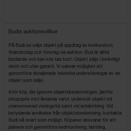
Budis auktionsvillkor
På Budi.se säljs objekt på uppdrag av konkursbon,
finansbolag och företag via auktion. Bud är alltid
bindande och kan inte tas bort. Objekt säljs i befintligt
skick och utan garanti. Vi saknar möjlighet att
genomföra detaljerade tekniska undersökningar av de
objekt som säljs.
Inför köp, läs igenom objektsbeskrivningen, jämför
utropspris mot liknande varor, undersök objekt vid
utannonserad visningstid samt vid avhämtning. Vid
betydande avvikelse från objektsbeskrivning, kontakta
Budi så snart som möjligt. Köparen ansvarar för att
planera och genomföra nedmontering, lastning,