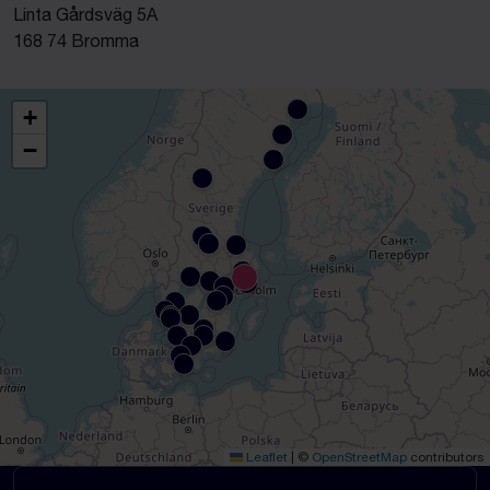
Linta Gårdsväg 5A
168 74 Bromma
+
−
Leaflet
|
©
OpenStreetMap
contributors