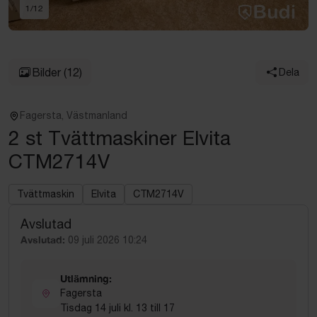
1
/
12
Bilder
(12)
Dela
Fagersta, Västmanland
2 st Tvättmaskiner Elvita
CTM2714V
Tvättmaskin
Elvita
CTM2714V
Avslutad
Avslutad:
09 juli 2026 10:24
Utlämning:
Fagersta
Tisdag 14 juli kl. 13 till 17