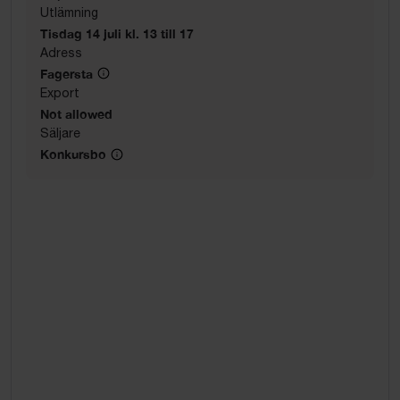
Utlämning
Tisdag 14 juli kl. 13 till 17
Adress
Fagersta
Export
Not allowed
Säljare
Konkursbo