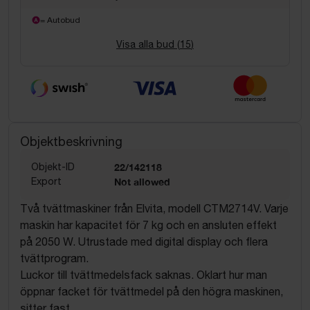
= Autobud
Visa alla bud (
15
)
Objektbeskrivning
Objekt-ID
22/142118
Export
Not allowed
Två tvättmaskiner från Elvita, modell CTM2714V. Varje
maskin har kapacitet för 7 kg och en ansluten effekt
på 2050 W. Utrustade med digital display och flera
tvättprogram.
Luckor till tvättmedelsfack saknas. Oklart hur man
öppnar facket för tvättmedel på den högra maskinen,
sitter fast.