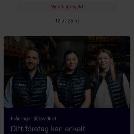
Visa fler objekt
12 av 25 st
Från lager till likviditet
Ditt företag kan enkelt