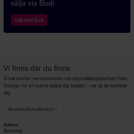
sälja via Budi
Sälj med Budi
Vi finns där du finns
Vi har kontor, servicecenter och uppställningsplatser i hela
Sverige för att kunna hjälpa dig snabbt – var du än befinner
dig.
Bromma (Huvudkontor)
Välj anläggning:
Adress:
Bromma