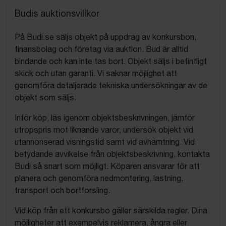
Budis auktionsvillkor
På Budi.se säljs objekt på uppdrag av konkursbon,
finansbolag och företag via auktion. Bud är alltid
bindande och kan inte tas bort. Objekt säljs i befintligt
skick och utan garanti. Vi saknar möjlighet att
genomföra detaljerade tekniska undersökningar av de
objekt som säljs.
Inför köp, läs igenom objektsbeskrivningen, jämför
utropspris mot liknande varor, undersök objekt vid
utannonserad visningstid samt vid avhämtning. Vid
betydande avvikelse från objektsbeskrivning, kontakta
Budi så snart som möjligt. Köparen ansvarar för att
planera och genomföra nedmontering, lastning,
transport och bortforsling.
Vid köp från ett konkursbo gäller särskilda regler. Dina
möjligheter att exempelvis reklamera, ångra eller