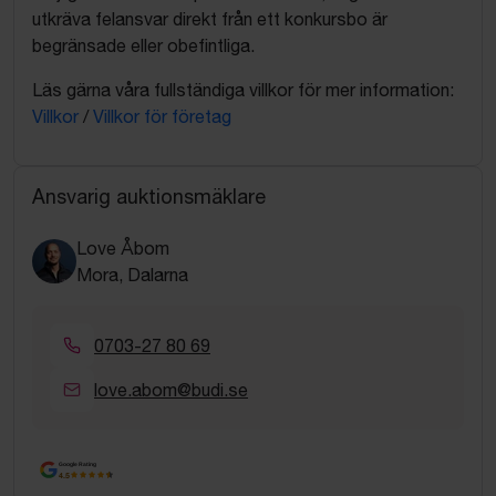
utkräva felansvar direkt från ett konkursbo är
begränsade eller obefintliga.
Läs gärna våra fullständiga villkor för mer information:
Villkor
/
Villkor för företag
Ansvarig auktionsmäklare
Love Åbom
Mora, Dalarna
0703-27 80 69
love.abom@budi.se
Google Rating
4.5