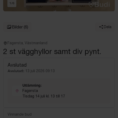
1
/
6
Bilder
(6)
Dela
Fagersta, Västmanland
2 st vägghyllor samt div pynt.
Avslutad
Avslutad:
13 juli 2026 09:13
Utlämning:
Fagersta
Tisdag 14 juli kl. 13 till 17
Vinnande bud