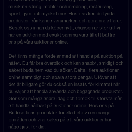
musikutrustning, möbler och inredning, restaurang,
sport, gym och mycket mer. Hos oss kan du fynda
produkter från kända varumärken och göra bra affärer.
Besök oss innan du köper nytt, chansen är stor att vi
har en auktion med exakt samma vara till ett bättre
pris på våra auktioner online.
Det finns många fördelar med att handla på auktion på
nätet. Du får bra överblick och kan snabbt, smidigt och
säkert buda hem vad du söker. Delta i flera auktioner
online samtidigt och spara stora pengar. Utöver att
det är billigare gör du också en insats för klimatet när
du väljer att handla använda och begagnade produkter.
Gör som många andra idag och försök till största mån
att handla hållbart på auktioner online. Hos oss på
Budi.se finns produkter för alla behov i en mängd
områden och vi är säkra på att våra auktioner har
något just för dig.