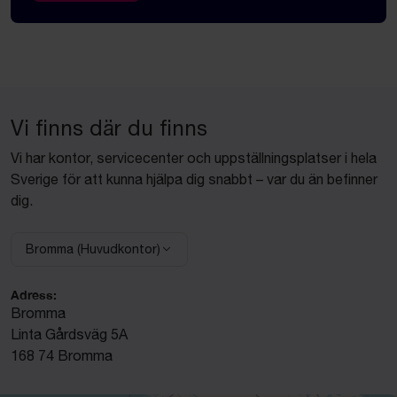
Vi finns där du finns
Vi har kontor, servicecenter och uppställningsplatser i hela
Sverige för att kunna hjälpa dig snabbt – var du än befinner
dig.
Bromma (Huvudkontor)
Välj anläggning:
Adress:
Bromma
Linta Gårdsväg 5A
168 74 Bromma