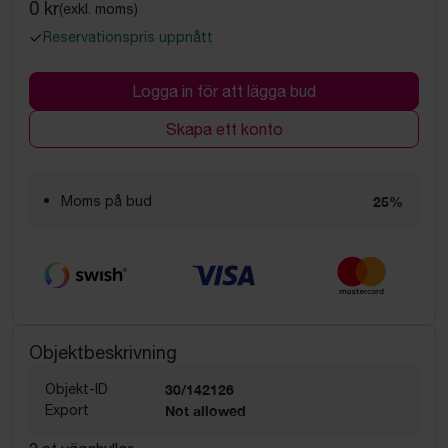
0 kr
(exkl. moms)
Reservationspris uppnått
Logga in för att lägga bud
Skapa ett konto
Moms på bud
25%
Objektbeskrivning
Objekt-ID
30/142126
Export
Not allowed