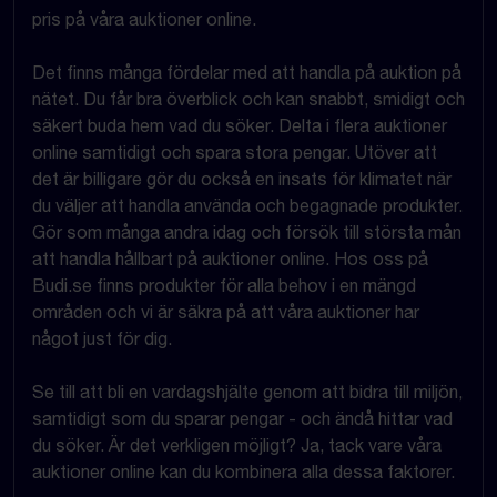
pris på våra auktioner online.
Det finns många fördelar med att handla på auktion på
nätet. Du får bra överblick och kan snabbt, smidigt och
säkert buda hem vad du söker. Delta i flera auktioner
online samtidigt och spara stora pengar. Utöver att
det är billigare gör du också en insats för klimatet när
du väljer att handla använda och begagnade produkter.
Gör som många andra idag och försök till största mån
att handla hållbart på auktioner online. Hos oss på
Budi.se finns produkter för alla behov i en mängd
områden och vi är säkra på att våra auktioner har
något just för dig.
Se till att bli en vardagshjälte genom att bidra till miljön,
samtidigt som du sparar pengar - och ändå hittar vad
du söker. Är det verkligen möjligt? Ja, tack vare våra
auktioner online kan du kombinera alla dessa faktorer.