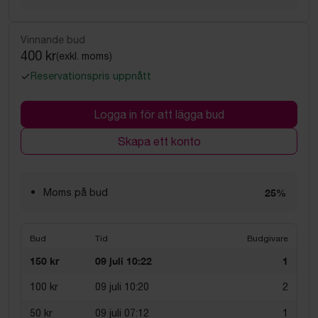
Vinnande bud
400 kr
(exkl. moms)
Reservationspris uppnått
Logga in för att lägga bud
Skapa ett konto
Moms på bud
25%
Bud
Tid
Budgivare
150 kr
09 juli 10:22
1
100 kr
09 juli 10:20
2
50 kr
09 juli 07:12
1