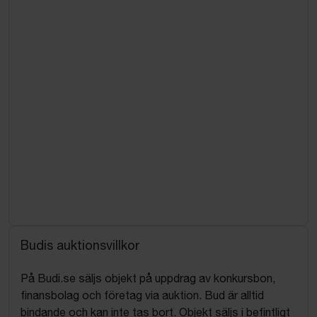
Budis auktionsvillkor
På Budi.se säljs objekt på uppdrag av konkursbon,
finansbolag och företag via auktion. Bud är alltid
bindande och kan inte tas bort. Objekt säljs i befintligt