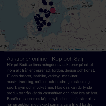
Leaflet
|
©
OpenStreetMap
contributors
Auktioner online - Köp och Sälj
Här på Budi.se finns mängder av auktioner på nätet
inom allt från entreprenad, fordon, design och konst,
IT och datorer, lastbilar, verktyg, maskiner,
musikutrustning, möbler och inredning, restaurang,
sport, gym och mycket mer. Hos oss kan du fynda
produkter från kända varumärken och göra bra affärer.
Besök oss innan du köper nytt, chansen är stor att vi
har en auktion med exakt samma vara till ett bättre