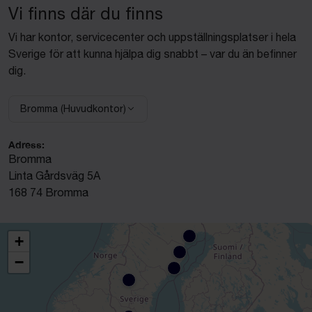
Vi finns där du finns
Vi har kontor, servicecenter och uppställningsplatser i hela
Sverige för att kunna hjälpa dig snabbt – var du än befinner
dig.
Bromma (Huvudkontor)
Välj anläggning:
Adress:
Bromma
Linta Gårdsväg 5A
168 74 Bromma
+
−