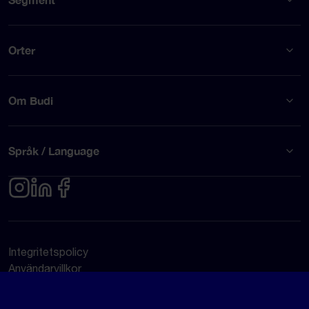
Orter
Om Budi
Språk / Language
Integritetspolicy
Användarvillkor
© Budi AB 2026