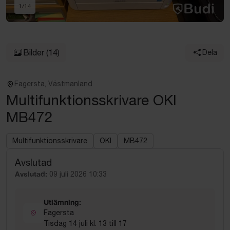
1
/
14
Bilder
(14)
Dela
Fagersta, Västmanland
Multifunktionsskrivare OKI
MB472
Multifunktionsskrivare
OKI
MB472
Avslutad
Avslutad:
09 juli 2026 10:33
Utlämning:
Fagersta
Tisdag 14 juli kl. 13 till 17