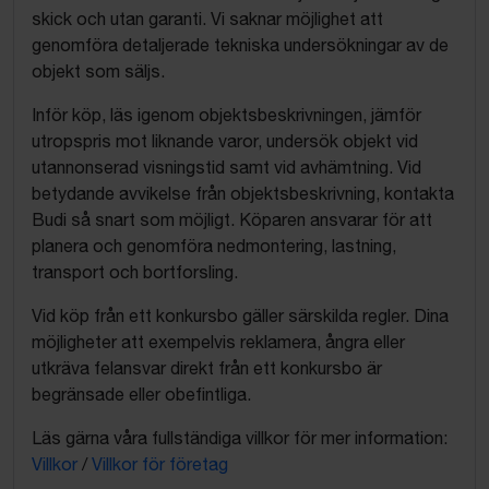
skick och utan garanti. Vi saknar möjlighet att
genomföra detaljerade tekniska undersökningar av de
objekt som säljs.
Inför köp, läs igenom objektsbeskrivningen, jämför
utropspris mot liknande varor, undersök objekt vid
utannonserad visningstid samt vid avhämtning. Vid
betydande avvikelse från objektsbeskrivning, kontakta
Budi så snart som möjligt. Köparen ansvarar för att
planera och genomföra nedmontering, lastning,
transport och bortforsling.
Vid köp från ett konkursbo gäller särskilda regler. Dina
möjligheter att exempelvis reklamera, ångra eller
utkräva felansvar direkt från ett konkursbo är
begränsade eller obefintliga.
Läs gärna våra fullständiga villkor för mer information:
Villkor
/
Villkor för företag