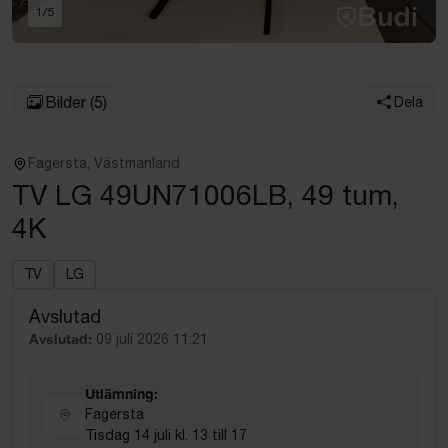
1
/
5
Bilder
(5)
Dela
Fagersta, Västmanland
TV LG 49UN71006LB, 49 tum,
4K
TV
LG
Avslutad
Avslutad:
09 juli 2026 11:21
Utlämning:
Fagersta
Tisdag 14 juli kl. 13 till 17