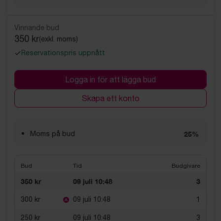
Vinnande bud
350 kr
(exkl. moms)
Reservationspris uppnått
Logga in för att lägga bud
Skapa ett konto
Moms på bud
25%
Bud
Tid
Budgivare
350 kr
09 juli 10:48
3
300 kr
09 juli 10:48
1
250 kr
09 juli 10:48
3