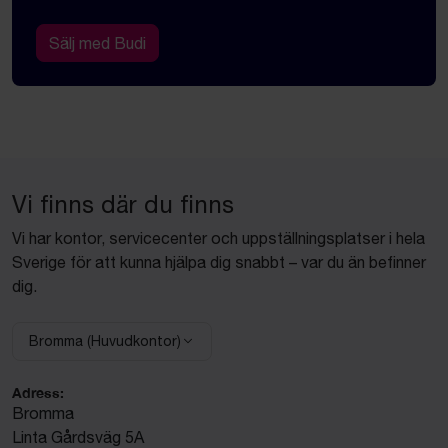
Sälj med Budi
Vi finns där du finns
Vi har kontor, servicecenter och uppställningsplatser i hela
Sverige för att kunna hjälpa dig snabbt – var du än befinner
dig.
Bromma (Huvudkontor)
Välj anläggning:
Adress:
Bromma
Linta Gårdsväg 5A