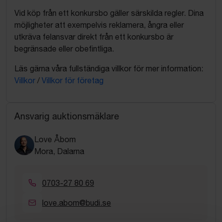
Vid köp från ett konkursbo gäller särskilda regler. Dina
möjligheter att exempelvis reklamera, ångra eller
utkräva felansvar direkt från ett konkursbo är
begränsade eller obefintliga.
Läs gärna våra fullständiga villkor för mer information:
Villkor
/
Villkor för företag
Ansvarig auktionsmäklare
Love Åbom
Mora, Dalarna
0703-27 80 69
love.abom@budi.se