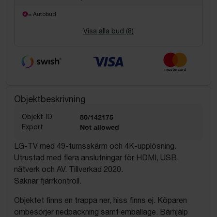
= Autobud
Visa alla bud (
8
)
Objektbeskrivning
Objekt-ID
80/142175
Export
Not allowed
LG-TV med 49-tumsskärm och 4K-upplösning.
Utrustad med flera anslutningar för HDMI, USB,
nätverk och AV. Tillverkad 2020.
Saknar fjärrkontroll.
Objektet finns en trappa ner, hiss finns ej. Köparen
ombesörjer nedpackning samt emballage. Bärhjälp