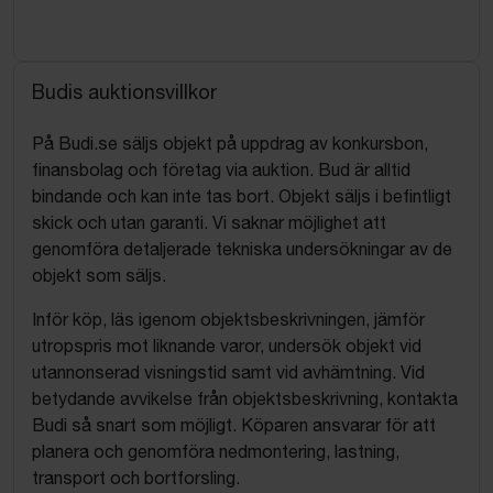
Budis auktionsvillkor
På Budi.se säljs objekt på uppdrag av konkursbon,
finansbolag och företag via auktion. Bud är alltid
bindande och kan inte tas bort. Objekt säljs i befintligt
skick och utan garanti. Vi saknar möjlighet att
genomföra detaljerade tekniska undersökningar av de
objekt som säljs.
Inför köp, läs igenom objektsbeskrivningen, jämför
utropspris mot liknande varor, undersök objekt vid
utannonserad visningstid samt vid avhämtning. Vid
betydande avvikelse från objektsbeskrivning, kontakta
Budi så snart som möjligt. Köparen ansvarar för att
planera och genomföra nedmontering, lastning,
transport och bortforsling.