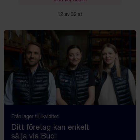
12 av 32 st
Från lager till likviditet
Ditt företag kan enkelt
sälja via Budi