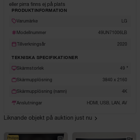
eller pirra finns ej på plats
PRODUKTINFORMATION
Varumärke
LG
Modellnummer
49UN71006LB
Tillverkningsår
2020
TEKNISKA SPECIFIKATIONER
Skärmstorlek
49
"
Skärmupplösning
3840 x 2160
Skärmupplösning (namn)
4K
Anslutningar
HDMI, USB, LAN, AV
Liknande objekt på auktion just nu
Philips