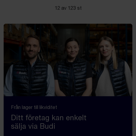
12 av 123 st
Från lager till likviditet
Ditt företag kan enkelt
sälja via Budi