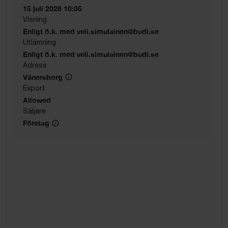
15 juli 2026 10:05
Visning
Enligt ö.k. med veli.simulainen@budi.se
Utlämning
Enligt ö.k. med veli.simulainen@budi.se
Adress
Vänersborg
Export
Allowed
Säljare
Företag