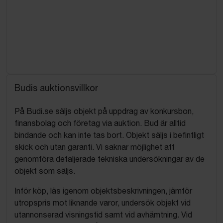
Budis auktionsvillkor
På Budi.se säljs objekt på uppdrag av konkursbon,
finansbolag och företag via auktion. Bud är alltid
bindande och kan inte tas bort. Objekt säljs i befintligt
skick och utan garanti. Vi saknar möjlighet att
genomföra detaljerade tekniska undersökningar av de
objekt som säljs.
Inför köp, läs igenom objektsbeskrivningen, jämför
utropspris mot liknande varor, undersök objekt vid
utannonserad visningstid samt vid avhämtning. Vid