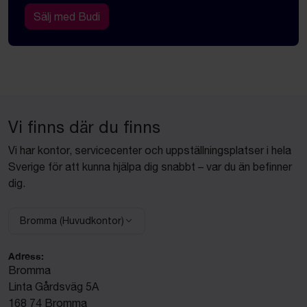
Sälj med Budi
Vi finns där du finns
Vi har kontor, servicecenter och uppställningsplatser i hela
Sverige för att kunna hjälpa dig snabbt – var du än befinner
dig.
Bromma (Huvudkontor)
Välj anläggning:
Adress:
Bromma
Linta Gårdsväg 5A
168 74 Bromma