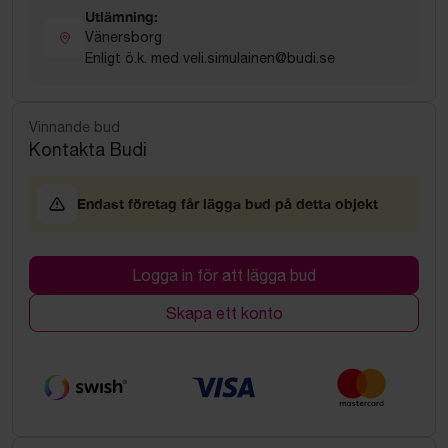
Utlämning:
Vänersborg
Enligt ö.k. med veli.simulainen@budi.se
Vinnande bud
Kontakta Budi
Endast företag får lägga bud på detta objekt
Logga in för att lägga bud
Skapa ett konto