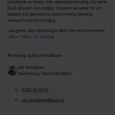
betydande avvikelse från objektsbeskrivning, kontakta
Budi så snart som möjligt. Köparen ansvarar för att
planera och genomföra nedmontering, lastning,
transport och bortforsling.
Läs gärna våra fullständiga villkor för mer information:
Villkor
/
Villkor för företag
Ansvarig auktionsmäklare
Veli Simulainen
Vänersborg, Västra Götaland
0735-34 00 87
veli.simulainen@budi.se