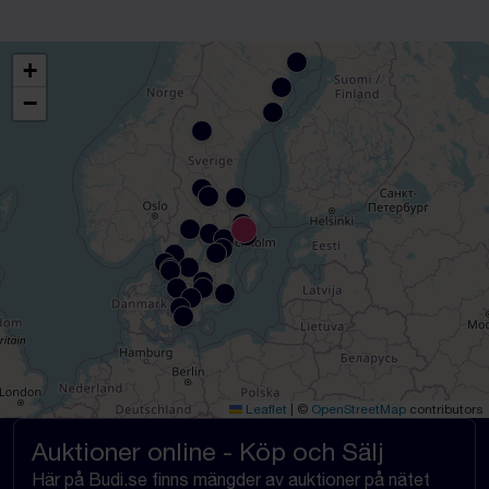
+
−
Leaflet
|
©
OpenStreetMap
contributors
Auktioner online - Köp och Sälj
Här på Budi.se finns mängder av auktioner på nätet