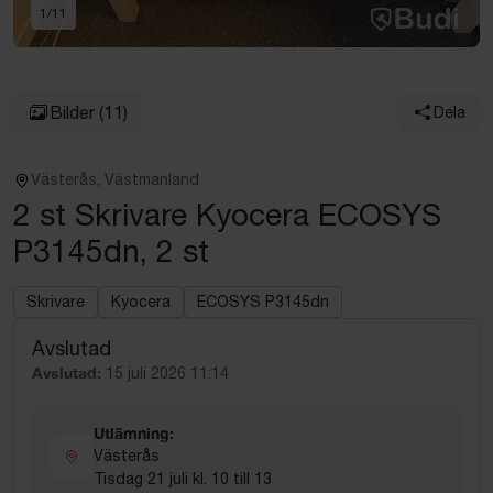
1
/
11
Bilder
(11)
Dela
Västerås, Västmanland
2 st Skrivare Kyocera ECOSYS
P3145dn, 2 st
Skrivare
Kyocera
ECOSYS P3145dn
Avslutad
Avslutad:
15 juli 2026 11:14
Utlämning:
Västerås
Tisdag 21 juli kl. 10 till 13