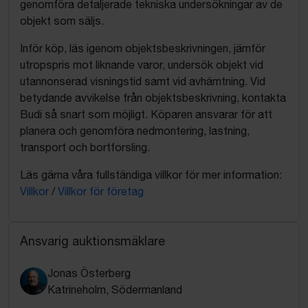
genomföra detaljerade tekniska undersökningar av de
objekt som säljs.
Inför köp, läs igenom objektsbeskrivningen, jämför
utropspris mot liknande varor, undersök objekt vid
utannonserad visningstid samt vid avhämtning. Vid
betydande avvikelse från objektsbeskrivning, kontakta
Budi så snart som möjligt. Köparen ansvarar för att
planera och genomföra nedmontering, lastning,
transport och bortforsling.
Läs gärna våra fullständiga villkor för mer information:
Villkor
/
Villkor för företag
Ansvarig auktionsmäklare
Jonas Österberg
Katrineholm, Södermanland