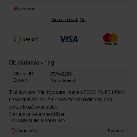
= Autobud
Visa alla bud (
15
)
Objektbeskrivning
Objekt-ID
57/142259
Export
Not allowed
Två skrivare från Kyocera i serien ECOSYS P3145dn.
Laserskrivare för A4-utskrifter med display och
peksats på ovansidan.
2 st extra toner medföljer.
PRODUKTINFORMATION
Varumärke
Kyocera