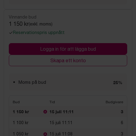
Vinnande bud
1 150 kr
(exkl. moms)
Reservationspris uppnått
Logga in för att lägga bud
Skapa ett konto
Moms på bud
25%
Bud
Tid
Budgivare
1 150 kr
15 juli 11:11
3
1 100 kr
15 juli 11:11
6
1 050 kr
15 juli 11:08
3