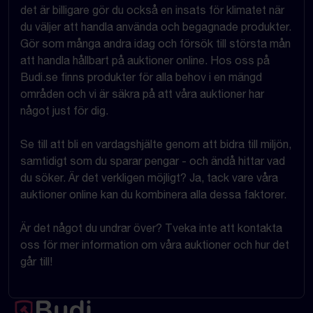
det är billigare gör du också en insats för klimatet när
du väljer att handla använda och begagnade produkter.
Gör som många andra idag och försök till största mån
att handla hållbart på auktioner online. Hos oss på
Budi.se finns produkter för alla behov i en mängd
områden och vi är säkra på att våra auktioner har
något just för dig.
Se till att bli en vardagshjälte genom att bidra till miljön,
samtidigt som du sparar pengar - och ändå hittar vad
du söker. Är det verkligen möjligt? Ja, tack vare våra
auktioner online kan du kombinera alla dessa faktorer.
Är det något du undrar över? Tveka inte att kontakta
oss för mer information om våra auktioner och hur det
går till!