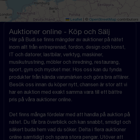
Leaflet
|
©
OpenStreetMap
contributors
Auktioner online - Köp och Sälj
Här på Budi.se finns mängder av auktioner på nätet
inom allt från entreprenad, fordon, design och konst,
IT och datorer, lastbilar, verktyg, maskiner,
musikutrustning, möbler och inredning, restaurang,
sport, gym och mycket mer. Hos oss kan du fynda
produkter från kända varumärken och göra bra affärer.
Besök oss innan du köper nytt, chansen är stor att vi
har en auktion med exakt samma vara till ett bättre
pris på våra auktioner online.
Det finns många fördelar med att handla på auktion på
nätet. Du får bra överblick och kan snabbt, smidigt och
säkert buda hem vad du söker. Delta i flera auktioner
online samtidigt och spara stora pengar. Utöver att