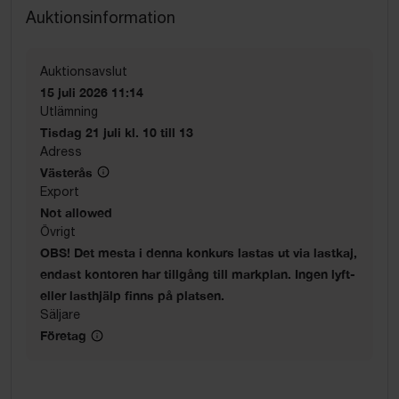
Auktionsinformation
Auktionsavslut
15 juli 2026 11:14
Utlämning
Tisdag 21 juli kl. 10 till 13
Adress
Västerås
Export
Not allowed
Övrigt
OBS! Det mesta i denna konkurs lastas ut via lastkaj,
endast kontoren har tillgång till markplan. Ingen lyft-
eller lasthjälp finns på platsen.
Säljare
Företag