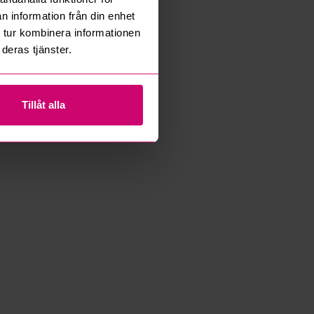
n information från din enhet
 tur kombinera informationen
deras tjänster.
Tillåt alla