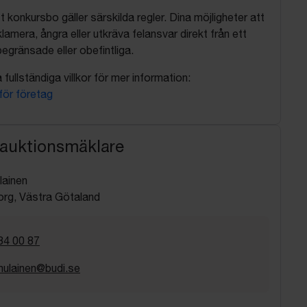
t konkursbo gäller särskilda regler. Dina möjligheter att
lamera, ångra eller utkräva felansvar direkt från ett
egränsade eller obefintliga.
fullständiga villkor för mer information:
 för företag
 auktionsmäklare
lainen
rg, Västra Götaland
34 00 87
imulainen@budi.se