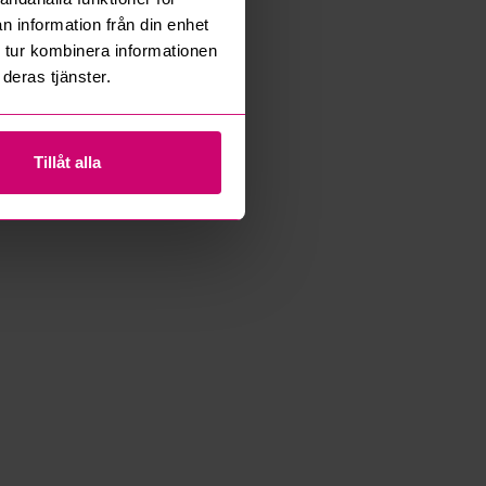
n information från din enhet
 tur kombinera informationen
deras tjänster.
Tillåt alla