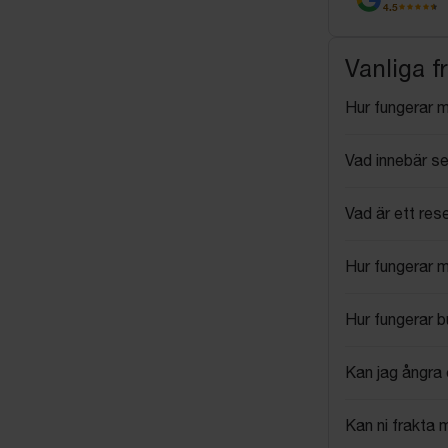
4.5
Vanliga f
Hur fungerar 
Vad innebär se
Vad är ett res
Hur fungerar 
Hur fungerar 
Kan jag ångra 
Kan ni frakta 