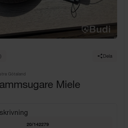
)
Dela
stra Götaland
ammsugare Miele
skrivning
20/142279