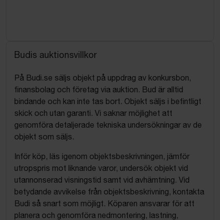
Budis auktionsvillkor
På Budi.se säljs objekt på uppdrag av konkursbon,
finansbolag och företag via auktion. Bud är alltid
bindande och kan inte tas bort. Objekt säljs i befintligt
skick och utan garanti. Vi saknar möjlighet att
genomföra detaljerade tekniska undersökningar av de
objekt som säljs.
Inför köp, läs igenom objektsbeskrivningen, jämför
utropspris mot liknande varor, undersök objekt vid
utannonserad visningstid samt vid avhämtning. Vid
betydande avvikelse från objektsbeskrivning, kontakta
Budi så snart som möjligt. Köparen ansvarar för att
planera och genomföra nedmontering, lastning,