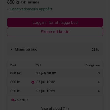
850 kr
(exkl. moms)
Reservationspris uppnått
Logga in för att lägga bud
Skapa ett konto
Moms på bud
25%
Bud
Tid
Budgivare
850 kr
27 juli 10:32
3
800 kr
27 juli 10:32
4
650 kr
27 juli 10:29
4
= Autobud
Visa alla bud (
14
)