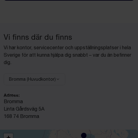
Vi finns där du finns
Vi har kontor, servicecenter och uppställningsplatser i hela
Sverige för att kunna hjälpa dig snabbt – var du än befinner
dig.
Bromma (Huvudkontor)
Välj anläggning:
Adress:
Bromma
Linta Gårdsväg 5A
168 74 Bromma
+