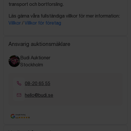
transport och bortforsling.
Läs gärna våra fullständiga villkor för mer information:
Villkor
/
Villkor för företag
Ansvarig auktionsmäklare
Budi Auktioner
Stockholm
08-20 65 55
hello@budi.se
Google Rating
4.5