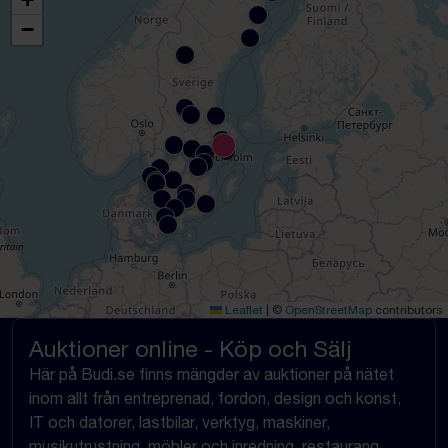
−
Leaflet
|
©
OpenStreetMap
contributors
Auktioner online - Köp och Sälj
Här på Budi.se finns mängder av auktioner på nätet
inom allt från entreprenad, fordon, design och konst,
IT och datorer, lastbilar, verktyg, maskiner,
musikutrustning, möbler och inredning, restaurang,