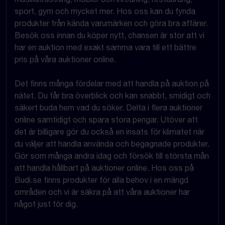
sport, gym och mycket mer. Hos oss kan du fynda
produkter från kända varumärken och göra bra affärer.
Besök oss innan du köper nytt, chansen är stor att vi
har en auktion med exakt samma vara till ett bättre
pris på våra auktioner online.
Det finns många fördelar med att handla på auktion på
nätet. Du får bra överblick och kan snabbt, smidigt och
säkert buda hem vad du söker. Delta i flera auktioner
online samtidigt och spara stora pengar. Utöver att
det är billigare gör du också en insats för klimatet när
du väljer att handla använda och begagnade produkter.
Gör som många andra idag och försök till största mån
att handla hållbart på auktioner online. Hos oss på
Budi.se finns produkter för alla behov i en mängd
områden och vi är säkra på att våra auktioner har
något just för dig.