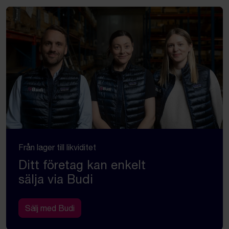
Från lager till likviditet
Ditt företag kan enkelt
sälja via Budi
Sälj med Budi