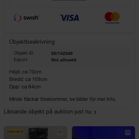
Objektbeskrivning
Objekt-ID
58/142349
Export
Not allowed
Höjd: ca 70cm
Bredd: ca 109cm
Djup: ca 84cm
Minde fläckar förekommer, se bilder för mer info.
Liknande objekt på auktion just nu
Oanvänd