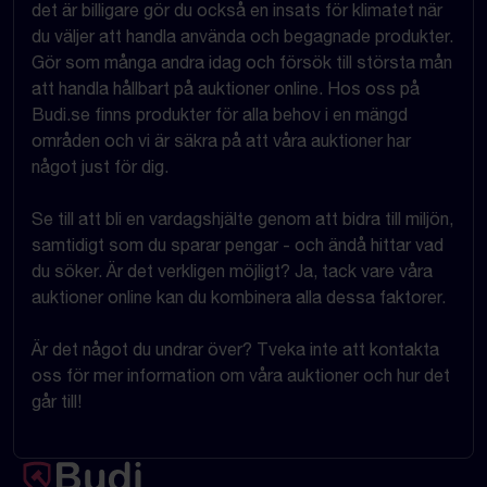
det är billigare gör du också en insats för klimatet när
du väljer att handla använda och begagnade produkter.
Gör som många andra idag och försök till största mån
att handla hållbart på auktioner online. Hos oss på
Budi.se finns produkter för alla behov i en mängd
områden och vi är säkra på att våra auktioner har
något just för dig.
Se till att bli en vardagshjälte genom att bidra till miljön,
samtidigt som du sparar pengar - och ändå hittar vad
du söker. Är det verkligen möjligt? Ja, tack vare våra
auktioner online kan du kombinera alla dessa faktorer.
Är det något du undrar över? Tveka inte att kontakta
oss för mer information om våra auktioner och hur det
går till!