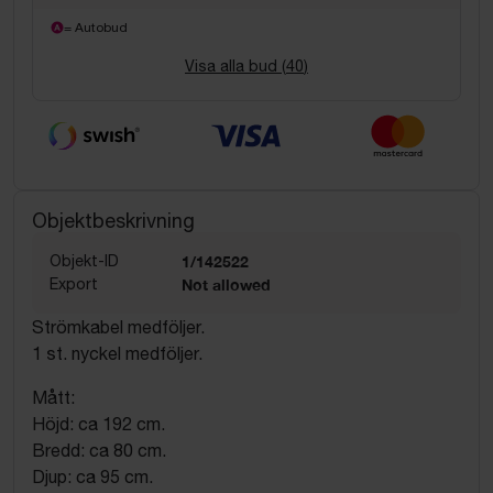
= Autobud
Visa alla bud (
40
)
Objektbeskrivning
Objekt-ID
1/142522
Export
Not allowed
Strömkabel medföljer.
1 st. nyckel medföljer.
Mått:
Höjd: ca 192 cm.
Bredd: ca 80 cm.
Djup: ca 95 cm.