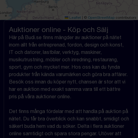
Leaflet
|
©
OpenStreetMap
contributors
Auktioner online - Köp och Sälj
Här på Budi.se finns mängder av auktioner på nätet
inom allt från entreprenad, fordon, design och konst,
IT och datorer, lastbilar, verktyg, maskiner,
musikutrustning, möbler och inredning, restaurang,
sport, gym och mycket mer. Hos oss kan du fynda
produkter från kända varumärken och göra bra affärer.
Besök oss innan du köper nytt, chansen är stor att vi
har en auktion med exakt samma vara till ett bättre
pris på våra auktioner online.
Det finns många fördelar med att handla på auktion på
nätet. Du får bra överblick och kan snabbt, smidigt och
säkert buda hem vad du söker. Delta i flera auktioner
online samtidigt och spara stora pengar. Utöver att