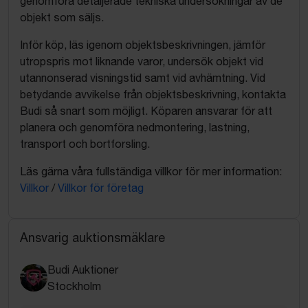
genomföra detaljerade tekniska undersökningar av de
objekt som säljs.
Inför köp, läs igenom objektsbeskrivningen, jämför
utropspris mot liknande varor, undersök objekt vid
utannonserad visningstid samt vid avhämtning. Vid
betydande avvikelse från objektsbeskrivning, kontakta
Budi så snart som möjligt. Köparen ansvarar för att
planera och genomföra nedmontering, lastning,
transport och bortforsling.
Läs gärna våra fullständiga villkor för mer information:
Villkor
/
Villkor för företag
Ansvarig auktionsmäklare
Budi Auktioner
Stockholm