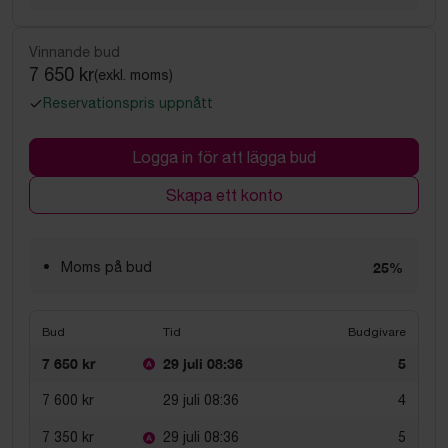
Vinnande bud
7 650 kr
(exkl. moms)
Reservationspris uppnått
Logga in för att lägga bud
Skapa ett konto
Moms på bud
25%
Bud
Tid
Budgivare
7 650 kr
29 juli 08:36
5
7 600 kr
29 juli 08:36
4
7 350 kr
29 juli 08:36
5