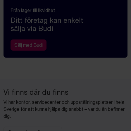
Från lager till likviditet
Ditt företag kan enkelt
sälja via Budi
Sälj med Budi
Vi finns där du finns
Vi har kontor, servicecenter och uppställningsplatser i hela
Sverige för att kunna hjälpa dig snabbt – var du än befinner
dig.