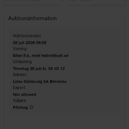
Auktionsinformation
Auktionsavslut
29 juli 2026 09:03
Visning
Efter ö.k. med hello@budi.se
Utlämning
Torsdag 30 juli kl. 08 till 12
Adress
Linta Gårdsväg 5A Bromma
Export
Not allowed
Säljare
Företag