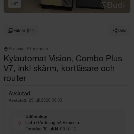
1
/
27
Bilder
(27)
Dela
Bromma, Stockholm
Kylautomat Vision, Combo Plus
V7, inkl skärm, kortläsare och
router
Avslutad
Avslutad:
29 juli 2026 09:03
Utlämning:
Linta Gårdsväg 5A Bromma
Torsdag 30 juli kl. 08 till 12