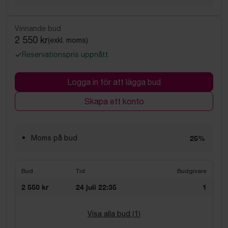
Vinnande bud
2 550 kr
(exkl. moms)
Reservationspris uppnått
Logga in för att lägga bud
Skapa ett konto
Moms på bud
25%
Bud
Tid
Budgivare
2 550 kr
24 juli 22:35
1
Visa alla bud (
1
)