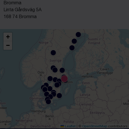
Bromma
Linta Gårdsväg 5A
168 74 Bromma
+
−
Leaflet
|
©
OpenStreetMap
contributors