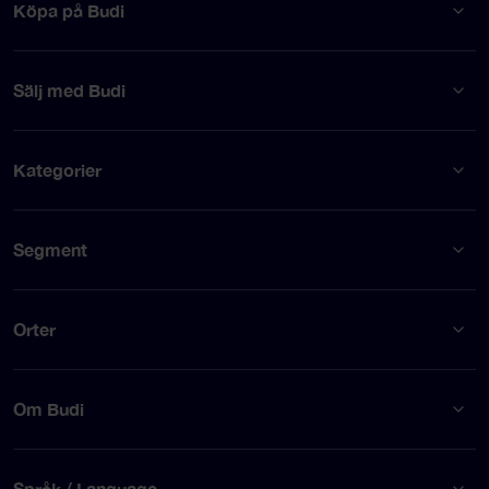
Köpa på Budi
Sälj med Budi
Kategorier
Segment
Orter
Om Budi
Språk / Language