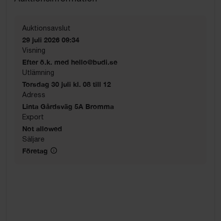
Auktionsavslut
29 juli 2026 09:34
Visning
Efter ö.k. med hello@budi.se
Utlämning
Torsdag 30 juli kl. 08 till 12
Adress
Linta Gårdsväg 5A Bromma
Export
Not allowed
Säljare
Företag