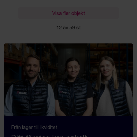
Visa fler objekt
12 av 59 st
Från lager till likviditet