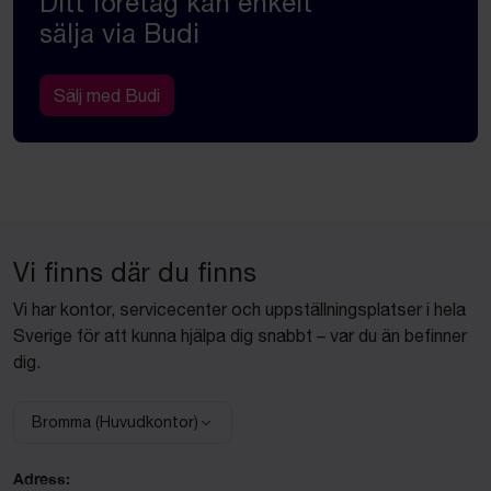
Ditt företag kan enkelt
sälja via Budi
Sälj med Budi
Vi finns där du finns
Vi har kontor, servicecenter och uppställningsplatser i hela
Sverige för att kunna hjälpa dig snabbt – var du än befinner
dig.
Bromma (Huvudkontor)
Välj anläggning:
Adress: