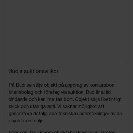
Budis auktionsvillkor
På Budi.se säljs objekt på uppdrag av konkursbon,
finansbolag och företag via auktion. Bud är alltid
bindande och kan inte tas bort. Objekt säljs i befintligt
skick och utan garanti. Vi saknar möjlighet att
genomföra detaljerade tekniska undersökningar av de
objekt som säljs.
Inför köp, läs igenom objektsbeskrivningen, jämför