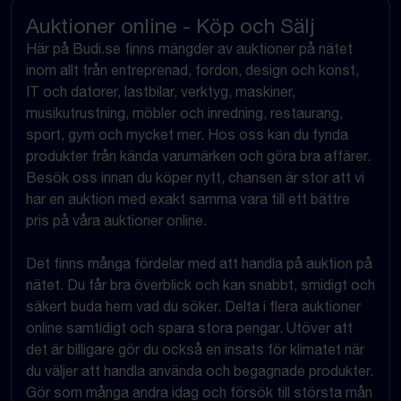
Auktioner online - Köp och Sälj
Här på Budi.se finns mängder av auktioner på nätet
inom allt från entreprenad, fordon, design och konst,
IT och datorer, lastbilar, verktyg, maskiner,
musikutrustning, möbler och inredning, restaurang,
sport, gym och mycket mer. Hos oss kan du fynda
produkter från kända varumärken och göra bra affärer.
Besök oss innan du köper nytt, chansen är stor att vi
har en auktion med exakt samma vara till ett bättre
pris på våra auktioner online.
Det finns många fördelar med att handla på auktion på
nätet. Du får bra överblick och kan snabbt, smidigt och
säkert buda hem vad du söker. Delta i flera auktioner
online samtidigt och spara stora pengar. Utöver att
det är billigare gör du också en insats för klimatet när
du väljer att handla använda och begagnade produkter.
Gör som många andra idag och försök till största mån