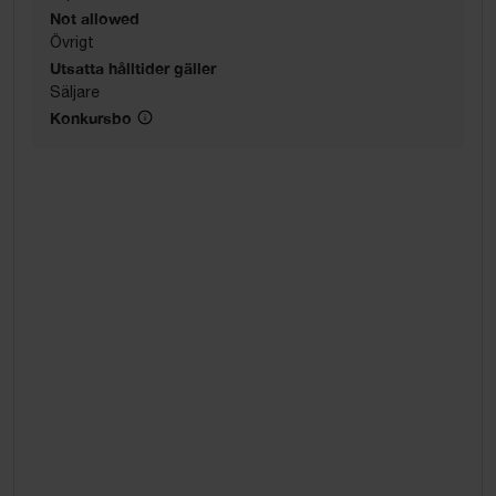
Not allowed
Övrigt
Utsatta hålltider gäller
Säljare
Konkursbo