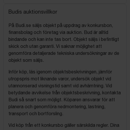
Budis auktionsvillkor
På Budi.se säljs objekt på uppdrag av konkursbon,
finansbolag och företag via auktion. Bud är alltid
bindande och kan inte tas bort. Objekt säljs i befintligt
skick och utan garanti. Vi saknar möjlighet att
genomföra detaljerade tekniska undersökningar av de
objekt som säljs.
Inför köp, läs igenom objektsbeskrivningen, jämför
utropspris mot liknande varor, undersök objekt vid
utannonserad visningstid samt vid avhämtning. Vid
betydande avvikelse från objektsbeskrivning, kontakta
Budi så snart som möjligt. Köparen ansvarar för att
planera och genomföra nedmontering, lastning,
transport och bortforsling.
Vid köp från ett konkursbo gäller särskilda regler. Dina