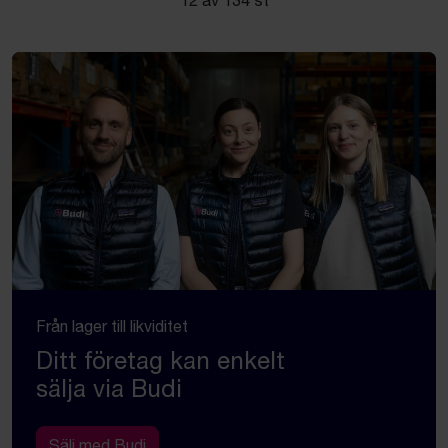
Från lager till likviditet
Ditt företag kan enkelt
sälja via Budi
Sälj med Budi