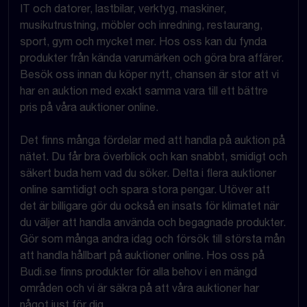
IT och datorer, lastbilar, verktyg, maskiner,
musikutrustning, möbler och inredning, restaurang,
sport, gym och mycket mer. Hos oss kan du fynda
produkter från kända varumärken och göra bra affärer.
Besök oss innan du köper nytt, chansen är stor att vi
har en auktion med exakt samma vara till ett bättre
pris på våra auktioner online.
Det finns många fördelar med att handla på auktion på
nätet. Du får bra överblick och kan snabbt, smidigt och
säkert buda hem vad du söker. Delta i flera auktioner
online samtidigt och spara stora pengar. Utöver att
det är billigare gör du också en insats för klimatet när
du väljer att handla använda och begagnade produkter.
Gör som många andra idag och försök till största mån
att handla hållbart på auktioner online. Hos oss på
Budi.se finns produkter för alla behov i en mängd
områden och vi är säkra på att våra auktioner har
något just för dig.