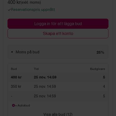
400 kr
(exkl. moms)
Reservationspris uppnått
Logga in för att lägga bud
Skapa ett konto
Moms på bud
25%
Bud
Tid
Budgivare
400 kr
25 nov. 14:59
5
350 kr
25 nov. 14:59
4
-
25 nov. 14:59
5
= Autobud
Visa alla bud (
12
)