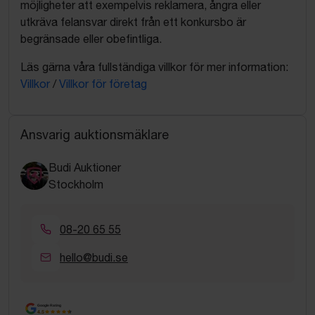
möjligheter att exempelvis reklamera, ångra eller
utkräva felansvar direkt från ett konkursbo är
begränsade eller obefintliga.
Läs gärna våra fullständiga villkor för mer information:
Villkor
/
Villkor för företag
Ansvarig auktionsmäklare
Budi Auktioner
Stockholm
08-20 65 55
hello@budi.se
Google Rating
4.5