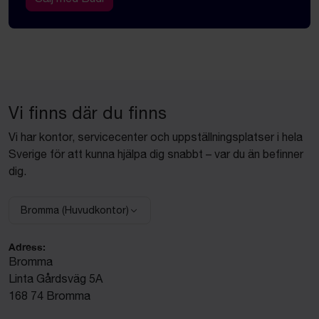
Vi finns där du finns
Vi har kontor, servicecenter och uppställningsplatser i hela
Sverige för att kunna hjälpa dig snabbt – var du än befinner
dig.
Bromma (Huvudkontor)
Välj anläggning:
Adress:
Bromma
Linta Gårdsväg 5A
168 74 Bromma