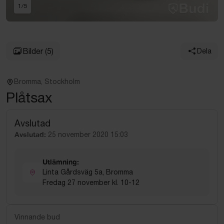
1
/
5
Bilder
(5)
Dela
Bromma, Stockholm
Plåtsax
Avslutad
Avslutad:
25 november 2020 15:03
Utlämning:
Linta Gårdsväg 5a, Bromma
Fredag 27 november kl. 10-12
Vinnande bud