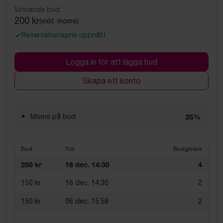
Vinnande bud
200 kr
(exkl. moms)
Reservationspris uppnått
Logga in för att lägga bud
Skapa ett konto
Moms på bud
25%
Bud
Tid
Budgivare
200 kr
16 dec. 14:30
4
150 kr
16 dec. 14:30
2
150 kr
06 dec. 15:58
2