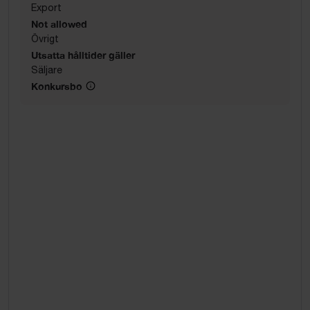
Export
Not allowed
Övrigt
Utsatta hålltider gäller
Säljare
Konkursbo