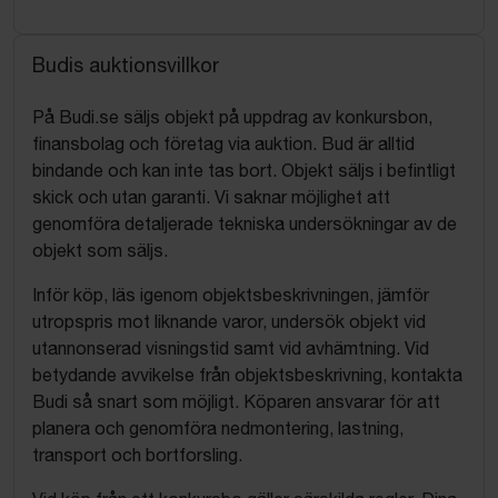
Budis auktionsvillkor
På Budi.se säljs objekt på uppdrag av konkursbon,
finansbolag och företag via auktion. Bud är alltid
bindande och kan inte tas bort. Objekt säljs i befintligt
skick och utan garanti. Vi saknar möjlighet att
genomföra detaljerade tekniska undersökningar av de
objekt som säljs.
Inför köp, läs igenom objektsbeskrivningen, jämför
utropspris mot liknande varor, undersök objekt vid
utannonserad visningstid samt vid avhämtning. Vid
betydande avvikelse från objektsbeskrivning, kontakta
Budi så snart som möjligt. Köparen ansvarar för att
planera och genomföra nedmontering, lastning,
transport och bortforsling.