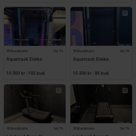
Stockholm
3d 7h
Stockholm
3d 7h
Squatrack Eleiko
Squatrack Eleiko
10 350 kr
·
102
bud
10 300 kr
·
85
bud
Stockholm
3d 7h
Stockholm
3d 7h