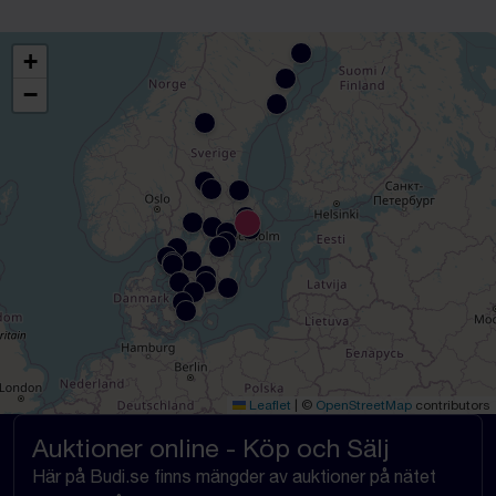
+
−
Leaflet
|
©
OpenStreetMap
contributors
Auktioner online - Köp och Sälj
Här på Budi.se finns mängder av auktioner på nätet