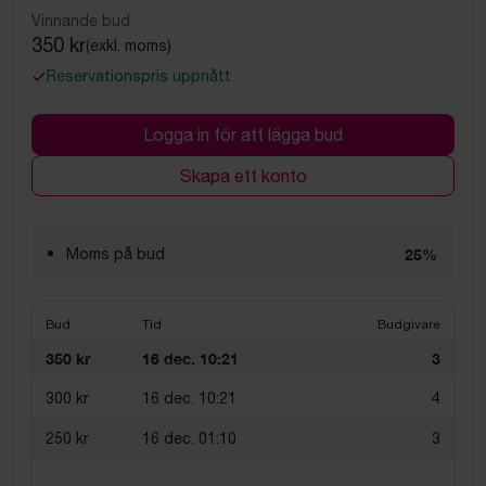
Vinnande bud
350 kr
(exkl. moms)
Reservationspris uppnått
Logga in för att lägga bud
Skapa ett konto
Moms på bud
25%
Bud
Tid
Budgivare
350 kr
16 dec. 10:21
3
300 kr
16 dec. 10:21
4
250 kr
16 dec. 01:10
3