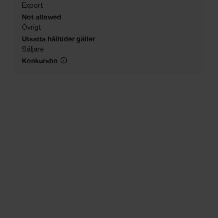
Export
Not allowed
Övrigt
Utsatta hålltider gäller
Säljare
Konkursbo