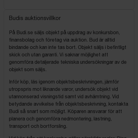
Budis auktionsvillkor
På Budi.se säljs objekt på uppdrag av konkursbon,
finansbolag och företag via auktion. Bud är alltid
bindande och kan inte tas bort. Objekt säljs i befintligt
skick och utan garanti. Vi saknar möjlighet att
genomföra detaljerade tekniska undersökningar av de
objekt som säljs.
Inför köp, läs igenom objektsbeskrivningen, jämför
utropspris mot liknande varor, undersök objekt vid
utannonserad visningstid samt vid avhämtning. Vid
betydande avvikelse från objektsbeskrivning, kontakta
Budi så snart som möjligt. Köparen ansvarar för att
planera och genomföra nedmontering, lastning,
transport och bortforsling.