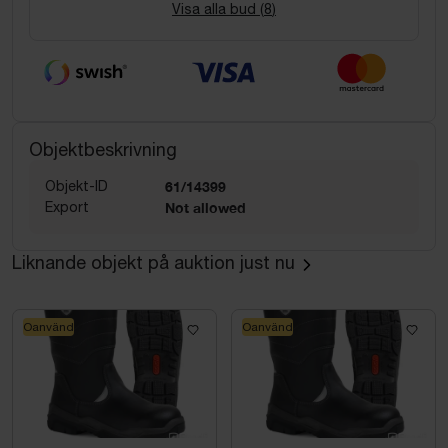
Visa alla bud (
8
)
Objektbeskrivning
Objekt-ID
61/14399
Export
Not allowed
Liknande objekt på auktion just nu
Oanvänd
Oanvänd