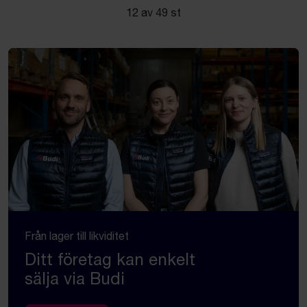
12 av 49 st
Från lager till likviditet
Ditt företag kan enkelt
sälja via Budi