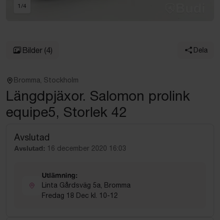
1
/
4
Bilder
(4)
Dela
Bromma, Stockholm
Längdpjäxor. Salomon prolink
equipe5, Storlek 42
Avslutad
Avslutad:
16 december 2020 16:03
Utlämning:
Linta Gårdsväg 5a, Bromma
Fredag 18 Dec kl. 10-12