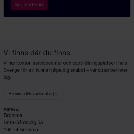
Sälj med Budi
Vi finns där du finns
Vi har kontor, servicecenter och uppställningsplatser i hela
Sverige för att kunna hjälpa dig snabbt – var du än befinner
dig.
Bromma (Huvudkontor)
Välj anläggning:
Adress:
Bromma
Linta Gårdsväg 5A
168 74 Bromma