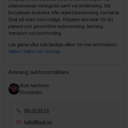
utannonserad visningstid samt vid avhämtning. Vid
betydande avvikelse från objektsbeskrivning, kontakta
Budi så snart som möjligt. Köparen ansvarar för att
planera och genomföra nedmontering, lastning,
transport och bortforsling.
Läs gärna våra fullständiga villkor för mer information:
Villkor
/
Villkor för företag
Ansvarig auktionsmäklare
Budi Auktioner
Stockholm
08-20 65 55
hello@budi.se