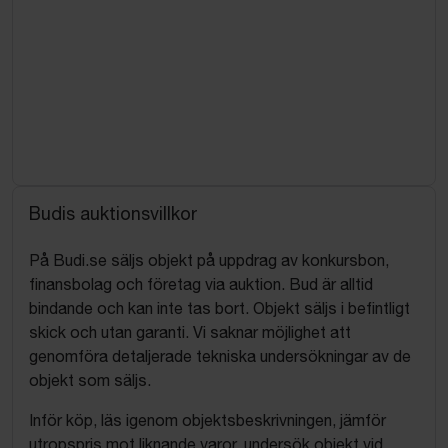
Budis auktionsvillkor
På Budi.se säljs objekt på uppdrag av konkursbon,
finansbolag och företag via auktion. Bud är alltid
bindande och kan inte tas bort. Objekt säljs i befintligt
skick och utan garanti. Vi saknar möjlighet att
genomföra detaljerade tekniska undersökningar av de
objekt som säljs.
Inför köp, läs igenom objektsbeskrivningen, jämför
utropspris mot liknande varor, undersök objekt vid