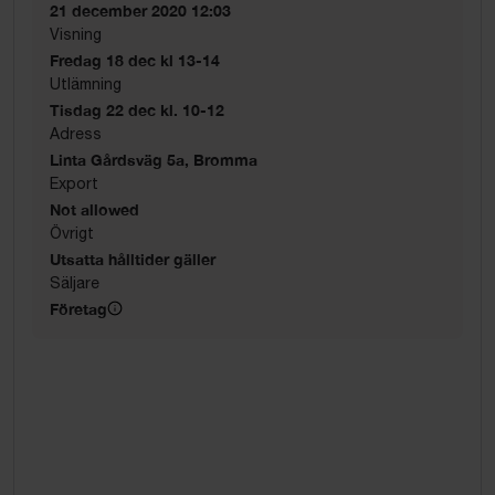
21 december 2020 12:03
Visning
Fredag 18 dec kl 13-14
Utlämning
Tisdag 22 dec kl. 10-12
Adress
Linta Gårdsväg 5a, Bromma
Export
Not allowed
Övrigt
Utsatta hålltider gäller
Säljare
Företag