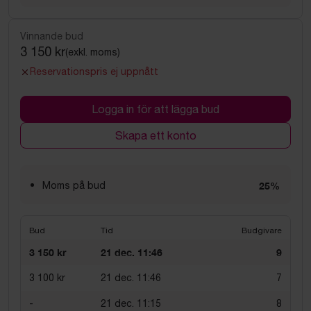
Vinnande bud
3 150 kr
(exkl. moms)
Reservationspris ej uppnått
Logga in för att lägga bud
Skapa ett konto
Moms på bud
25%
Bud
Tid
Budgivare
3 150 kr
21 dec. 11:46
9
3 100 kr
21 dec. 11:46
7
-
21 dec. 11:15
8