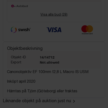
= Autobud
Visa alla bud (
28
)
Objektbeskrivning
Objekt-ID
14/14712
Export
Not allowed
Canonobjektiv EF 100mm f2,8 L Macro IS USM
Inköpt april 2020
Hämtas på Tjörn (Göteborg) eller fraktas
Liknande objekt på auktion just nu