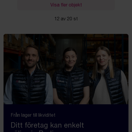
Visa fler objekt
12 av 20 st
Från lager till likviditet
Ditt företag kan enkelt