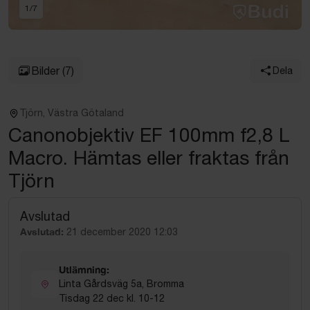
1
/
7
Bilder
(7)
Dela
Tjörn, Västra Götaland
Canonobjektiv EF 100mm f2,8 L
Macro. Hämtas eller fraktas från
Tjörn
Avslutad
Avslutad:
21 december 2020 12:03
Utlämning:
Linta Gårdsväg 5a, Bromma
Tisdag 22 dec kl. 10-12