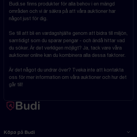
Budi.se finns produkter för alla behov i en mängd
områden och vi är säkra på att våra auktioner har
något just för dig.
Se till att bli en vardagshjälte genom att bidra till miljön,
samtidigt som du sparar pengar - och ändå hittar vad
du söker. Är det verkligen möjligt? Ja, tack vare våra
auktioner online kan du kombinera alla dessa faktorer.
Är det något du undrar över? Tveka inte att kontakta
oss för mer information om våra auktioner och hur det
går till!
Köpa på Budi