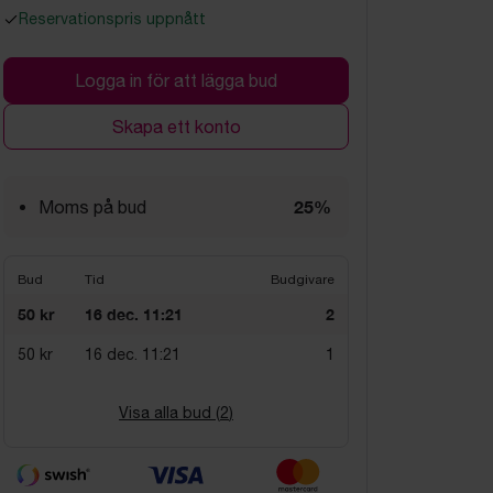
Reservationspris uppnått
Logga in för att lägga bud
Skapa ett konto
25%
Moms på bud
Bud
Tid
Budgivare
50 kr
16 dec. 11:21
2
50 kr
16 dec. 11:21
1
Visa alla bud (
2
)