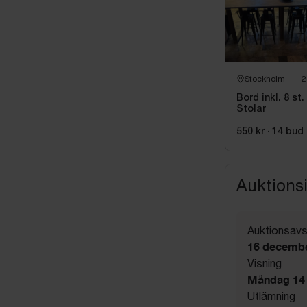
Stockholm
2
Bord inkl. 8 st.
Stolar
550 kr
·
14
bud
Auktions
Auktionsavs
16 decembe
Visning
Måndag 14 
Utlämning