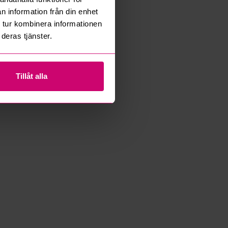
n information från din enhet
 tur kombinera informationen
deras tjänster.
Tillåt alla