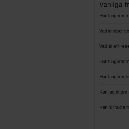
Vanliga f
Hur fungerar 
Vad innebär se
Vad är ett res
Hur fungerar 
Hur fungerar 
Kan jag ångra 
Kan ni frakta 