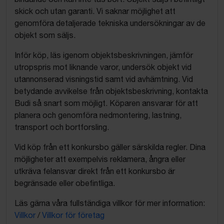
skick och utan garanti. Vi saknar möjlighet att
genomföra detaljerade tekniska undersökningar av de
objekt som säljs.
Inför köp, läs igenom objektsbeskrivningen, jämför
utropspris mot liknande varor, undersök objekt vid
utannonserad visningstid samt vid avhämtning. Vid
betydande avvikelse från objektsbeskrivning, kontakta
Budi så snart som möjligt. Köparen ansvarar för att
planera och genomföra nedmontering, lastning,
transport och bortforsling.
Vid köp från ett konkursbo gäller särskilda regler. Dina
möjligheter att exempelvis reklamera, ångra eller
utkräva felansvar direkt från ett konkursbo är
begränsade eller obefintliga.
Läs gärna våra fullständiga villkor för mer information:
Villkor
/
Villkor för företag