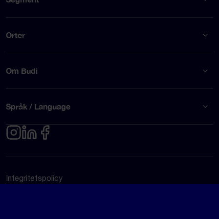
Orter
Om Budi
Språk / Language
Integritetspolicy
Användarvillkor
© Budi AB 2026