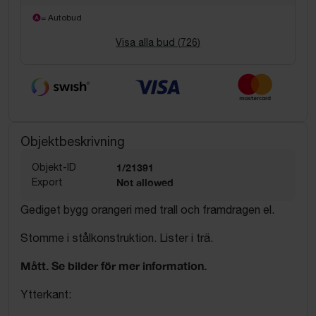
= Autobud
Visa alla bud (
726
)
Objektbeskrivning
Objekt-ID
1/21391
Export
Not allowed
Gediget bygg orangeri med trall och framdragen el.
Stomme i stålkonstruktion. Lister i trä.
Mått. Se bilder för mer information.
Ytterkant: