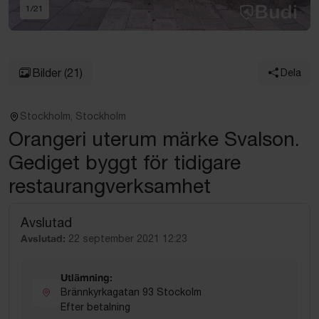
1
/
21
Bilder
(21)
Dela
Stockholm, Stockholm
Orangeri uterum märke Svalson.
Gediget byggt för tidigare
restaurangverksamhet
Avslutad
Avslutad:
22 september 2021 12:23
Utlämning:
Brännkyrkagatan 93 Stockolm
Efter betalning