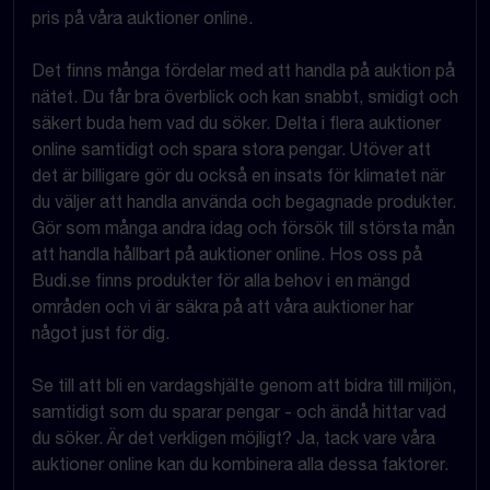
pris på våra auktioner online.
Det finns många fördelar med att handla på auktion på
nätet. Du får bra överblick och kan snabbt, smidigt och
säkert buda hem vad du söker. Delta i flera auktioner
online samtidigt och spara stora pengar. Utöver att
det är billigare gör du också en insats för klimatet när
du väljer att handla använda och begagnade produkter.
Gör som många andra idag och försök till största mån
att handla hållbart på auktioner online. Hos oss på
Budi.se finns produkter för alla behov i en mängd
områden och vi är säkra på att våra auktioner har
något just för dig.
Se till att bli en vardagshjälte genom att bidra till miljön,
samtidigt som du sparar pengar - och ändå hittar vad
du söker. Är det verkligen möjligt? Ja, tack vare våra
auktioner online kan du kombinera alla dessa faktorer.