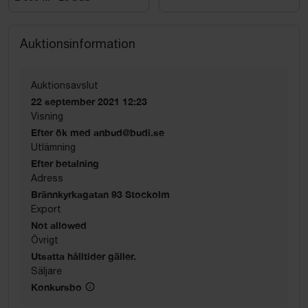
Auktionsinformation
Auktionsavslut
22 september 2021 12:23
Visning
Efter ök med anbud@budi.se
Utlämning
Efter betalning
Adress
Brännkyrkagatan 93 Stockolm
Export
Not allowed
Övrigt
Utsatta hålltider gäller.
Säljare
Konkursbo