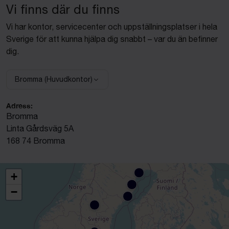
Vi finns där du finns
Vi har kontor, servicecenter och uppställningsplatser i hela
Sverige för att kunna hjälpa dig snabbt – var du än befinner
dig.
Bromma (Huvudkontor)
Välj anläggning:
Adress:
Bromma
Linta Gårdsväg 5A
168 74 Bromma
+
−