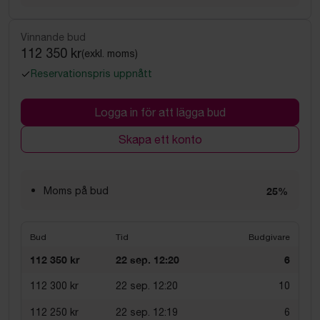
Vinnande bud
112 350 kr
(exkl. moms)
Reservationspris uppnått
Logga in för att lägga bud
Skapa ett konto
Moms på bud
25%
Bud
Tid
Budgivare
112 350 kr
22 sep. 12:20
6
112 300 kr
22 sep. 12:20
10
112 250 kr
22 sep. 12:19
6