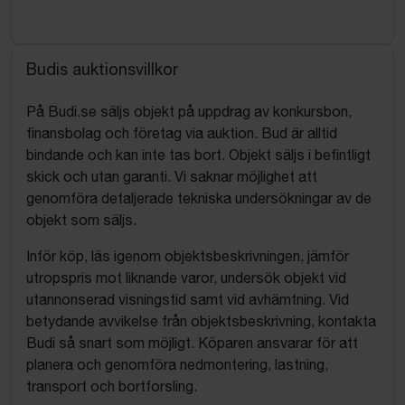
Budis auktionsvillkor
På Budi.se säljs objekt på uppdrag av konkursbon,
finansbolag och företag via auktion. Bud är alltid
bindande och kan inte tas bort. Objekt säljs i befintligt
skick och utan garanti. Vi saknar möjlighet att
genomföra detaljerade tekniska undersökningar av de
objekt som säljs.
Inför köp, läs igenom objektsbeskrivningen, jämför
utropspris mot liknande varor, undersök objekt vid
utannonserad visningstid samt vid avhämtning. Vid
betydande avvikelse från objektsbeskrivning, kontakta
Budi så snart som möjligt. Köparen ansvarar för att
planera och genomföra nedmontering, lastning,
transport och bortforsling.