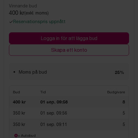
Vinnande bud
400 kr
(exkl. moms)
Reservationspris uppnått
Logga in för att lägga bud
Skapa ett konto
Moms på bud
25%
Bud
Tid
Budgivare
400 kr
01 sep. 09:56
8
350 kr
01 sep. 09:56
5
350 kr
01 sep. 09:11
5
= Autobud