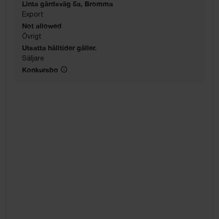
Linta gårdsväg 5a, Bromma
Export
Not allowed
Övrigt
Utsatta hålltider gäller.
Säljare
Konkursbo