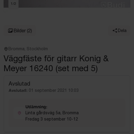
1
/
2
Bilder
(2)
Dela
Bromma, Stockholm
Väggfäste för gitarr Konig &
Meyer 16240 (set med 5)
Avslutad
Avslutad:
01 september 2021 10:03
Utlämning:
Linta gårdsväg 5a, Bromma
Fredag 3 september 10-12