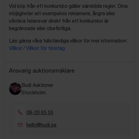
Vid köp från ett konkursbo gäller särskilda regler. Dina
möjligheter att exempelvis reklamera, ångra eller
utkräva felansvar direkt från ett konkursbo är
begränsade eller obefintliga.
Läs gärna våra fullständiga villkor för mer information:
Villkor
/
Villkor för företag
Ansvarig auktionsmäklare
Budi Auktioner
Stockholm
08-20 65 55
hello@budi.se