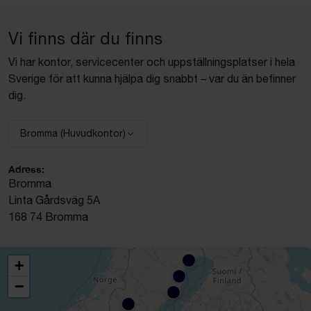
Vi finns där du finns
Vi har kontor, servicecenter och uppställningsplatser i hela
Sverige för att kunna hjälpa dig snabbt – var du än befinner
dig.
Bromma (Huvudkontor)
Välj anläggning:
Adress:
Bromma
Linta Gårdsväg 5A
168 74 Bromma
+
−