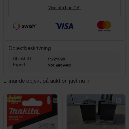
Visa alla bud (
16
)
Objektbeskrivning
Objekt-ID
11/21596
Export
Not allowed
Liknande objekt på auktion just nu
Oanvänd