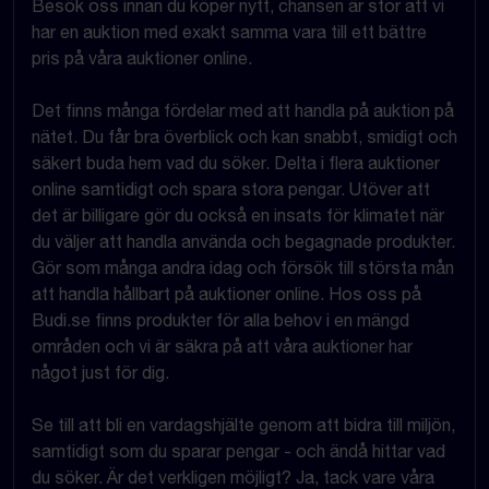
Besök oss innan du köper nytt, chansen är stor att vi
har en auktion med exakt samma vara till ett bättre
pris på våra auktioner online.
Det finns många fördelar med att handla på auktion på
nätet. Du får bra överblick och kan snabbt, smidigt och
säkert buda hem vad du söker. Delta i flera auktioner
online samtidigt och spara stora pengar. Utöver att
det är billigare gör du också en insats för klimatet när
du väljer att handla använda och begagnade produkter.
Gör som många andra idag och försök till största mån
att handla hållbart på auktioner online. Hos oss på
Budi.se finns produkter för alla behov i en mängd
områden och vi är säkra på att våra auktioner har
något just för dig.
Se till att bli en vardagshjälte genom att bidra till miljön,
samtidigt som du sparar pengar - och ändå hittar vad
du söker. Är det verkligen möjligt? Ja, tack vare våra