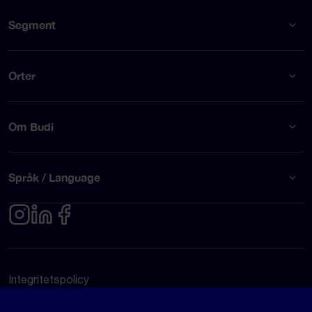
Segment
Orter
Om Budi
Språk / Language
Integritetspolicy
Användarvillkor