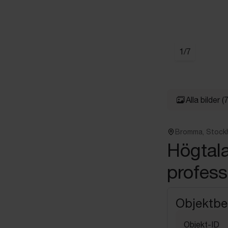
1
/
7
Alla bilder
(7
Bromma, Stock
Högtal
profess
Objektbe
Objekt-ID