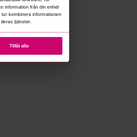
n information från din enhet
 tur kombinera informationen
deras tjänster.
Tillåt alla