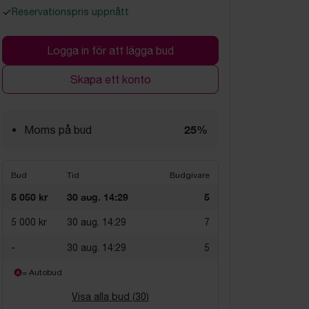
Reservationspris uppnått
Logga in för att lägga bud
Skapa ett konto
25%
Moms på bud
Bud
Tid
Budgivare
5 050 kr
30 aug. 14:29
5
5 000 kr
30 aug. 14:29
7
-
30 aug. 14:29
5
= Autobud
Visa alla bud (
30
)