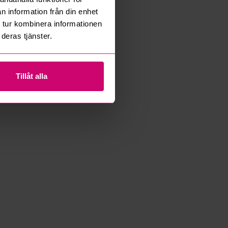
n information från din enhet
 tur kombinera informationen
deras tjänster.
Tillåt alla