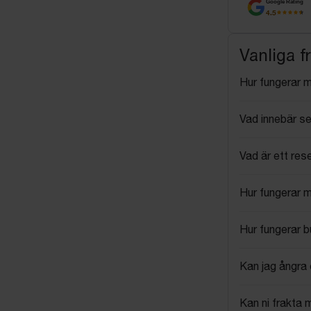
Google Rating
4.5
Vanliga f
Hur fungerar 
Vad innebär se
Vad är ett res
Hur fungerar 
Hur fungerar 
Kan jag ångra 
Kan ni frakta 