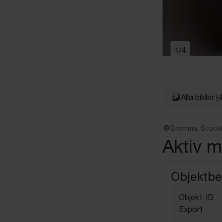
1
/
4
Alla bilder
(4
Bromma, Stock
Aktiv 
Objektbe
Objekt-ID
Export