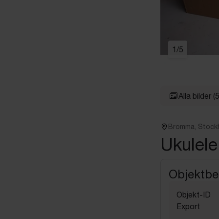
1
/
5
Alla bilder
(5
Bromma, Stock
Ukulele
Objektbe
Objekt-ID
Export