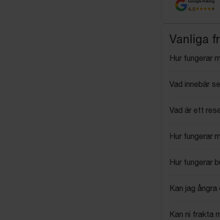
Google Rating
4.5
Vanliga f
Hur fungerar 
Vad innebär se
Vad är ett res
Hur fungerar 
Hur fungerar 
Kan jag ångra 
Kan ni frakta 