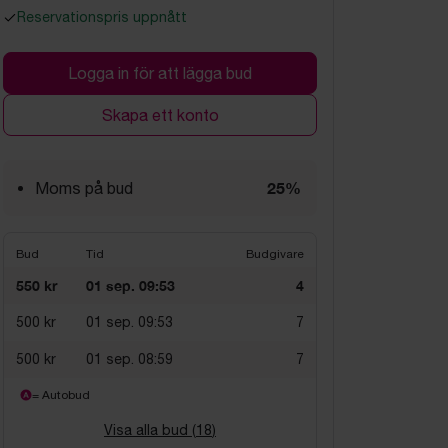
Reservationspris uppnått
Logga in för att lägga bud
Skapa ett konto
25%
Moms på bud
Bud
Tid
Budgivare
550 kr
01 sep. 09:53
4
500 kr
01 sep. 09:53
7
500 kr
01 sep. 08:59
7
= Autobud
Visa alla bud (
18
)