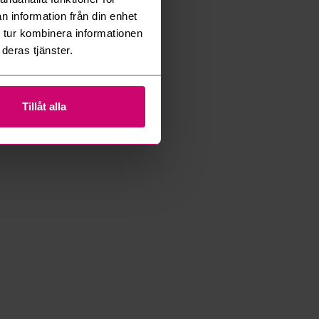
n information från din enhet
 tur kombinera informationen
deras tjänster.
Tillåt alla