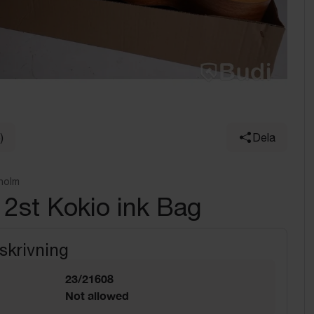
)
Dela
holm
 2st Kokio ink Bag
skrivning
23/21608
Not allowed