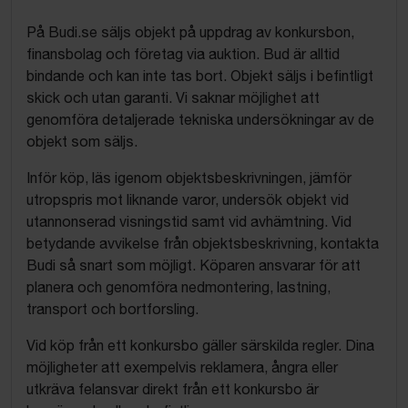
På Budi.se säljs objekt på uppdrag av konkursbon,
finansbolag och företag via auktion. Bud är alltid
bindande och kan inte tas bort. Objekt säljs i befintligt
skick och utan garanti. Vi saknar möjlighet att
genomföra detaljerade tekniska undersökningar av de
objekt som säljs.
Inför köp, läs igenom objektsbeskrivningen, jämför
utropspris mot liknande varor, undersök objekt vid
utannonserad visningstid samt vid avhämtning. Vid
betydande avvikelse från objektsbeskrivning, kontakta
Budi så snart som möjligt. Köparen ansvarar för att
planera och genomföra nedmontering, lastning,
transport och bortforsling.
Vid köp från ett konkursbo gäller särskilda regler. Dina
möjligheter att exempelvis reklamera, ångra eller
utkräva felansvar direkt från ett konkursbo är