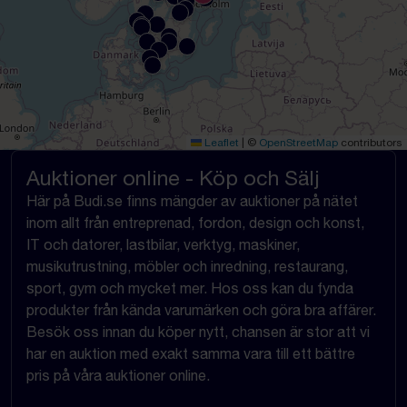
Leaflet
|
©
OpenStreetMap
contributors
Auktioner online - Köp och Sälj
Här på Budi.se finns mängder av auktioner på nätet
inom allt från entreprenad, fordon, design och konst,
IT och datorer, lastbilar, verktyg, maskiner,
musikutrustning, möbler och inredning, restaurang,
sport, gym och mycket mer. Hos oss kan du fynda
produkter från kända varumärken och göra bra affärer.
Besök oss innan du köper nytt, chansen är stor att vi
har en auktion med exakt samma vara till ett bättre
pris på våra auktioner online.