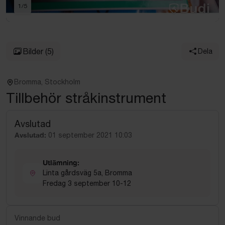
1
/
5
Bilder
(5)
Dela
Bromma, Stockholm
Tillbehör stråkinstrument
Avslutad
Avslutad:
01 september 2021 10:03
Utlämning:
Linta gårdsväg 5a, Bromma
Fredag 3 september 10-12
Vinnande bud