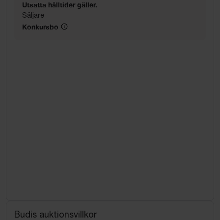
Utsatta hålltider gäller.
Säljare
Konkursbo
Budis auktionsvillkor