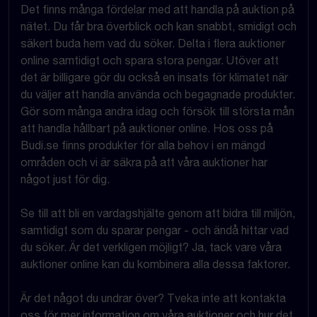
Det finns många fördelar med att handla på auktion på
nätet. Du får bra överblick och kan snabbt, smidigt och
säkert buda hem vad du söker. Delta i flera auktioner
online samtidigt och spara stora pengar. Utöver att
det är billigare gör du också en insats för klimatet när
du väljer att handla använda och begagnade produkter.
Gör som många andra idag och försök till största mån
att handla hållbart på auktioner online. Hos oss på
Budi.se finns produkter för alla behov i en mängd
områden och vi är säkra på att våra auktioner har
något just för dig.
Se till att bli en vardagshjälte genom att bidra till miljön,
samtidigt som du sparar pengar - och ändå hittar vad
du söker. Är det verkligen möjligt? Ja, tack vare våra
auktioner online kan du kombinera alla dessa faktorer.
Är det något du undrar över? Tveka inte att kontakta
oss för mer information om våra auktioner och hur det