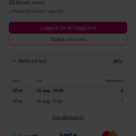
50 kr
(exkl. moms)
Reservationspris uppnått
Logga in för att lägga bud
Skapa ett konto
Moms på bud
25%
Bud
Tid
Budgivare
50 kr
15 aug. 19:56
2
50 kr
15 aug. 19:56
1
Visa alla bud (
2
)