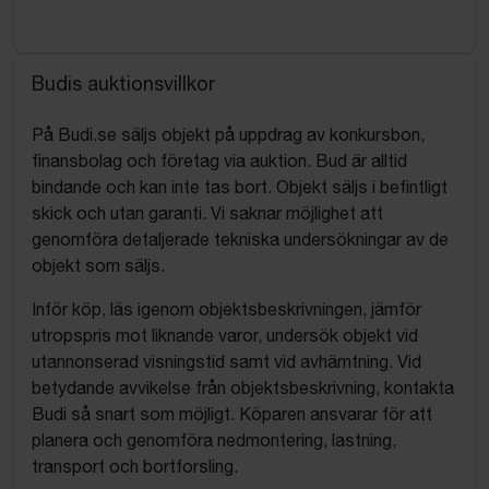
Budis auktionsvillkor
På Budi.se säljs objekt på uppdrag av konkursbon,
finansbolag och företag via auktion. Bud är alltid
bindande och kan inte tas bort. Objekt säljs i befintligt
skick och utan garanti. Vi saknar möjlighet att
genomföra detaljerade tekniska undersökningar av de
objekt som säljs.
Inför köp, läs igenom objektsbeskrivningen, jämför
utropspris mot liknande varor, undersök objekt vid
utannonserad visningstid samt vid avhämtning. Vid
betydande avvikelse från objektsbeskrivning, kontakta
Budi så snart som möjligt. Köparen ansvarar för att
planera och genomföra nedmontering, lastning,
transport och bortforsling.