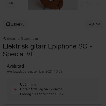
1
/
5
Bilder
(5)
Dela
Bromma, Stockholm
Elektrisk gitarr Epiphone SG -
Special VE
Avslutad
Avslutad:
08 september 2021 10:03
Utlämning:
Linta gårdsväg 5a, Bromma
Fredag 10 september 10-12