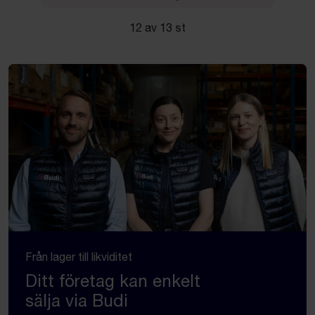
12 av 13 st
Från lager till likviditet
Ditt företag kan enkelt
sälja via Budi