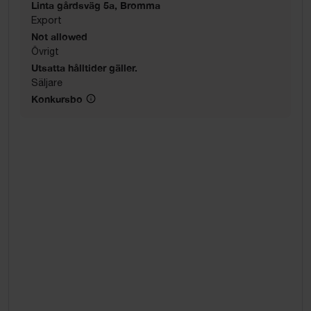
Linta gårdsväg 5a, Bromma
Export
Not allowed
Övrigt
Utsatta hålltider gäller.
Säljare
Konkursbo