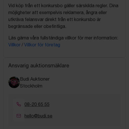
Vid köp från ett konkursbo gäller särskilda regler. Dina
möjligheter att exempelvis reklamera, ångra eller
utkräva felansvar direkt från ett konkursbo är
begränsade eller obefintliga.
Läs gärna våra fullständiga villkor för mer information:
Villkor
/
Villkor för företag
Ansvarig auktionsmäklare
Budi Auktioner
Stockholm
08-20 65 55
hello@budi.se