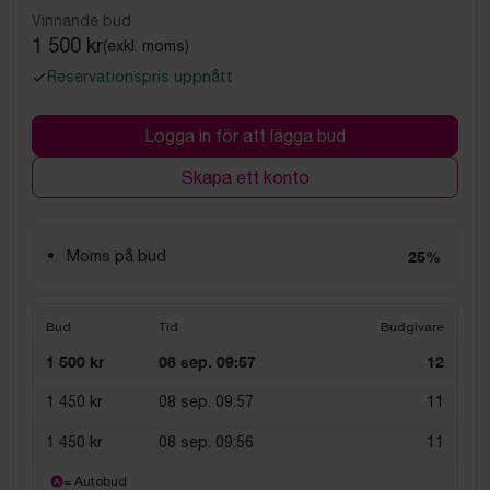
Vinnande bud
1 500 kr
(exkl. moms)
Reservationspris uppnått
Logga in för att lägga bud
Skapa ett konto
Moms på bud
25%
Bud
Tid
Budgivare
1 500 kr
08 sep. 09:57
12
1 450 kr
08 sep. 09:57
11
1 450 kr
08 sep. 09:56
11
= Autobud