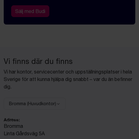
Sälj med Budi
Vi finns där du finns
Vi har kontor, servicecenter och uppställningsplatser i hela
Sverige för att kunna hjälpa dig snabbt – var du än befinner
dig.
Bromma (Huvudkontor)
Välj anläggning:
Adress:
Bromma
Linta Gårdsväg 5A