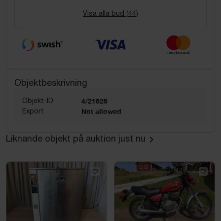
Visa alla bud (
44
)
Objektbeskrivning
Objekt-ID
4/21626
Export
Not allowed
Liknande objekt på auktion just nu