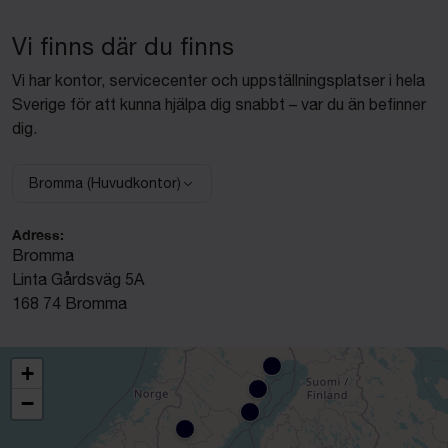
Vi finns där du finns
Vi har kontor, servicecenter och uppställningsplatser i hela
Sverige för att kunna hjälpa dig snabbt – var du än befinner
dig.
Bromma (Huvudkontor)
Välj anläggning:
Adress:
Bromma
Linta Gårdsväg 5A
168 74 Bromma
+
−