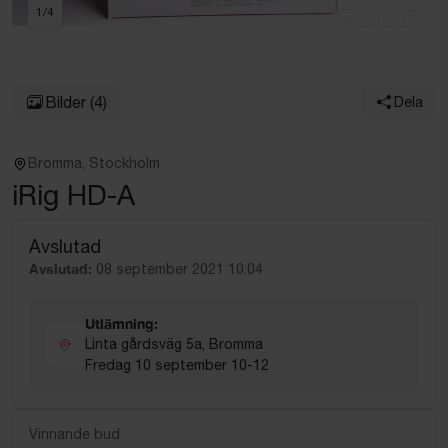
1
/
4
Bilder
(4)
Dela
Bromma, Stockholm
iRig HD-A
Avslutad
Avslutad:
08 september 2021 10:04
Utlämning:
Linta gårdsväg 5a, Bromma
Fredag 10 september 10-12
Vinnande bud