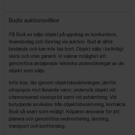
Budis auktionsvillkor
På Budi.se säljs objekt på uppdrag av konkursbon,
finansbolag och företag via auktion. Bud är alltid
bindande och kan inte tas bort. Objekt säljs i befintligt
skick och utan garanti. Vi saknar möjlighet att
genomföra detaljerade tekniska undersökningar av de
objekt som säljs.
Inför köp, läs igenom objektsbeskrivningen, jämför
utropspris mot liknande varor, undersök objekt vid
utannonserad visningstid samt vid avhämtning. Vid
betydande avvikelse från objektsbeskrivning, kontakta
Budi så snart som möjligt. Köparen ansvarar för att
planera och genomföra nedmontering, lastning,
transport och bortforsling.