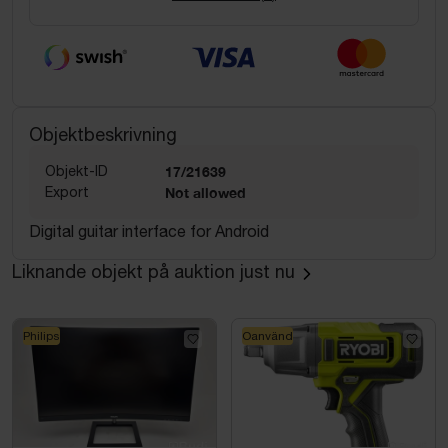
Objektbeskrivning
Objekt-ID
17/21639
Export
Not allowed
Digital guitar interface for Android
Liknande objekt på auktion just nu
Philips
Oanvänd