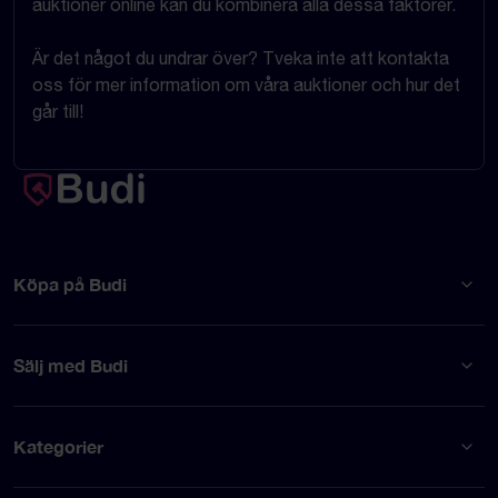
auktioner online kan du kombinera alla dessa faktorer.
Är det något du undrar över? Tveka inte att kontakta
oss för mer information om våra auktioner och hur det
går till!
Köpa på Budi
Sälj med Budi
Kategorier