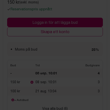
150 kr
(exkl. moms)
Reservationspris uppnått
Logga in för att lägga bud
Skapa ett konto
Moms på bud
25%
Bud
Tid
Budgivare
-
08 sep. 10:01
4
150 kr
08 sep. 10:01
3
100 kr
21 aug. 13:04
3
= Autobud
Visa alla bud (
6
)