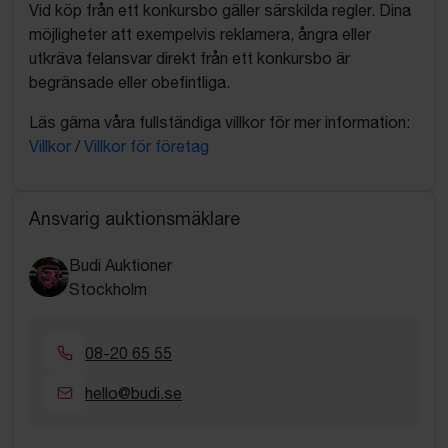
Vid köp från ett konkursbo gäller särskilda regler. Dina
möjligheter att exempelvis reklamera, ångra eller
utkräva felansvar direkt från ett konkursbo är
begränsade eller obefintliga.
Läs gärna våra fullständiga villkor för mer information:
Villkor
/
Villkor för företag
Ansvarig auktionsmäklare
Budi Auktioner
Stockholm
08-20 65 55
hello@budi.se