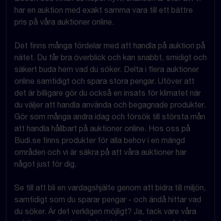
har en auktion med exakt samma vara till ett bättre
pris på våra auktioner online.
Det finns många fördelar med att handla på auktion på
nätet. Du får bra överblick och kan snabbt, smidigt och
säkert buda hem vad du söker. Delta i flera auktioner
online samtidigt och spara stora pengar. Utöver att
det är billigare gör du också en insats för klimatet när
du väljer att handla använda och begagnade produkter.
Gör som många andra idag och försök till största mån
att handla hållbart på auktioner online. Hos oss på
Budi.se finns produkter för alla behov i en mängd
områden och vi är säkra på att våra auktioner har
något just för dig.
Se till att bli en vardagshjälte genom att bidra till miljön,
samtidigt som du sparar pengar - och ändå hittar vad
du söker. Är det verkligen möjligt? Ja, tack vare våra