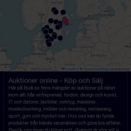
Leaflet
|
©
OpenStreetMap
contributors
Auktioner online - Köp och Sälj
Här på Budi.se finns mängder av auktioner på nätet
inom allt från entreprenad, fordon, design och konst,
IT och datorer, lastbilar, verktyg, maskiner,
musikutrustning, möbler och inredning, restaurang,
sport, gym och mycket mer. Hos oss kan du fynda
produkter från kända varumärken och göra bra affärer.
Besök oss innan du köper nytt, chansen är stor att vi