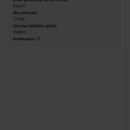
Export
Not allowed
Övrigt
Utsatta hålltider gäller.
Säljare
Konkursbo