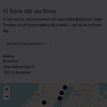
Vi finns där du finns
Vi har kontor, servicecenter och uppställningsplatser i hela
Sverige för att kunna hjälpa dig snabbt – var du än befinner
dig.
Bromma (Huvudkontor)
Välj anläggning:
Adress:
Bromma
Linta Gårdsväg 5A
168 74 Bromma
+
−