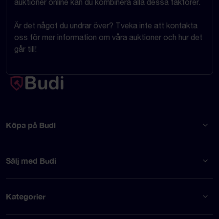
auktioner online kan du kombinera alla dessa faktorer.
Är det något du undrar över? Tveka inte att kontakta
oss för mer information om våra auktioner och hur det
går till!
Köpa på Budi
Sälj med Budi
Kategorier