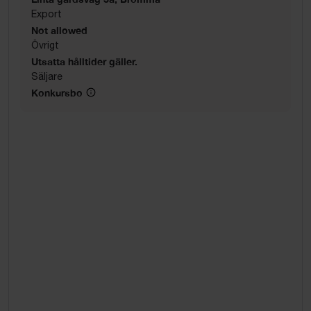
Export
Not allowed
Övrigt
Utsatta hålltider gäller.
Säljare
Konkursbo