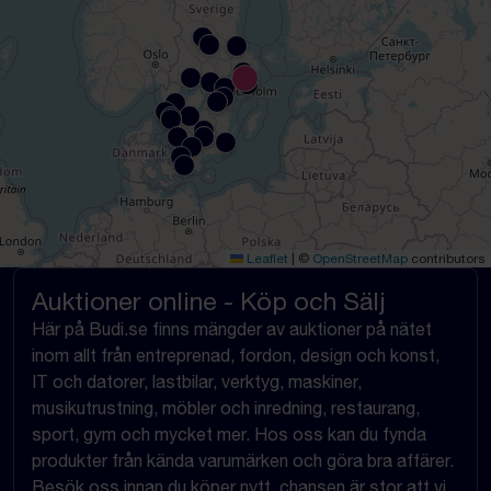
Leaflet
|
©
OpenStreetMap
contributors
Auktioner online - Köp och Sälj
Här på Budi.se finns mängder av auktioner på nätet
inom allt från entreprenad, fordon, design och konst,
IT och datorer, lastbilar, verktyg, maskiner,
musikutrustning, möbler och inredning, restaurang,
sport, gym och mycket mer. Hos oss kan du fynda
produkter från kända varumärken och göra bra affärer.
Besök oss innan du köper nytt, chansen är stor att vi