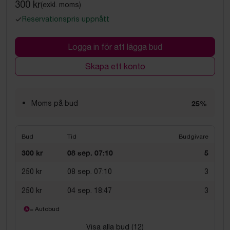
300 kr
(exkl. moms)
Reservationspris uppnått
Logga in för att lägga bud
Skapa ett konto
Moms på bud
25%
Bud
Tid
Budgivare
300 kr
08 sep. 07:10
5
250 kr
08 sep. 07:10
3
250 kr
04 sep. 18:47
3
= Autobud
Visa alla bud (
12
)