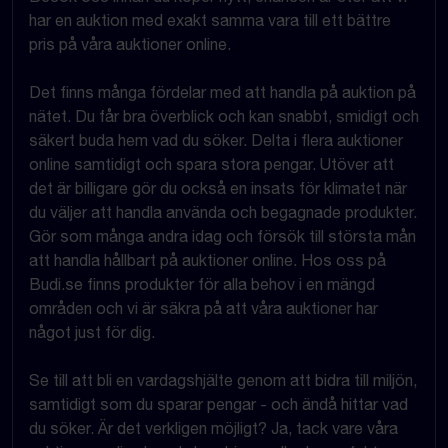
har en auktion med exakt samma vara till ett bättre
pris på våra auktioner online.
Det finns många fördelar med att handla på auktion på
nätet. Du får bra överblick och kan snabbt, smidigt och
säkert buda hem vad du söker. Delta i flera auktioner
online samtidigt och spara stora pengar. Utöver att
det är billigare gör du också en insats för klimatet när
du väljer att handla använda och begagnade produkter.
Gör som många andra idag och försök till största mån
att handla hållbart på auktioner online. Hos oss på
Budi.se finns produkter för alla behov i en mängd
områden och vi är säkra på att våra auktioner har
något just för dig.
Se till att bli en vardagshjälte genom att bidra till miljön,
samtidigt som du sparar pengar - och ändå hittar vad
du söker. Är det verkligen möjligt? Ja, tack vare våra