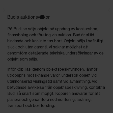
Budis auktionsvillkor
På Budi.se säljs objekt på uppdrag av konkursbon,
finansbolag och företag via auktion. Bud är alltid
bindande och kan inte tas bort. Objekt säljs i befintligt
skick och utan garanti. Vi saknar möjlighet att
genomföra detaljerade tekniska undersökningar av de
objekt som säljs.
Inför köp, läs igenom objektsbeskrivningen, jämför
utropspris mot liknande varor, undersök objekt vid
utannonserad visningstid samt vid avhämtning. Vid
betydande avvikelse från objektsbeskrivning, kontakta
Budi så snart som möjligt. Köparen ansvarar för att
planera och genomföra nedmontering, lastning,
transport och bortforsling.