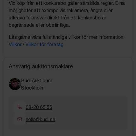
Vid köp från ett konkursbo gäller särskilda regler. Dina
möjligheter att exempelvis reklamera, ångra eller
utkräva felansvar direkt från ett konkursbo är
begränsade eller obefintliga.
Läs gärna våra fullständiga villkor för mer information:
Villkor
/
Villkor för företag
Ansvarig auktionsmäklare
Budi Auktioner
Stockholm
08-20 65 55
hello@budi.se