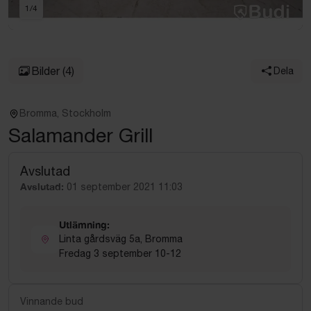
1
/
4
Bilder
(4)
Dela
Bromma, Stockholm
Salamander Grill
Avslutad
Avslutad:
01 september 2021 11:03
Utlämning:
Linta gårdsväg 5a, Bromma
Fredag 3 september 10-12
Vinnande bud