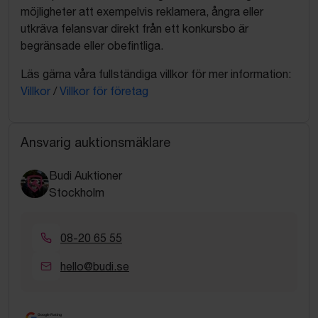
möjligheter att exempelvis reklamera, ångra eller
utkräva felansvar direkt från ett konkursbo är
begränsade eller obefintliga.
Läs gärna våra fullständiga villkor för mer information:
Villkor
/
Villkor för företag
Ansvarig auktionsmäklare
Budi Auktioner
Stockholm
08-20 65 55
hello@budi.se
Google Rating