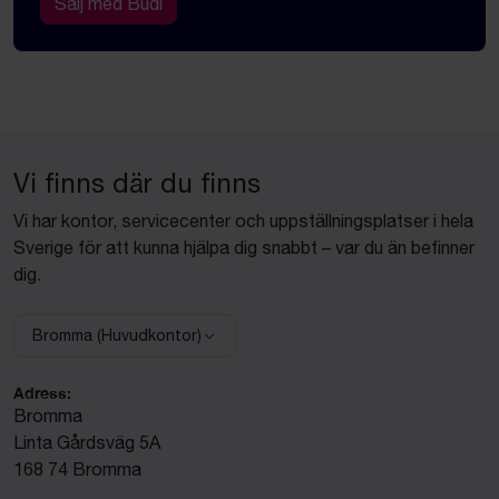
Sälj med Budi
Vi finns där du finns
Vi har kontor, servicecenter och uppställningsplatser i hela
Sverige för att kunna hjälpa dig snabbt – var du än befinner
dig.
Bromma (Huvudkontor)
Välj anläggning:
Adress:
Bromma
Linta Gårdsväg 5A
168 74 Bromma