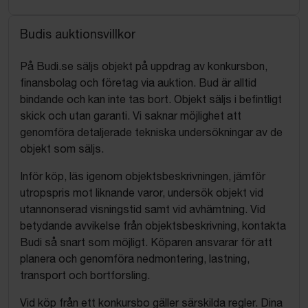
Budis auktionsvillkor
På Budi.se säljs objekt på uppdrag av konkursbon,
finansbolag och företag via auktion. Bud är alltid
bindande och kan inte tas bort. Objekt säljs i befintligt
skick och utan garanti. Vi saknar möjlighet att
genomföra detaljerade tekniska undersökningar av de
objekt som säljs.
Inför köp, läs igenom objektsbeskrivningen, jämför
utropspris mot liknande varor, undersök objekt vid
utannonserad visningstid samt vid avhämtning. Vid
betydande avvikelse från objektsbeskrivning, kontakta
Budi så snart som möjligt. Köparen ansvarar för att
planera och genomföra nedmontering, lastning,
transport och bortforsling.
Vid köp från ett konkursbo gäller särskilda regler. Dina