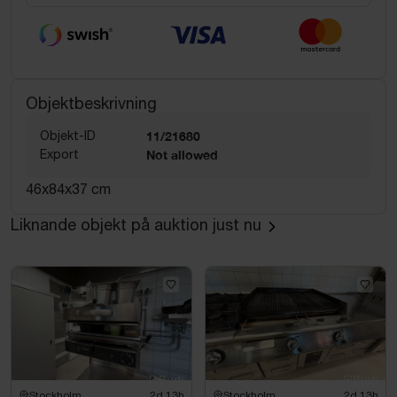
Objektbeskrivning
Objekt-ID
11/21680
Export
Not allowed
46x84x37 cm
Liknande objekt på auktion just nu
Stockholm
2d 13h
Stockholm
2d 13h