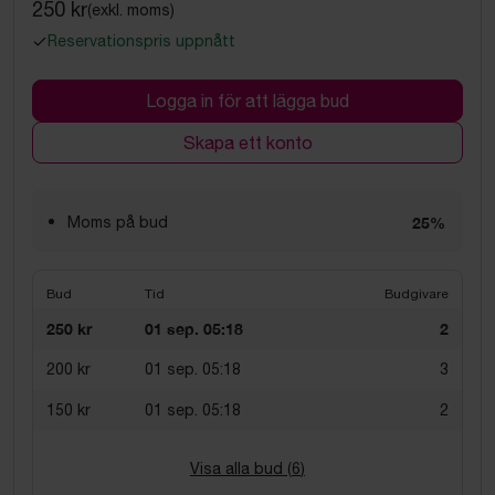
250 kr
(exkl. moms)
Reservationspris uppnått
Logga in för att lägga bud
Skapa ett konto
Moms på bud
25%
Bud
Tid
Budgivare
250 kr
01 sep. 05:18
2
200 kr
01 sep. 05:18
3
150 kr
01 sep. 05:18
2
Visa alla bud (
6
)