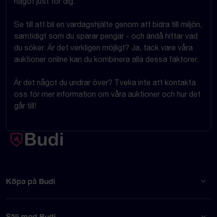
något just för dig.
Se till att bli en vardagshjälte genom att bidra till miljön,
samtidigt som du sparar pengar - och ändå hittar vad
du söker. Är det verkligen möjligt? Ja, tack vare våra
auktioner online kan du kombinera alla dessa faktorer.
Är det något du undrar över? Tveka inte att kontakta
oss för mer information om våra auktioner och hur det
går till!
Köpa på Budi
Sälj med Budi