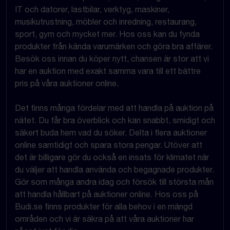
IT och datorer, lastbilar, verktyg, maskiner,
musikutrustning, möbler och inredning, restaurang,
sport, gym och mycket mer. Hos oss kan du fynda
produkter från kända varumärken och göra bra affärer.
Besök oss innan du köper nytt, chansen är stor att vi
har en auktion med exakt samma vara till ett bättre
pris på våra auktioner online.
Det finns många fördelar med att handla på auktion på
nätet. Du får bra överblick och kan snabbt, smidigt och
säkert buda hem vad du söker. Delta i flera auktioner
online samtidigt och spara stora pengar. Utöver att
det är billigare gör du också en insats för klimatet när
du väljer att handla använda och begagnade produkter.
Gör som många andra idag och försök till största mån
att handla hållbart på auktioner online. Hos oss på
Budi.se finns produkter för alla behov i en mängd
områden och vi är säkra på att våra auktioner har