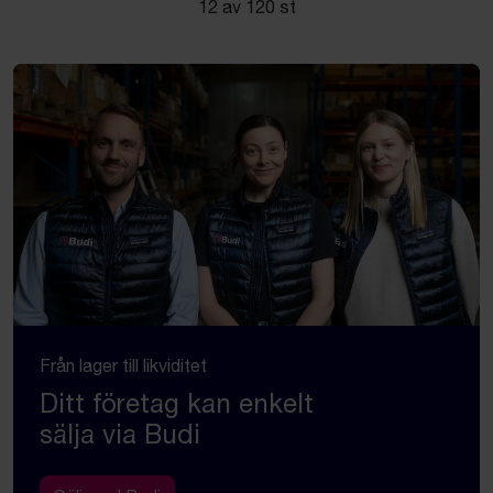
12 av 120 st
Från lager till likviditet
Ditt företag kan enkelt
sälja via Budi