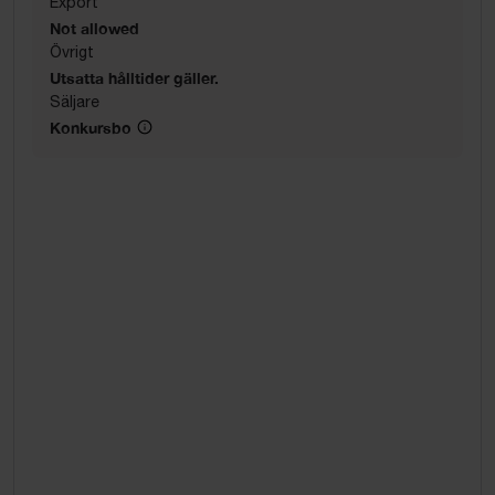
Export
Not allowed
Övrigt
Utsatta hålltider gäller.
Säljare
Konkursbo