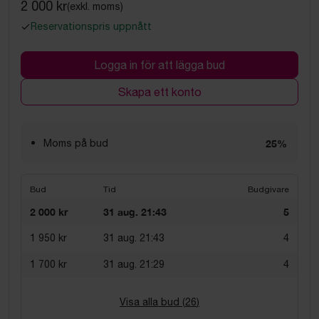
2 000 kr
(exkl. moms)
Reservationspris uppnått
Logga in för att lägga bud
Skapa ett konto
Moms på bud
25%
Bud
Tid
Budgivare
2 000 kr
31 aug. 21:43
5
1 950 kr
31 aug. 21:43
4
1 700 kr
31 aug. 21:29
4
Visa alla bud (
26
)