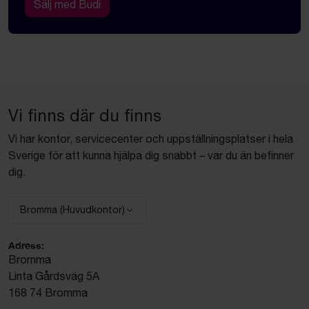
Sälj med Budi
Vi finns där du finns
Vi har kontor, servicecenter och uppställningsplatser i hela
Sverige för att kunna hjälpa dig snabbt – var du än befinner
dig.
Bromma (Huvudkontor)
Välj anläggning:
Adress:
Bromma
Linta Gårdsväg 5A
168 74 Bromma