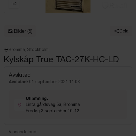
1
/
5
Bilder
(5)
Dela
Bromma, Stockholm
Kylskåp True TAC-27K-HC-LD
Avslutad
Avslutad:
01 september 2021 11:03
Utlämning:
Linta gårdsväg 5a, Bromma
Fredag 3 september 10-12
Vinnande bud