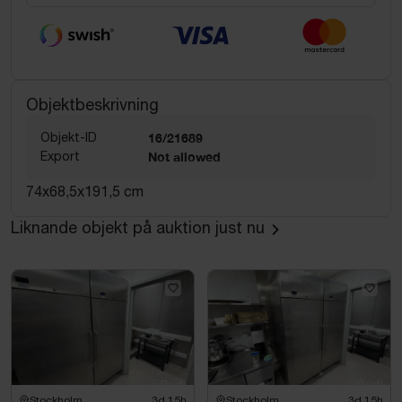
Objektbeskrivning
Objekt-ID
16/21689
Export
Not allowed
74x68,5x191,5 cm
Liknande objekt på auktion just nu
Stockholm
3d 15h
Stockholm
3d 15h