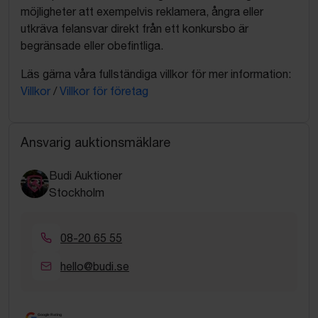
möjligheter att exempelvis reklamera, ångra eller
utkräva felansvar direkt från ett konkursbo är
begränsade eller obefintliga.
Läs gärna våra fullständiga villkor för mer information:
Villkor
/
Villkor för företag
Ansvarig auktionsmäklare
Budi Auktioner
Stockholm
08-20 65 55
hello@budi.se
Google Rating