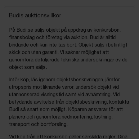
Budis auktionsvillkor
På Budi.se säljs objekt på uppdrag av konkursbon,
finansbolag och företag via auktion. Bud är alltid
bindande och kan inte tas bort. Objekt säljs i befintligt
skick och utan garanti. Vi saknar möjlighet att
genomföra detaljerade tekniska undersökningar av de
objekt som säljs.
Inför köp, läs igenom objektsbeskrivningen, jämför
utropspris mot liknande varor, undersök objekt vid
utannonserad visningstid samt vid avhämtning. Vid
betydande avvikelse från objektsbeskrivning, kontakta
Budi så snart som möjligt. Köparen ansvarar för att
planera och genomföra nedmontering, lastning,
transport och bortforsling.
Vid köp från ett konkursbo gäller särskilda regler. Dina