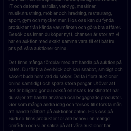
IT och datorer, lastbilar, verktyg, maskiner,
musikutrustning, möbler och inredning, restaurang,
sport, gym och mycket mer. Hos oss kan du fynda
produkter från kända varumärken och göra bra affärer.
Besök oss innan du köper nytt, chansen är stor att vi
har en auktion med exakt samma vara till ett bättre
pris på våra auktioner online.
Det finns många fördelar med att handla på auktion på
nätet. Du får bra överblick och kan snabbt, smidigt och
säkert buda hem vad du söker. Delta i flera auktioner
online samtidigt och spara stora pengar. Utöver att
det är billigare gör du också en insats för klimatet när
du väljer att handla använda och begagnade produkter.
Gör som många andra idag och försök till största mån
att handla hållbart på auktioner online. Hos oss på
Budi.se finns produkter för alla behov i en mängd
områden och vi är säkra på att våra auktioner har