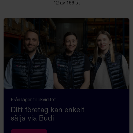
12 av 166 st
Från lager till likviditet
Ditt företag kan enkelt
sälja via Budi