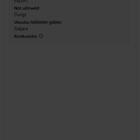
Export
Not allowed
Övrigt
Utsatta hålltider gäller.
Säljare
Konkursbo