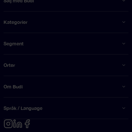
Sälj med Budi
Kategorier
Segment
Orter
Om Budi
Språk / Language