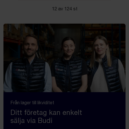
12 av 124 st
Från lager till likviditet
Ditt företag kan enkelt
sälja via Budi