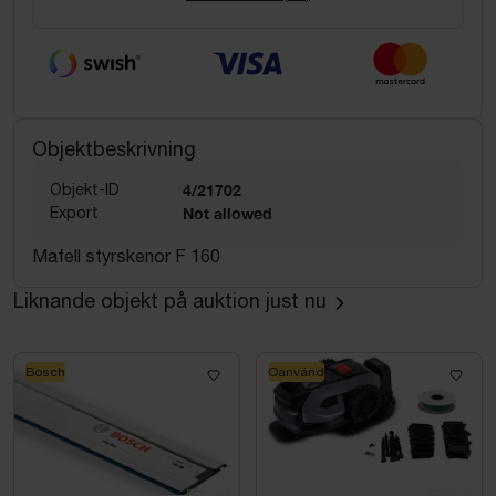
Objektbeskrivning
Objekt-ID
4/21702
Export
Not allowed
Mafell styrskenor F 160
Liknande objekt på auktion just nu
Bosch
Oanvänd