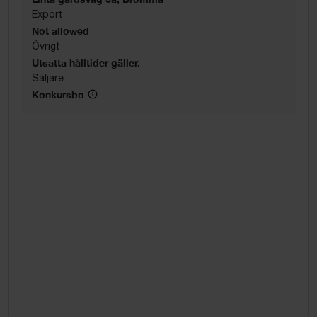
Export
Not allowed
Övrigt
Utsatta hålltider gäller.
Säljare
Konkursbo