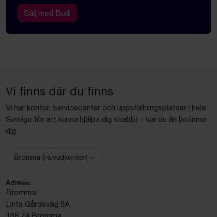
Sälj med Budi
Vi finns där du finns
Vi har kontor, servicecenter och uppställningsplatser i hela
Sverige för att kunna hjälpa dig snabbt – var du än befinner
dig.
Bromma (Huvudkontor)
Välj anläggning:
Adress:
Bromma
Linta Gårdsväg 5A
168 74 Bromma