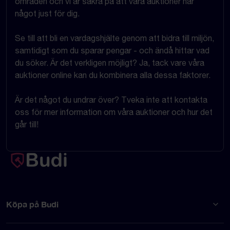
områden och vi är säkra på att våra auktioner har
något just för dig.
Se till att bli en vardagshjälte genom att bidra till miljön,
samtidigt som du sparar pengar - och ändå hittar vad
du söker. Är det verkligen möjligt? Ja, tack vare våra
auktioner online kan du kombinera alla dessa faktorer.
Är det något du undrar över? Tveka inte att kontakta
oss för mer information om våra auktioner och hur det
går till!
Köpa på Budi