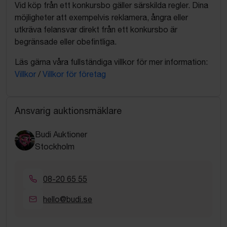
Vid köp från ett konkursbo gäller särskilda regler. Dina
möjligheter att exempelvis reklamera, ångra eller
utkräva felansvar direkt från ett konkursbo är
begränsade eller obefintliga.
Läs gärna våra fullständiga villkor för mer information:
Villkor
/
Villkor för företag
Ansvarig auktionsmäklare
Budi Auktioner
Stockholm
08-20 65 55
hello@budi.se