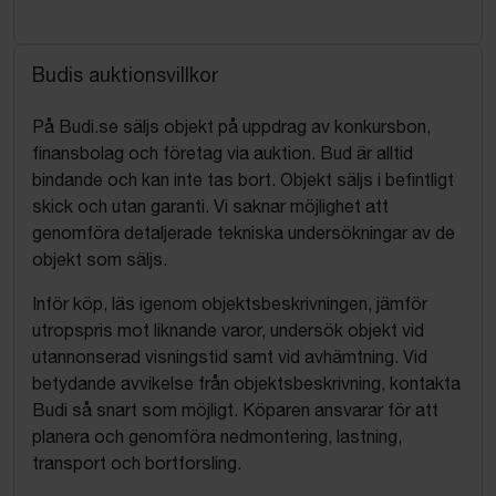
Budis auktionsvillkor
På Budi.se säljs objekt på uppdrag av konkursbon,
finansbolag och företag via auktion. Bud är alltid
bindande och kan inte tas bort. Objekt säljs i befintligt
skick och utan garanti. Vi saknar möjlighet att
genomföra detaljerade tekniska undersökningar av de
objekt som säljs.
Inför köp, läs igenom objektsbeskrivningen, jämför
utropspris mot liknande varor, undersök objekt vid
utannonserad visningstid samt vid avhämtning. Vid
betydande avvikelse från objektsbeskrivning, kontakta
Budi så snart som möjligt. Köparen ansvarar för att
planera och genomföra nedmontering, lastning,
transport och bortforsling.