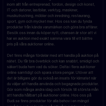
inom allt från entreprenad, fordon, design och konst,
IT och datorer, lastbilar, verktyg, maskiner,
musikutrustning, möbler och inredning, restaurang,
sport, gym och mycket mer. Hos oss kan du fynda
produkter från kända varumärken och göra bra affärer.
Besök oss innan du köper nytt, chansen är stor att vi
har en auktion med exakt samma vara till ett bättre
pris på våra auktioner online.
Det finns många fördelar med att handla på auktion på
nätet. Du får bra överblick och kan snabbt, smidigt och
säkert buda hem vad du söker. Delta i flera auktioner
online samtidigt och spara stora pengar. Utöver att
det är billigare gör du också en insats för klimatet när
du väljer att handla använda och begagnade produkter.
Gör som många andra idag och försök till största mån
att handla hållbart på auktioner online. Hos oss på
Budi.se finns produkter för alla behov i en mängd