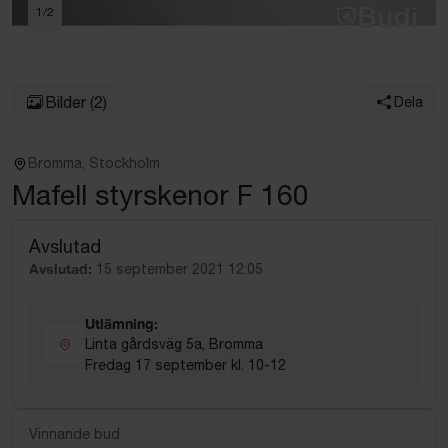
1
/
2
Bilder
(2)
Dela
Bromma, Stockholm
Mafell styrskenor F 160
Avslutad
Avslutad:
15 september 2021 12:05
Utlämning:
Linta gårdsväg 5a, Bromma
Fredag 17 september kl. 10-12
Vinnande bud