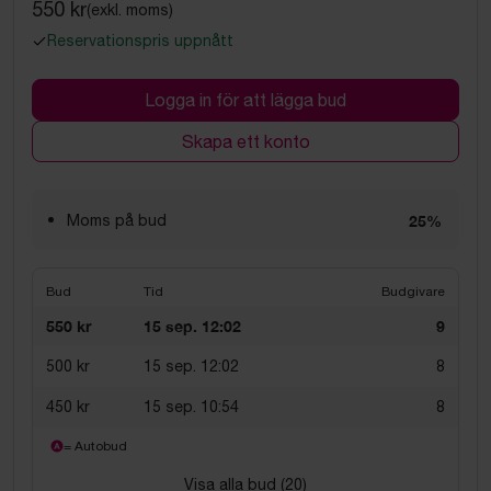
550 kr
(exkl. moms)
Reservationspris uppnått
Logga in för att lägga bud
Skapa ett konto
Moms på bud
25%
Bud
Tid
Budgivare
550 kr
15 sep. 12:02
9
500 kr
15 sep. 12:02
8
450 kr
15 sep. 10:54
8
= Autobud
Visa alla bud (
20
)