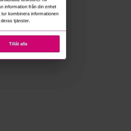
n information från din enhet
 tur kombinera informationen
deras tjänster.
Tillåt alla