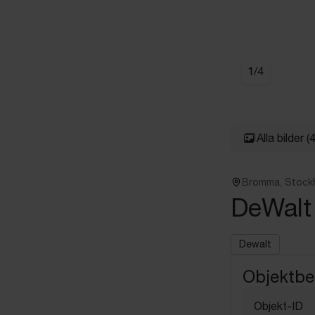
1
/
4
Alla bilder
(4
Bromma, Stock
DeWalt
Dewalt
Objektbe
Objekt-ID