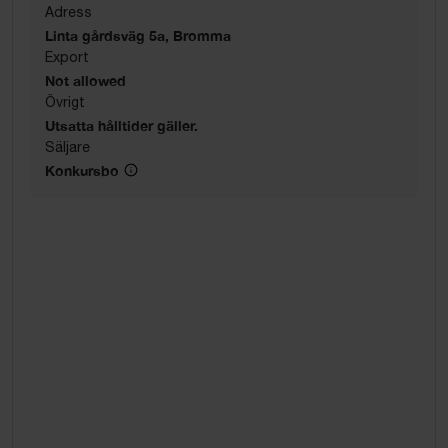
Adress
Linta gårdsväg 5a, Bromma
Export
Not allowed
Övrigt
Utsatta hålltider gäller.
Säljare
Konkursbo