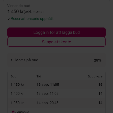
Vinnande bud
1 450 kr
(exkl. moms)
Reservationspris uppnått
Logga in för att lägga bud
Skapa ett konto
Moms på bud
25%
Bud
Tid
Budgivare
1 450 kr
15 sep. 11:05
15
1 400 kr
15 sep. 11:05
14
1 350 kr
14 sep. 20:45
14
= Autobud