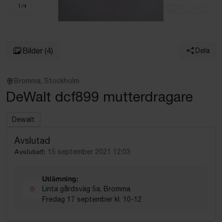
1
/
4
Bilder
(4)
Dela
Bromma, Stockholm
DeWalt dcf899 mutterdragare
Dewalt
Avslutad
Avslutad:
15 september 2021 12:03
Utlämning:
Linta gårdsväg 5a, Bromma
Fredag 17 september kl. 10-12