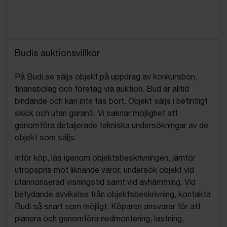
Budis auktionsvillkor
På Budi.se säljs objekt på uppdrag av konkursbon,
finansbolag och företag via auktion. Bud är alltid
bindande och kan inte tas bort. Objekt säljs i befintligt
skick och utan garanti. Vi saknar möjlighet att
genomföra detaljerade tekniska undersökningar av de
objekt som säljs.
Inför köp, läs igenom objektsbeskrivningen, jämför
utropspris mot liknande varor, undersök objekt vid
utannonserad visningstid samt vid avhämtning. Vid
betydande avvikelse från objektsbeskrivning, kontakta
Budi så snart som möjligt. Köparen ansvarar för att
planera och genomföra nedmontering, lastning,