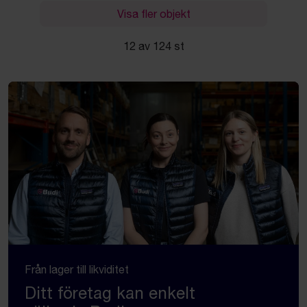
Visa fler objekt
12 av 124 st
Från lager till likviditet
Ditt företag kan enkelt