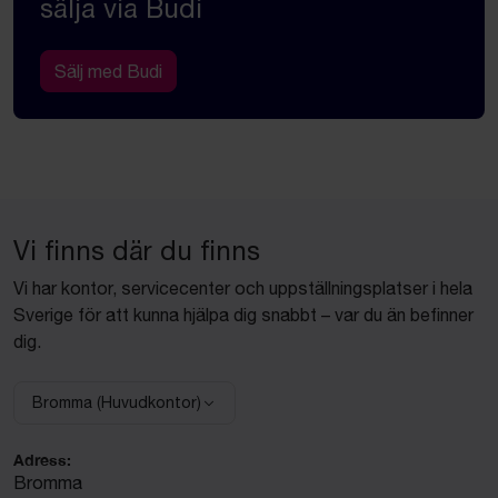
sälja via Budi
Sälj med Budi
Vi finns där du finns
Vi har kontor, servicecenter och uppställningsplatser i hela
Sverige för att kunna hjälpa dig snabbt – var du än befinner
dig.
Bromma (Huvudkontor)
Välj anläggning:
Adress:
Bromma