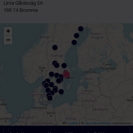
Linta Gårdsväg 5A
168 74 Bromma
+
−
Leaflet
|
©
OpenStreetMap
contributors