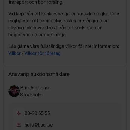
transport och bortforsling.
Vid köp från ett konkursbo gäller särskilda regler. Dina
möjligheter att exempelvis reklamera, ångra eller
utkräva felansvar direkt från ett konkursbo är
begränsade eller obefintliga.
Läs gärna våra fullständiga villkor för mer information:
Villkor
/
Villkor för företag
Ansvarig auktionsmäklare
Budi Auktioner
Stockholm
08-20 65 55
hello@budi.se