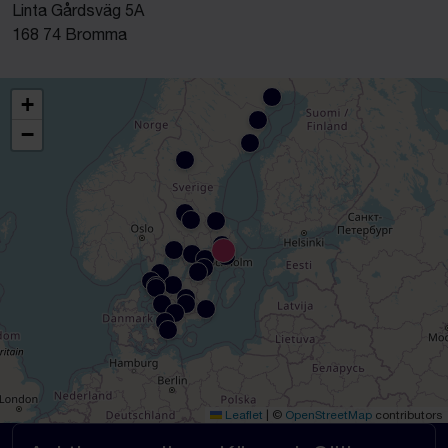
Linta Gårdsväg 5A
168 74 Bromma
+
−
Leaflet
|
©
OpenStreetMap
contributors