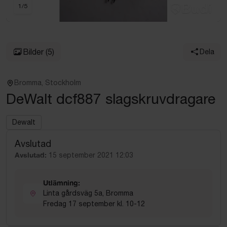
1
/
5
Bilder
(5)
Dela
Bromma, Stockholm
DeWalt dcf887 slagskruvdragare
Dewalt
Avslutad
Avslutad:
15 september 2021 12:03
Utlämning:
Linta gårdsväg 5a, Bromma
Fredag 17 september kl. 10-12