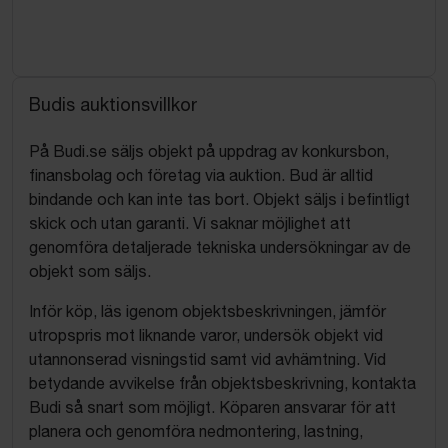
Budis auktionsvillkor
På Budi.se säljs objekt på uppdrag av konkursbon,
finansbolag och företag via auktion. Bud är alltid
bindande och kan inte tas bort. Objekt säljs i befintligt
skick och utan garanti. Vi saknar möjlighet att
genomföra detaljerade tekniska undersökningar av de
objekt som säljs.
Inför köp, läs igenom objektsbeskrivningen, jämför
utropspris mot liknande varor, undersök objekt vid
utannonserad visningstid samt vid avhämtning. Vid
betydande avvikelse från objektsbeskrivning, kontakta
Budi så snart som möjligt. Köparen ansvarar för att
planera och genomföra nedmontering, lastning,