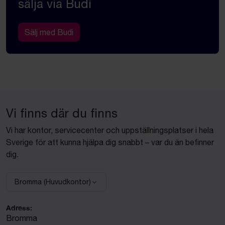
sälja via Budi
Sälj med Budi
Vi finns där du finns
Vi har kontor, servicecenter och uppställningsplatser i hela
Sverige för att kunna hjälpa dig snabbt – var du än befinner
dig.
Bromma (Huvudkontor)
Välj anläggning:
Adress:
Bromma