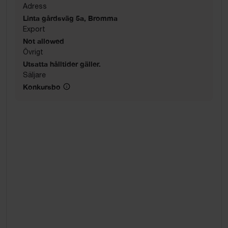
Adress
Linta gårdsväg 5a, Bromma
Export
Not allowed
Övrigt
Utsatta hålltider gäller.
Säljare
Konkursbo