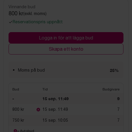
Vinnande bud
800 kr
(exkl. moms)
Reservationspris uppnått
Logga in för att lägga bud
Skapa ett konto
Moms på bud
25%
Bud
Tid
Budgivare
-
15 sep. 11:49
9
800 kr
15 sep. 11:49
7
750 kr
15 sep. 10:05
7
= Autobud