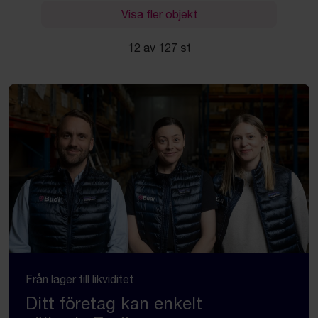
Visa fler objekt
12 av 127 st
Från lager till likviditet
Ditt företag kan enkelt