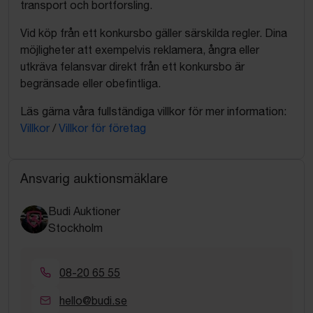
transport och bortforsling.
Vid köp från ett konkursbo gäller särskilda regler. Dina
möjligheter att exempelvis reklamera, ångra eller
utkräva felansvar direkt från ett konkursbo är
begränsade eller obefintliga.
Läs gärna våra fullständiga villkor för mer information:
Villkor
/
Villkor för företag
Ansvarig auktionsmäklare
Budi Auktioner
Stockholm
08-20 65 55
hello@budi.se